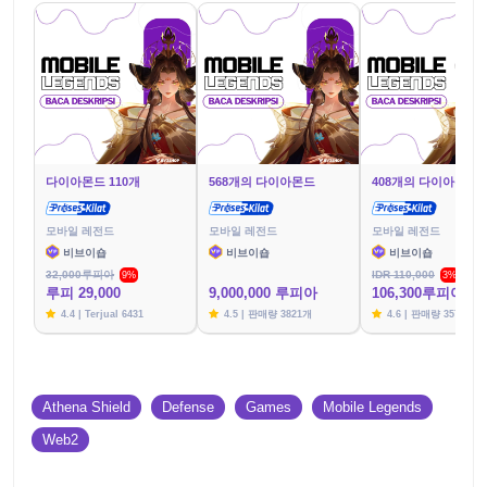
다이아몬드 110개
568개의 다이아몬드
408개의 다이아몬드
모바일 레전드
모바일 레전드
모바일 레전드
비브이숍
비브이숍
비브이숍
32,000루피아
IDR 110,000
9%
3%
루피 29,000
9,000,000 루피아
106,300루피아
4.4 | Terjual 6431
4.5 | 판매량 3821개
4.6 | 판매량 3576개
Athena Shield
Defense
Games
Mobile Legends
Web2