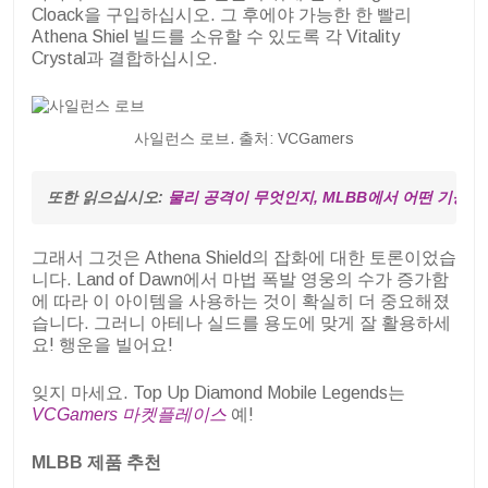
Cloack을 구입하십시오. 그 후에야 가능한 한 빨리
Athena Shiel 빌드를 소유할 수 있도록 각 Vitality
Crystal과 결합하십시오.
사일런스 로브. 출처: VCGamers
또한 읽으십시오: 
물리 공격이 무엇인지, MLBB에서 어떤 기능을
그래서 그것은 Athena Shield의 잡화에 대한 토론이었습
니다. Land of Dawn에서 마법 폭발 영웅의 수가 증가함
에 따라 이 아이템을 사용하는 것이 확실히 더 중요해졌
습니다. 그러니 아테나 실드를 용도에 맞게 잘 활용하세
요! 행운을 빌어요!
잊지 마세요. Top Up Diamond Mobile Legends는
VCGamers 마켓플레이스
예!
MLBB 제품 추천