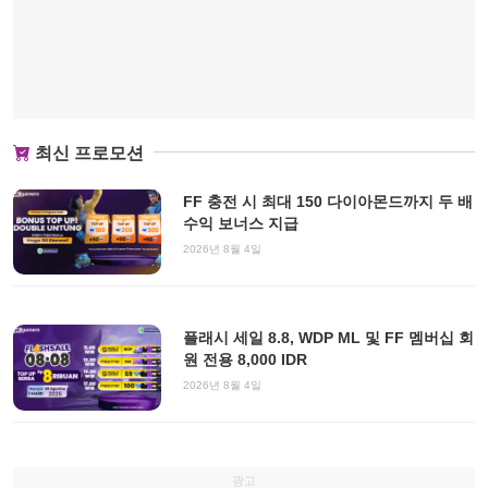
최신 프로모션
FF 충전 시 최대 150 다이아몬드까지 두 배
수익 보너스 지급
2026년 8월 4일
플래시 세일 8.8, WDP ML 및 FF 멤버십 회
원 전용 8,000 IDR
2026년 8월 4일
광고