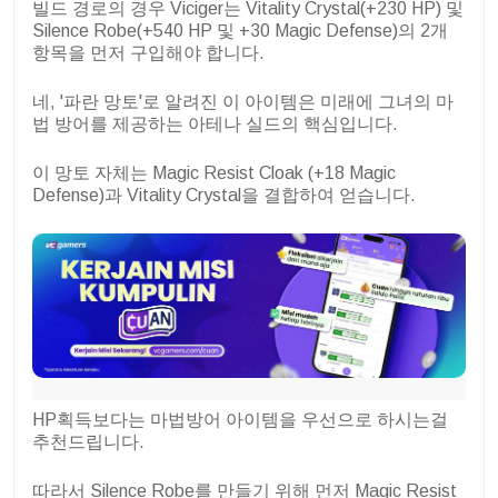
빌드 경로의 경우 Viciger는 Vitality Crystal(+230 HP) 및
Silence Robe(+540 HP 및 +30 Magic Defense)의 2개
항목을 먼저 구입해야 합니다.
네, '파란 망토'로 알려진 이 아이템은 미래에 그녀의 마
법 방어를 제공하는 아테나 실드의 핵심입니다.
이 망토 자체는 Magic Resist Cloak (+18 Magic
Defense)과 Vitality Crystal을 결합하여 얻습니다.
HP획득보다는 마법방어 아이템을 우선으로 하시는걸
추천드립니다.
따라서 Silence Robe를 만들기 위해 먼저 Magic Resist