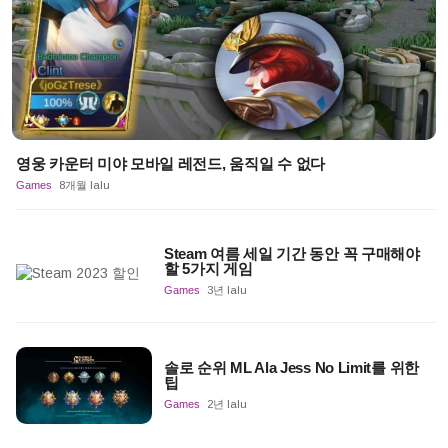
영웅 카운터 미야 모바일 레전드, 움직일 수 없다
Games
8개월 lalu
Steam 여름 세일 기간 동안 꼭 구매해야
할 5가지 게임
Games
3년 lalu
솔로 순위 ML Ala Jess No Limit를 위한
팁
Games
2년 lalu