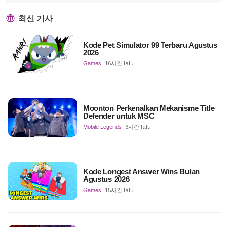
최신 기사
Kode Pet Simulator 99 Terbaru Agustus
2026
Games
16시간 lalu
Moonton Perkenalkan Mekanisme Title
Defender untuk MSC
Mobile Legends
6시간 lalu
Kode Longest Answer Wins Bulan
Agustus 2026
Games
15시간 lalu