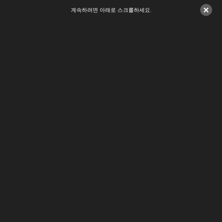
×
계속하려면 아래로 스크롤하세요.