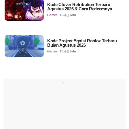
Kode Clover Retribution Terbaru
Agustus 2026 & Cara Redeemnya
Games
16시간 lalu
Kode Project Egoist Roblox Terbaru
Bulan Agustus 2026
Games
16시간 lalu
광고