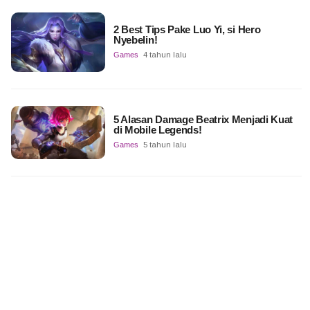
2 Best Tips Pake Luo Yi, si Hero
Nyebelin!
Games
4 tahun lalu
5 Alasan Damage Beatrix Menjadi Kuat
di Mobile Legends!
Games
5 tahun lalu