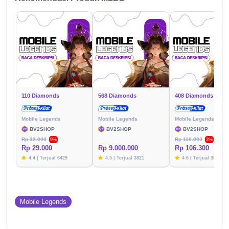
110 Diamonds
568 Diamonds
408 Diamonds
Mobile Legends
Mobile Legends
Mobile Legends
BV2SHOP
BV2SHOP
BV2SHOP
Rp 32.000
Rp 110.000
9%
3%
Rp 29.000
Rp 9.000.000
Rp 106.300
4.4 | Terjual 6429
4.5 | Terjual 3821
4.6 | Terjual 3576
Mobile Legends