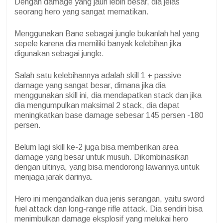
Dengan damage yang jauh lebih besar, dia jelas
seorang hero yang sangat mematikan.
Menggunakan Bane sebagai jungle bukanlah hal yang
sepele karena dia memiliki banyak kelebihan jika
digunakan sebagai jungle.
Salah satu kelebihannya adalah skill 1 + passive
damage yang sangat besar, dimana jika dia
menggunakan skill ini, dia mendapatkan stack dan jika
dia mengumpulkan maksimal 2 stack, dia dapat
meningkatkan base damage sebesar 145 persen -180
persen.
Belum lagi skill ke-2 juga bisa memberikan area
damage yang besar untuk musuh. Dikombinasikan
dengan ultinya, yang bisa mendorong lawannya untuk
menjaga jarak darinya.
Hero ini mengandalkan dua jenis serangan, yaitu sword
fuel attack dan long-range rifle attack. Dia sendiri bisa
menimbulkan damage eksplosif yang melukai hero