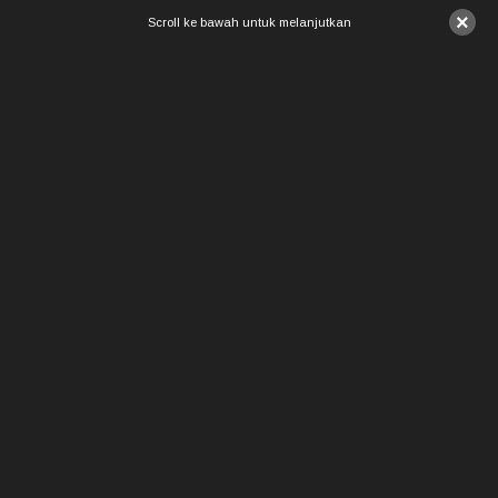
×
Scroll ke bawah untuk melanjutkan