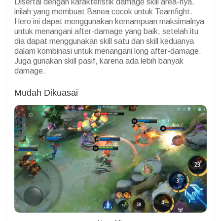
Disertai dengan karakteristik damage skill area-nya,
inilah yang membuat Banea cocok untuk Teamfight.
Hero ini dapat menggunakan kemampuan maksimalnya
untuk menangani after-damage yang baik, setelah itu
dia dapat menggunakan skill satu dan skill keduanya
dalam kombinasi untuk menangani long after-damage.
Juga gunakan skill pasif, karena ada lebih banyak
damage.
Mudah Dikuasai