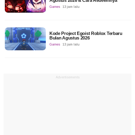
Agustus 2026 & Cara Redeemnya
Games
13 jam lalu
Kode Project Egoist Roblox Terbaru
Bulan Agustus 2026
Games
13 jam lalu
Advertisements