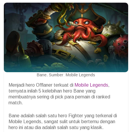
Bane. Sumber: Mobile Legends
Menjadi hero Offlaner terkuat di
Mobile Legends
,
ternyata inilah 5 kelebihan hero Bane yang
membuatnya sering di pick para pemain di ranked
match.
Bane adalah salah satu hero Fighter yang terkenal di
Mobile Legends, sangat sulit untuk bertemu dengan
hero ini atau dia adalah salah satu yang klasik.