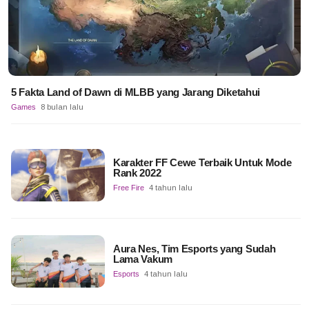
5 Fakta Land of Dawn di MLBB yang Jarang Diketahui
Games
8 bulan lalu
Karakter FF Cewe Terbaik Untuk Mode
Rank 2022
Free Fire
4 tahun lalu
Aura Nes, Tim Esports yang Sudah
Lama Vakum
Esports
4 tahun lalu