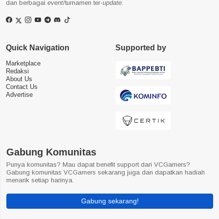
dan berbagai
event
/turnamen ter-
update
.
Quick Navigation
Supported by
Marketplace
Redaksi
About Us
Contact Us
Advertise
Gabung Komunitas
Punya komunitas? Mau dapat benefit support dari VCGamers?
Gabung komunitas VCGamers sekarang juga dan dapatkan hadiah
menarik setiap harinya.
Gabung sekarang!