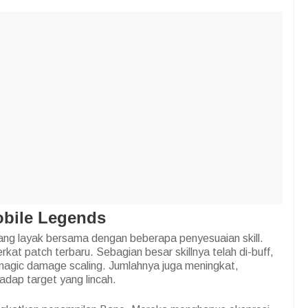
obile Legends
ng layak bersama dengan beberapa penyesuaian skill.
erkat patch terbaru. Sebagian besar skillnya telah di-buff,
magic damage scaling. Jumlahnya juga meningkat,
dap target yang lincah.