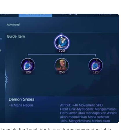
bih banyak dan Tough boots saat kamu menghadapi lebih