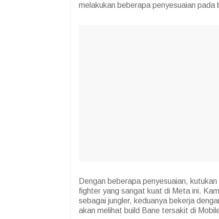
melakukan beberapa penyesuaian pada ba
Dengan beberapa penyesuaian, kutukan s
fighter yang sangat kuat di Meta ini. K
sebagai jungler, keduanya bekerja dengan
akan melihat build Bane tersakit di Mo