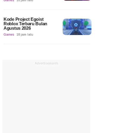
Games
18 jam lalu
Kode Project Egoist
Roblox Terbaru Bulan
Agustus 2026
Games
18 jam lalu
Advertisements