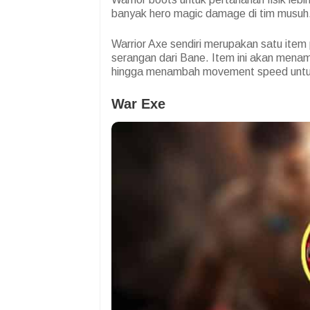
banyak hero magic damage di tim musuh
Warrior Axe sendiri merupakan satu it
serangan dari Bane. Item ini akan mena
hingga menambah movement speed untu
War Exe