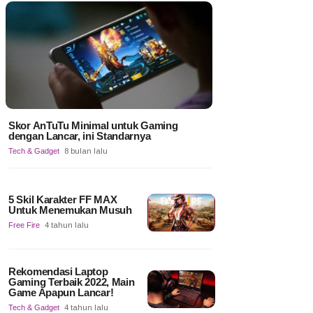
Skor AnTuTu Minimal untuk Gaming
dengan Lancar, ini Standarnya
Tech & Gadget
8 bulan lalu
5 Skil Karakter FF MAX
Untuk Menemukan Musuh
Free Fire
4 tahun lalu
Rekomendasi Laptop
Gaming Terbaik 2022, Main
Game Apapun Lancar!
Tech & Gadget
4 tahun lalu