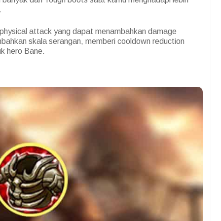
.
em physical attack yang dapat menambahkan damage
mbahkan skala serangan, memberi cooldown reduction
k hero Bane.