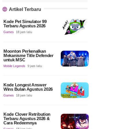
Artikel Terbaru
Kode Pet Simulator 99
Terbaru Agustus 2026
Games
18 jam lalu
Moonton Perkenalkan
Mekanisme Title Defender
untuk MSC
Mobile Legends
9 jam lalu
Kode Longest Answer
Wins Bulan Agustus 2026
Games
18 jam lalu
Kode Clover Retribution
Terbaru Agustus 2026 &
Cara Redeemnya