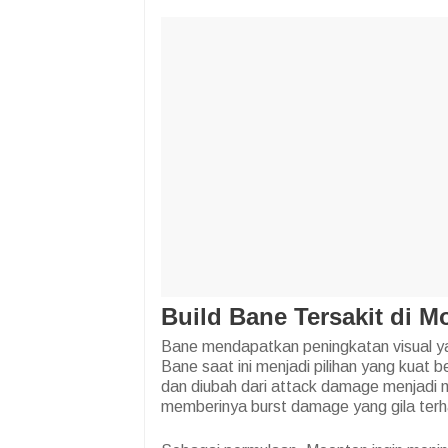
Build Bane Tersakit di M
Bane mendapatkan peningkatan visual ya
Bane saat ini menjadi pilihan yang kuat b
dan diubah dari attack damage menjadi 
memberinya burst damage yang gila terha