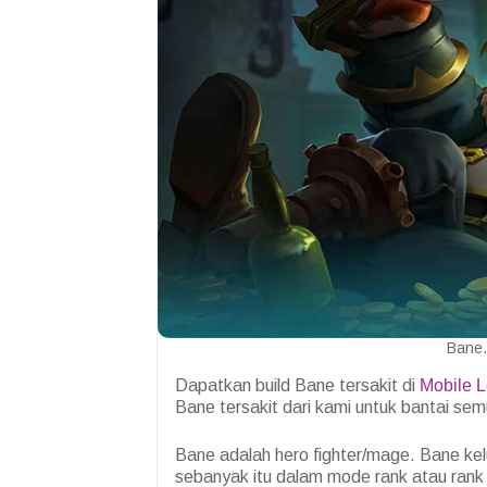
Bane.
Dapatkan build Bane tersakit di
Mobile 
Bane tersakit dari kami untuk bantai se
Bane adalah hero fighter/mage. Bane kelu
sebanyak itu dalam mode rank atau rank