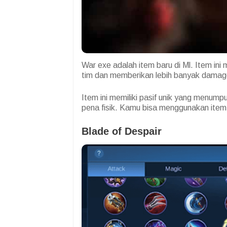
War exe adalah item baru di Ml. Item in
tim dan memberikan lebih banyak dama
Item ini memiliki pasif unik yang menum
pena fisik. Kamu bisa menggunakan item 
Blade of Despair