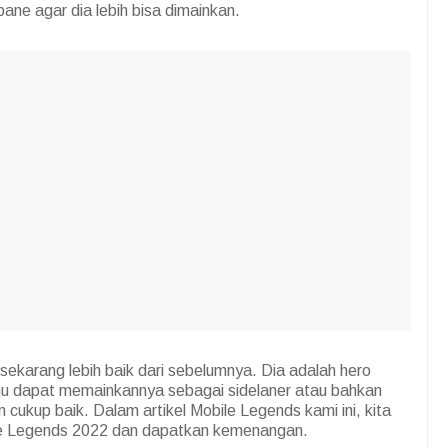
ne agar dia lebih bisa dimainkan.
ekarang lebih baik dari sebelumnya. Dia adalah hero
amu dapat memainkannya sebagai sidelaner atau bahkan
 cukup baik. Dalam artikel Mobile Legends kami ini, kita
bile Legends 2022 dan dapatkan kemenangan.