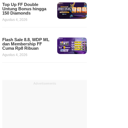
Top Up FF Double
Untung Bonus hingga
150 Diamonds
Agustus 4, 2026
Flash Sale 8.8, WDP ML
dan Membership FF
Cuma Rp8 Ribuan
Agustus 4, 2026
Advertisements