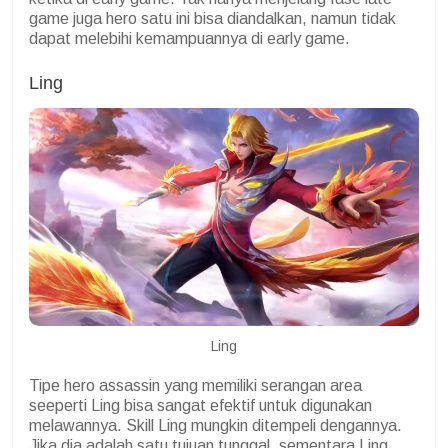
game juga hero satu ini bisa diandalkan, namun tidak
dapat melebihi kemampuannya di early game.
Ling
Ling
Tipe hero assassin yang memiliki serangan area
seeperti Ling bisa sangat efektif untuk digunakan
melawannya. Skill Ling mungkin ditempeli dengannya.
Jika dia adalah satu tujuan tunggal, sementara Ling