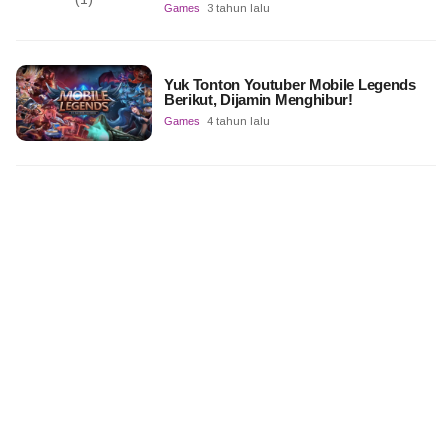
Games
3 tahun lalu
Yuk Tonton Youtuber Mobile Legends
Berikut, Dijamin Menghibur!
Games
4 tahun lalu