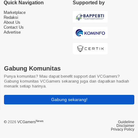
Quick Navigation
Supported by
Marketplace
Redaksi
About Us
Contact Us
Advertise
Gabung Komunitas
Punya komunitas? Mau dapat benefit support dari VCGamers?
Gabung komunitas VCGamers sekarang juga dan dapatkan hadiah
menarik setiap harinya.
Gabung sekarang!
News
© 2026
VCGamers
Guideline
Disclaimer
Privacy Policy