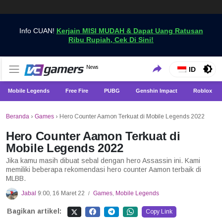
Info CUAN!
Kerjain MISI MUDAH & Dapat Uang Ratusan
Ribu Rupiah, Cek Di Sini!
Dapatkan Berita Games Terbaru Hanya di VCGamers
News
VCGamers News
ID
Mobile Legends
Free Fire
PUBG
Genshin Impact
Roblox
Beranda
›
Games
›
Hero Counter Aamon Terkuat di Mobile Legends 2022
Hero Counter Aamon Terkuat di
Mobile Legends 2022
Jika kamu masih dibuat sebal dengan hero Assassin ini. Kami
memiliki beberapa rekomendasi hero counter Aamon terbaik di
MLBB.
Jabal
9:00, 16 Maret 22
Games
,
Mobile Legends
/
Bagikan artikel:
Copy Link