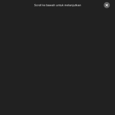
×
Scroll ke bawah untuk melanjutkan