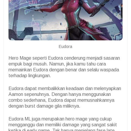
Eudora
Hero Mage seperti Eudora cenderung menjadi sasaran
empuk bagi musuh. Namun, jika kamu tahu cara
memainkan Eudora dengan benar dan selalu waspada
terhadap lingkungan.
Eudora dapat membalikkan keadaan dan melenyapkan
Aamon sepenuhnya. Dengan hanya menggunakan
combo sederhana, Eudora dapat memusnahkannya
dengan burst damage gila miliknya.
Eudora ML juga merupakan hero mage yang cukup
mengganggu dan memiliki damage yang sangat sakit
ketika di early game. Tak hanya menjelang fase late