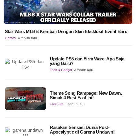
Star Wars MLBB Kembali Dengan Skin Eksklusif Event Baru
Games
4 tahun lalu
Update PS5 dan Firm Ware, Apa Saja
yang Baru?
Tech & Gadget
3 tahun lalu
Theme Song Rampage: New Dawn,
Simak 4 Best Fact Ini!
Free Fire
5 tahun lalu
Rasakan Sensasi Dunia Post-
Apocalyptic di Garena Undawn!