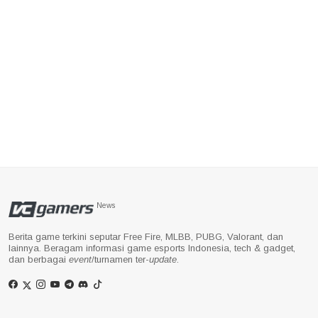
News
Berita game terkini seputar Free Fire, MLBB, PUBG, Valorant, dan
lainnya. Beragam informasi game esports Indonesia, tech & gadget,
dan berbagai
event
/turnamen ter-
update
.