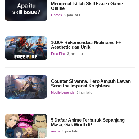
Mengenal Istilah Skill Issue i Game
Online
Games
5 jam lalu
1000+ Rekomendasi Nickname FF
Aesthetic dan Unik
Free Fire
3 jam lalu
Counter Silvanna, Hero Ampuh Lawan
Sang the Imperial Knightess
Mobile Legends
5 jam lalu
5 Daftar Anime Terburuk Sepanjang
Masa, Gak Worth It!
Anime
5 jam lalu