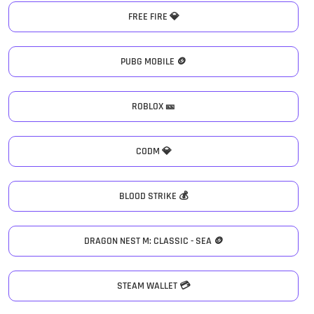
FREE FIRE 💎
PUBG MOBILE 🪙
ROBLOX 🎫
CODM 💎
BLOOD STRIKE 💰
DRAGON NEST M: CLASSIC - SEA 🪙
STEAM WALLET 💳