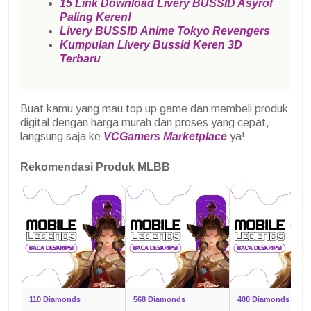
15 Link Download Livery BUSSID Asyrof
Paling Keren!
Livery BUSSID Anime Tokyo Revengers
Kumpulan Livery Bussid Keren 3D
Terbaru
Buat kamu yang mau top up game dan membeli produk
digital dengan harga murah dan proses yang cepat,
langsung saja ke
VCGamers Marketplace
ya!
Rekomendasi Produk MLBB
110 Diamonds
568 Diamonds
408 Diamonds