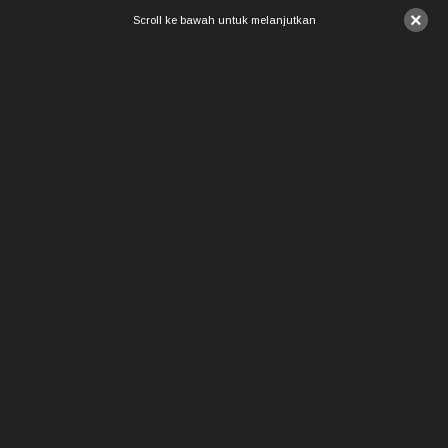
×
Scroll ke bawah untuk melanjutkan