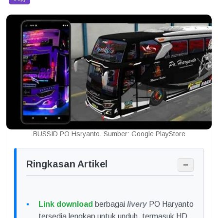
BUSSID PO Hsryanto. Sumber: Google PlayStore
Ringkasan Artikel
−
Link download
berbagai
livery
PO Haryanto
tersedia lengkap untuk unduh, termasuk HD,