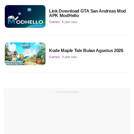
Link Download GTA San Andreas Mod
APK ModHello
Games
5 jam lalu
Kode Maple Tale Bulan Agustus 2026
Games
9 jam lalu
Advertisements