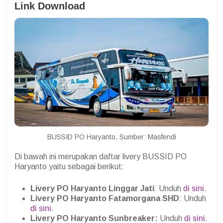
Link Download
BUSSID PO Haryanto. Sumber: Masfendi
Di bawah ini merupakan daftar livery BUSSID PO
Haryanto yaitu sebagai berikut:
Livery PO Haryanto Linggar Jati
: Unduh
di sini
.
Livery PO Haryanto Fatamorgana SHD
: Unduh
di sini
.
Livery PO Haryanto Sunbreaker:
Unduh
di sini
.