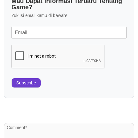
Mau Dapat Informasi Terbaru Tentang
Game?
Yuk isi email kamu di bawah!
Subscribe