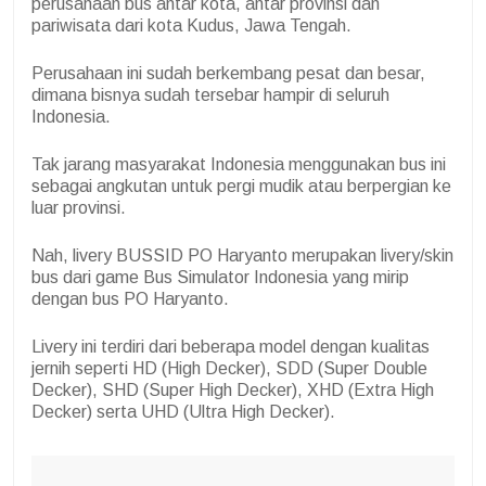
perusahaan bus antar kota, antar provinsi dan
pariwisata dari kota Kudus, Jawa Tengah.
Perusahaan ini sudah berkembang pesat dan besar,
dimana bisnya sudah tersebar hampir di seluruh
Indonesia.
Tak jarang masyarakat Indonesia menggunakan bus ini
sebagai angkutan untuk pergi mudik atau berpergian ke
luar provinsi.
Nah, livery BUSSID PO Haryanto merupakan livery/skin
bus dari game Bus Simulator Indonesia yang mirip
dengan bus PO Haryanto.
Livery ini terdiri dari beberapa model dengan kualitas
jernih seperti HD (High Decker), SDD (Super Double
Decker), SHD (Super High Decker), XHD (Extra High
Decker) serta UHD (Ultra High Decker).