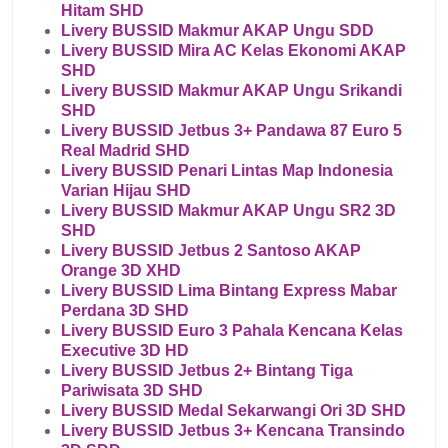
Hitam SHD
Livery BUSSID Makmur AKAP Ungu SDD
Livery BUSSID Mira AC Kelas Ekonomi AKAP
SHD
Livery BUSSID Makmur AKAP Ungu Srikandi
SHD
Livery BUSSID Jetbus 3+ Pandawa 87 Euro 5
Real Madrid SHD
Livery BUSSID Penari Lintas Map Indonesia
Varian Hijau SHD
Livery BUSSID Makmur AKAP Ungu SR2 3D
SHD
Livery BUSSID Jetbus 2 Santoso AKAP
Orange 3D XHD
Livery BUSSID Lima Bintang Express Mabar
Perdana 3D SHD
Livery BUSSID Euro 3 Pahala Kencana Kelas
Executive 3D HD
Livery BUSSID Jetbus 2+ Bintang Tiga
Pariwisata 3D SHD
Livery BUSSID Medal Sekarwangi Ori 3D SHD
Livery BUSSID Jetbus 3+ Kencana Transindo