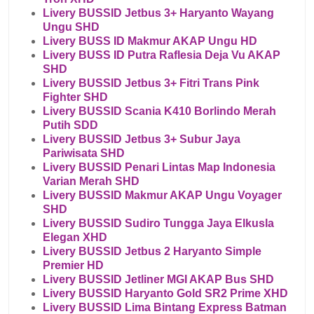
Livery BUSSID Jetbus 3+ Haryanto Wayang
Ungu SHD
Livery BUSS ID Makmur AKAP Ungu HD
Livery BUSS ID Putra Raflesia Deja Vu AKAP
SHD
Livery BUSSID Jetbus 3+ Fitri Trans Pink
Fighter SHD
Livery BUSSID Scania K410 Borlindo Merah
Putih SDD
Livery BUSSID Jetbus 3+ Subur Jaya
Pariwisata SHD
Livery BUSSID Penari Lintas Map Indonesia
Varian Merah SHD
Livery BUSSID Makmur AKAP Ungu Voyager
SHD
Livery BUSSID Sudiro Tungga Jaya Elkusla
Elegan XHD
Livery BUSSID Jetbus 2 Haryanto Simple
Premier HD
Livery BUSSID Jetliner MGI AKAP Bus SHD
Livery BUSSID Haryanto Gold SR2 Prime XHD
Livery BUSSID Lima Bintang Express Batman