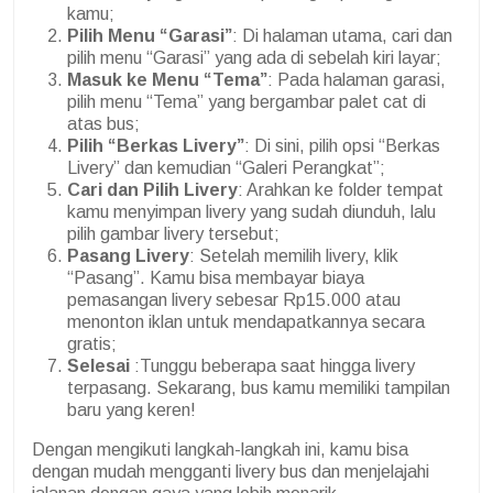
kamu;
Pilih Menu “Garasi”
: Di halaman utama, cari dan
pilih menu “Garasi” yang ada di sebelah kiri layar;
Masuk ke Menu “Tema”
: Pada halaman garasi,
pilih menu “Tema” yang bergambar palet cat di
atas bus;
Pilih “Berkas Livery”
: Di sini, pilih opsi “Berkas
Livery” dan kemudian “Galeri Perangkat”;
Cari dan Pilih Livery
: Arahkan ke folder tempat
kamu menyimpan livery yang sudah diunduh, lalu
pilih gambar livery tersebut;
Pasang Livery
: Setelah memilih livery, klik
“Pasang”. Kamu bisa membayar biaya
pemasangan livery sebesar Rp15.000 atau
menonton iklan untuk mendapatkannya secara
gratis;
Selesai
:Tunggu beberapa saat hingga livery
terpasang. Sekarang, bus kamu memiliki tampilan
baru yang keren!
Dengan mengikuti langkah-langkah ini, kamu bisa
dengan mudah mengganti livery bus dan menjelajahi