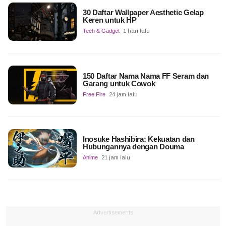
30 Daftar Wallpaper Aesthetic Gelap
Keren untuk HP
Tech & Gadget
1 hari lalu
150 Daftar Nama Nama FF Seram dan
Garang untuk Cowok
Free Fire
24 jam lalu
Inosuke Hashibira: Kekuatan dan
Hubungannya dengan Douma
Anime
21 jam lalu
Advertisements