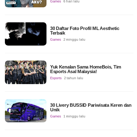
Games
6 hari lalu
30 Daftar Foto Profil ML Aesthetic
Terbaik
Games
2 minggu lalu
Yuk Kenalan Sama HomeBois, Tim
Esports Asal Malaysia!
Esports
2 tahun lalu
30 Livery BUSSID Pariwisata Keren dan
Unik
Games
1 minggu lalu