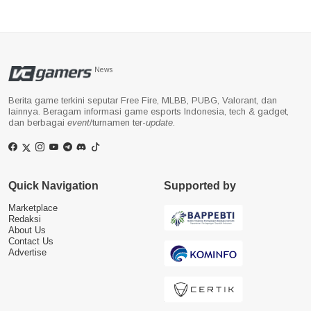
News
Berita game terkini seputar Free Fire, MLBB, PUBG, Valorant, dan
lainnya. Beragam informasi game esports Indonesia, tech & gadget,
dan berbagai
event
/turnamen ter-
update
.
Quick Navigation
Supported by
Marketplace
Redaksi
About Us
Contact Us
Advertise