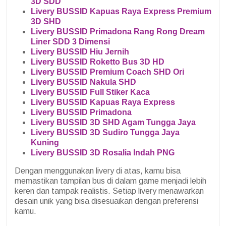
3D SDD
Livery BUSSID Kapuas Raya Express Premium
3D SHD
Livery BUSSID Primadona Rang Rong Dream
Liner SDD 3 Dimensi
Livery BUSSID Hiu Jernih
Livery BUSSID Roketto Bus 3D HD
Livery BUSSID Premium Coach SHD Ori
Livery BUSSID Nakula SHD
Livery BUSSID Full Stiker Kaca
Livery BUSSID Kapuas Raya Express
Livery BUSSID Primadona
Livery BUSSID 3D SHD Agam Tungga Jaya
Livery BUSSID 3D Sudiro Tungga Jaya
Kuning
Livery BUSSID 3D Rosalia Indah PNG
Dengan menggunakan livery di atas, kamu bisa
memastikan tampilan bus di dalam game menjadi lebih
keren dan tampak realistis. Setiap livery menawarkan
desain unik yang bisa disesuaikan dengan preferensi
kamu.