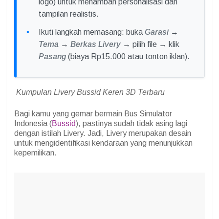
logo) untuk menambah personalisasi dan
tampilan realistis.
Ikuti langkah memasang: buka
Garasi
→
Tema
→
Berkas Livery
→ pilih file → klik
Pasang
(biaya Rp15.000 atau tonton iklan).
Kumpulan Livery Bussid Keren 3D Terbaru
Bagi kamu yang gemar bermain Bus Simulator
Indonesia (
Bussid
), pastinya sudah tidak asing lagi
dengan istilah Livery. Jadi, Livery merupakan desain
untuk mengidentifikasi kendaraan yang menunjukkan
kepemilikan.