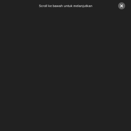
×
Scroll ke bawah untuk melanjutkan