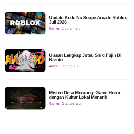
Update Kode No Scope Arcade Roblox
Juli 2026
Games
1 bulan lalu
Ulasan Lengkap Jutsu Shiki Fūjin Di
Naruto
Anime
1 minggu lalu
Misteri Desa Meraung: Game Horor
dengan Kultur Lokal Menarik
Games
2 tahun lalu