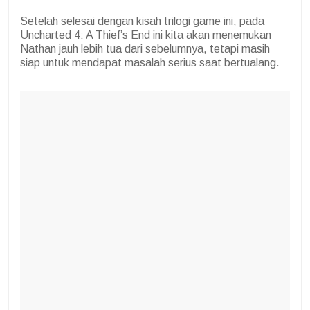
Setelah selesai dengan kisah trilogi game ini, pada
Uncharted 4: A Thief’s End ini kita akan menemukan
Nathan jauh lebih tua dari sebelumnya, tetapi masih
siap untuk mendapat masalah serius saat bertualang.