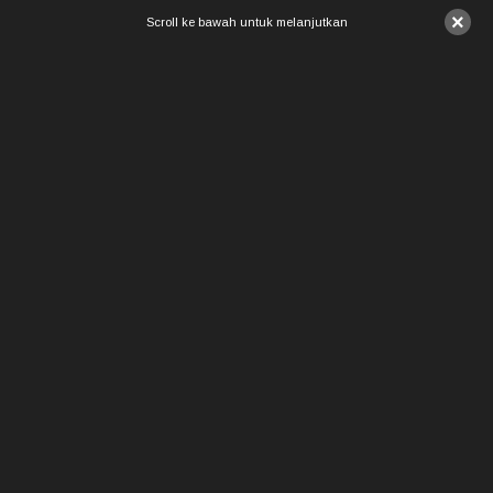
×
Scroll ke bawah untuk melanjutkan