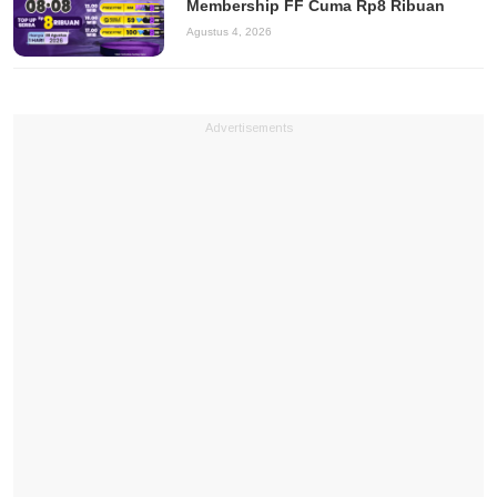
Membership FF Cuma Rp8 Ribuan
Agustus 4, 2026
Advertisements