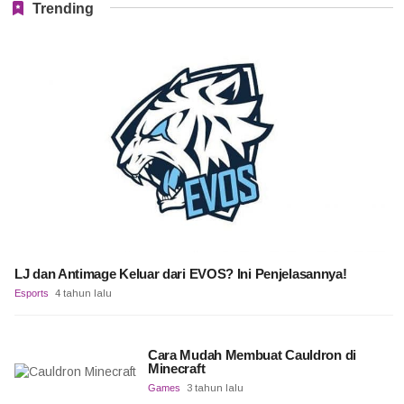
Trending
LJ dan Antimage Keluar dari EVOS? Ini Penjelasannya!
Esports
4 tahun lalu
Cara Mudah Membuat Cauldron di
Minecraft
Games
3 tahun lalu