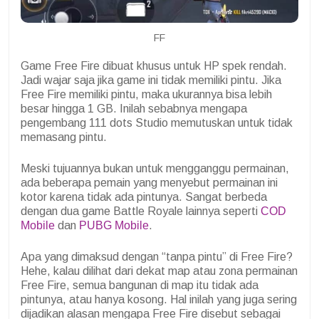
FF
Game Free Fire dibuat khusus untuk HP spek rendah.
Jadi wajar saja jika game ini tidak memiliki pintu. Jika
Free Fire memiliki pintu, maka ukurannya bisa lebih
besar hingga 1 GB. Inilah sebabnya mengapa
pengembang 111 dots Studio memutuskan untuk tidak
memasang pintu.
Meski tujuannya bukan untuk mengganggu permainan,
ada beberapa pemain yang menyebut permainan ini
kotor karena tidak ada pintunya. Sangat berbeda
dengan dua game Battle Royale lainnya seperti
COD
Mobile
dan
PUBG Mobile
.
Apa yang dimaksud dengan “tanpa pintu” di Free Fire?
Hehe, kalau dilihat dari dekat map atau zona permainan
Free Fire, semua bangunan di map itu tidak ada
pintunya, atau hanya kosong. Hal inilah yang juga sering
dijadikan alasan mengapa Free Fire disebut sebagai