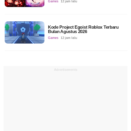
Games
12 jam lalu
Kode Project Egoist Roblox Terbaru
Bulan Agustus 2026
Games
12 jam lalu
Advertisements