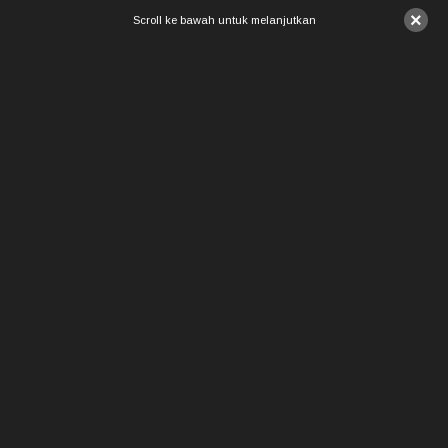
×
Scroll ke bawah untuk melanjutkan