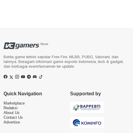
News
Berita game terkini seputar Free Fire, MLBB, PUBG, Valorant, dan
lainnya. Beragam informasi game esports Indonesia, tech & gadget,
dan berbagai
event
/turnamen ter-
update
.
Quick Navigation
Supported by
Marketplace
Redaksi
About Us
Contact Us
Advertise