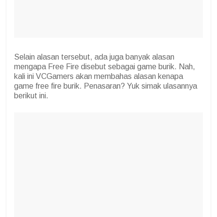
Selain alasan tersebut, ada juga banyak alasan
mengapa Free Fire disebut sebagai game burik. Nah,
kali ini VCGamers akan membahas alasan kenapa
game free fire burik. Penasaran? Yuk simak ulasannya
berikut ini.