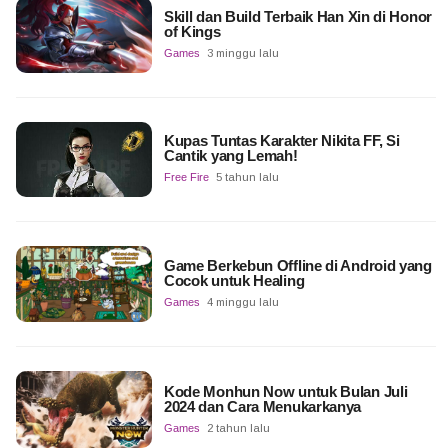
Skill dan Build Terbaik Han Xin di Honor
of Kings
Games
3 minggu lalu
Kupas Tuntas Karakter Nikita FF, Si
Cantik yang Lemah!
Free Fire
5 tahun lalu
Game Berkebun Offline di Android yang
Cocok untuk Healing
Games
4 minggu lalu
Kode Monhun Now untuk Bulan Juli
2024 dan Cara Menukarkanya
Games
2 tahun lalu