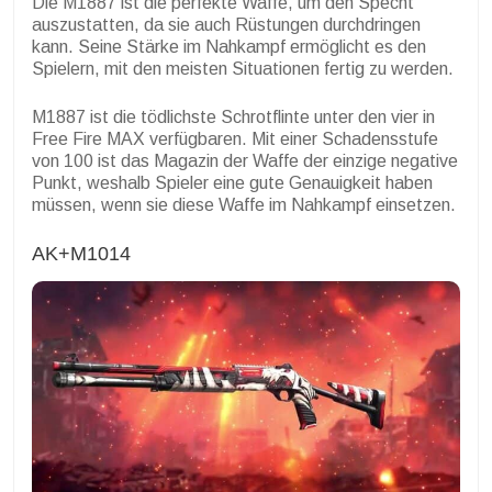
Die M1887 ist die perfekte Waffe, um den Specht
auszustatten, da sie auch Rüstungen durchdringen
kann. Seine Stärke im Nahkampf ermöglicht es den
Spielern, mit den meisten Situationen fertig zu werden.
M1887 ist die tödlichste Schrotflinte unter den vier in
Free Fire MAX verfügbaren. Mit einer Schadensstufe
von 100 ist das Magazin der Waffe der einzige negative
Punkt, weshalb Spieler eine gute Genauigkeit haben
müssen, wenn sie diese Waffe im Nahkampf einsetzen.
AK+M1014