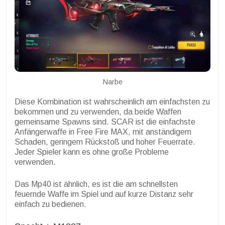
Narbe
Diese Kombination ist wahrscheinlich am einfachsten zu
bekommen und zu verwenden, da beide Waffen
gemeinsame Spawns sind. SCAR ist die einfachste
Anfängerwaffe in Free Fire MAX, mit anständigem
Schaden, geringem Rückstoß und hoher Feuerrate.
Jeder Spieler kann es ohne große Probleme
verwenden.
Das Mp40 ist ähnlich, es ist die am schnellsten
feuernde Waffe im Spiel und auf kurze Distanz sehr
einfach zu bedienen.