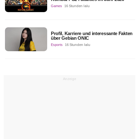
Games
16 Stunden lalu
Profil, Karriere und interessante Fakten
über Gebian ONIC
Esports
16 Stunden lalu
Anzeige