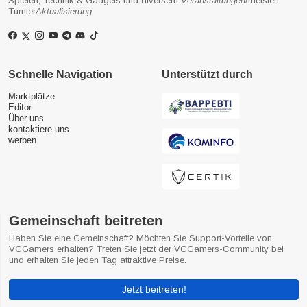
Spielen, Technik & Gadgets und diversem
Veranstaltungen
/meisten
Turnier
Aktualisierung
.
Schnelle Navigation
Unterstützt durch
Marktplätze
Editor
Über uns
kontaktiere uns
werben
Gemeinschaft beitreten
Haben Sie eine Gemeinschaft? Möchten Sie Support-Vorteile von
VCGamers erhalten? Treten Sie jetzt der VCGamers-Community bei
und erhalten Sie jeden Tag attraktive Preise.
Jetzt beitreten!