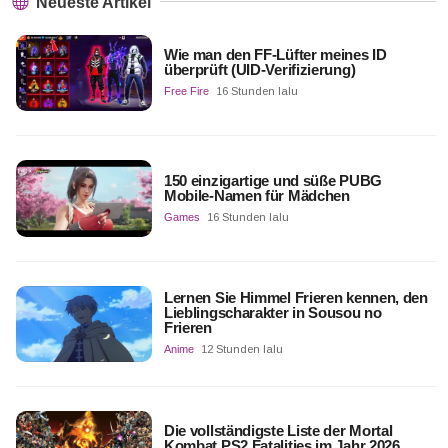
Neueste Artikel
Wie man den FF-Lüfter meines ID
überprüft (UID-Verifizierung)
Free Fire
16 Stunden lalu
150 einzigartige und süße PUBG
Mobile-Namen für Mädchen
Games
16 Stunden lalu
Lernen Sie Himmel Frieren kennen, den
Lieblingscharakter in Sousou no
Frieren
Anime
12 Stunden lalu
Die vollständigste Liste der Mortal
Kombat PS2 Fatalities im Jahr 2026