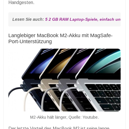
Handgesten.
Lesen Sie auch: 
5 2 GB RAM Laptop-Spiele, einfach und lus
Langlebiger MacBook M2-Akku mit MagSafe-
Port-Unterstützung
M2-Akku hält länger, Quelle: Youtube.
Der letzte Vorteil des MacBook M2 ist seine lange