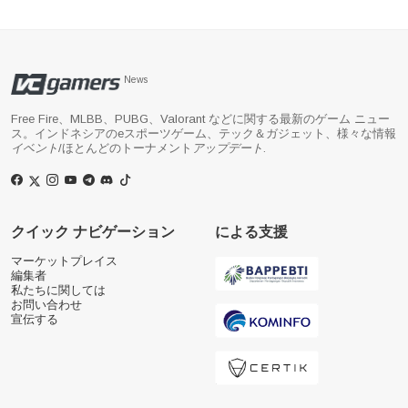
News
Free Fire、MLBB、PUBG、Valorant などに関する最新のゲーム ニュー
ス。インドネシアのeスポーツゲーム、テック＆ガジェット、様々な情報
イベント
/ほとんどのトーナメント
アップデート
.
クイック ナビゲーション
による支援
マーケットプレイス
編集者
私たちに関しては
お問い合わせ
宣伝する