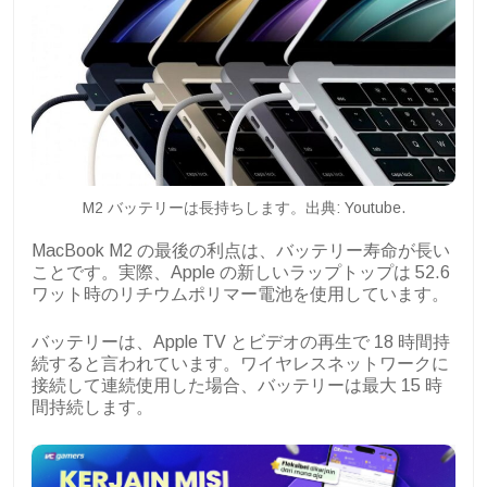
M2 バッテリーは長持ちします。出典: Youtube.
MacBook M2 の最後の利点は、バッテリー寿命が長い
ことです。実際、Apple の新しいラップトップは 52.6
ワット時のリチウムポリマー電池を使用しています。
バッテリーは、Apple TV とビデオの再生で 18 時間持
続すると言われています。ワイヤレスネットワークに
接続して連続使用した場合、バッテリーは最大 15 時
間持続します。