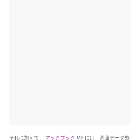
それに加えて、
マックブック
M2 には、高速データ処