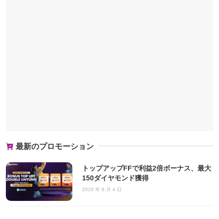
最新のプロモーション
トップアップFFで利益2倍ボーナス、最大
150ダイヤモンド獲得
2026 年 8 月 4 日