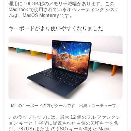
理用に 100GB/秒のメモリ帯域幅があります。この
MacBook で使用されているオペレーティング システ
ムは、MacOS Monterey です。
キーボードがより使いやすくなりました
M2 のキーボードの方がクールです。出典：ユーチューブ。
このラップトップには、最大 12 個のフル ファンクシ
ョン キーと T 字型に配置された 4 個の矢印キーを含
む、78 (US) または 79 (ISO) キーを備えた Magic