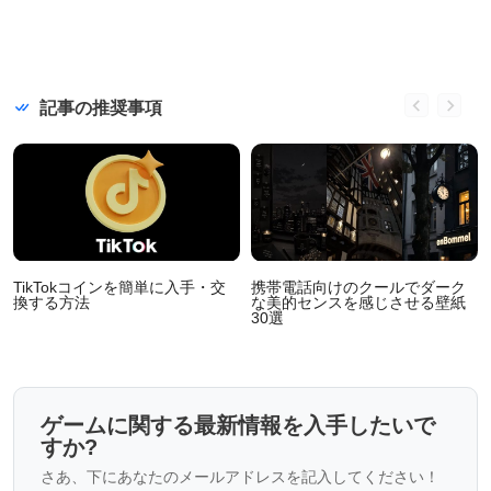
記事の推奨事項
TikTokコインを簡単に入手・交
携帯電話向けのクールでダーク
換する方法
な美的センスを感じさせる壁紙
30選
ゲームに関する最新情報を入手したいで
すか?
さあ、下にあなたのメールアドレスを記入してください！