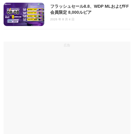
フラッシュセール8.8、WDP MLおよびFF
会員限定 8,000ルピア
2026 年 8 月 4 日
広告