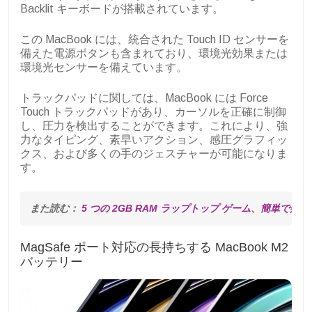
Backlit キーボードが搭載されています。
この MacBook には、統合された Touch ID センサーを
備えた電源ボタンも含まれており、環境光効果または
環境光センサーを備えています。
トラックパッドに関しては、MacBook には Force
Touch トラックパッドがあり、カーソルを正確に制御
し、圧力を検出することができます。これにより、強
力なタイピング、素早いアクション、感圧グラフィッ
クス、および多くの手のジェスチャーが可能になりま
す。
また読む： 
5 つの 2GB RAM ラップトップ ゲーム、簡単で楽し
MagSafe ポート対応の長持ちする MacBook M2
バッテリー