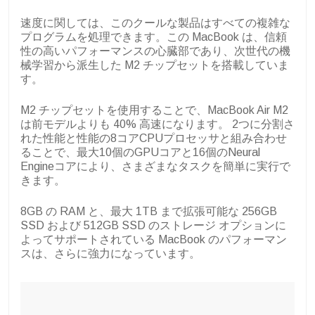
速度に関しては、このクールな製品はすべての複雑な
プログラムを処理できます。この MacBook は、信頼
性の高いパフォーマンスの心臓部であり、次世代の機
械学習から派生した M2 チップセットを搭載していま
す。
M2 チップセットを使用することで、MacBook Air M2
は前モデルよりも 40% 高速になります。 2つに分割さ
れた性能と性能の8コアCPUプロセッサと組み合わせ
ることで、最大10個のGPUコアと16個のNeural
Engineコアにより、さまざまなタスクを簡単に実行で
きます。
8GB の RAM と、最大 1TB まで拡張可能な 256GB
SSD および 512GB SSD のストレージ オプションに
よってサポートされている MacBook のパフォーマン
スは、さらに強力になっています。