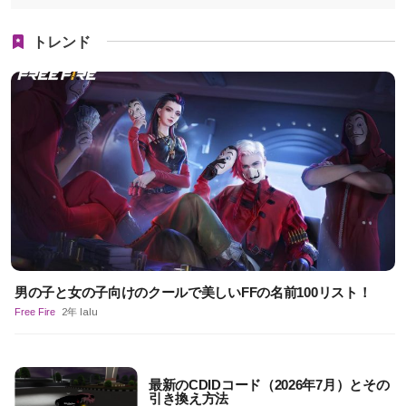
トレンド
男の子と女の子向けのクールで美しいFFの名前100リスト！
Free Fire
2年 lalu
最新のCDIDコード（2026年7月）とその
引き換え方法