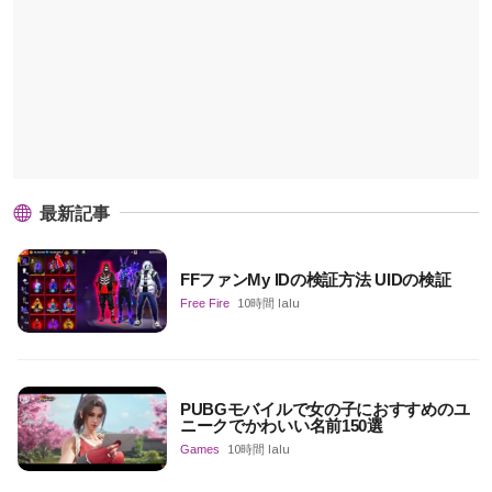
最新記事
FFファンMy IDの検証方法 UIDの検証
Free Fire
10時間 lalu
PUBGモバイルで女の子におすすめのユ
ニークでかわいい名前150選
Games
10時間 lalu