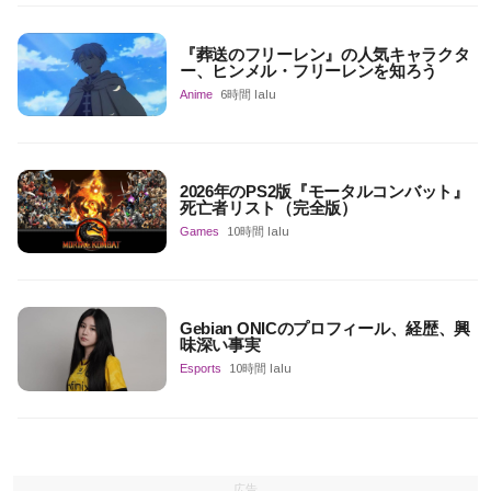
『葬送のフリーレン』の人気キャラクタ
ー、ヒンメル・フリーレンを知ろう
Anime
6時間 lalu
2026年のPS2版『モータルコンバット』
死亡者リスト（完全版）
Games
10時間 lalu
Gebian ONICのプロフィール、経歴、興
味深い事実
Esports
10時間 lalu
広告