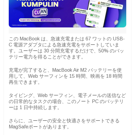
この MacBook は、急速充電または 67 ワットの USB-
C 電源アダプタによる急速充電をサポートしていま
す。ユーザーは 30 分間充電するだけで、50% のバッ
テリー電力を得ることができます。
充電が完了すると、MacBook Air M2 バッテリーを使
用して、Web サーフィンを 15 時間、映画を 18 時間
再生できます。
タイピング、Web サーフィン、電子メールの送信など
の日常的なタスクの場合、このノート PC のバッテリ
ーは 1 日中持続します。
さらに、ユーザーの安全と快適さをサポートできる
MagSafeポートがあります。