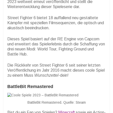
2023 weltweit erneut veröffentlicht und stellt die
Weiterentwicklung dieser Spieleserie dar.
Street Fighter 6 bietet 18 auffallend neu gestaltete
Kämpfer mit speziellen Filmsequenzen, die optisch und
akustisch beeindrucken.
Dieses Spiel basiert auf der RE Engine von Capcom
und erweitert das Spielerlebnis durch die Schaffung von
drei neuen Modi: World Tour, Fighting Ground und
Battle Hub.
Die Rückkehr von Street Fighter 6 seit seiner letzten
Veröffentlichung im Jahr 2016 macht dieses coole Spiel
zu einem Muss
Wunschzettel
-dein!
BattleBit Remastered
BattleBit Remastered. Quelle: Steam
Bist du ein Fan von Spielen?
Minecraft
sowie ein Action-