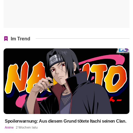
Im Trend
Spoilerwarnung: Aus diesem Grund tötete Itachi seinen Clan.
Anime
2 Wochen lalu