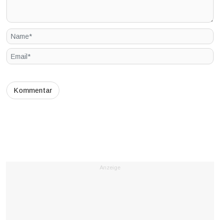
Anzeige