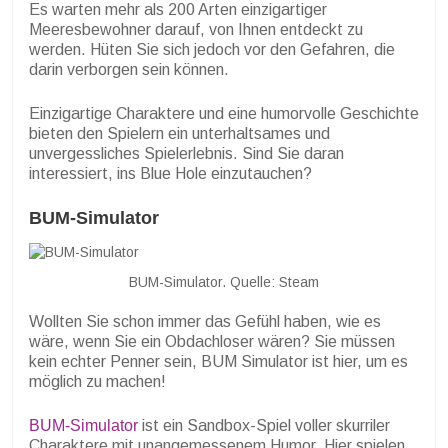
Es warten mehr als 200 Arten einzigartiger
Meeresbewohner darauf, von Ihnen entdeckt zu
werden. Hüten Sie sich jedoch vor den Gefahren, die
darin verborgen sein können.
Einzigartige Charaktere und eine humorvolle Geschichte
bieten den Spielern ein unterhaltsames und
unvergessliches Spielerlebnis. Sind Sie daran
interessiert, ins Blue Hole einzutauchen?
BUM-Simulator
BUM-Simulator. Quelle: Steam
Wollten Sie schon immer das Gefühl haben, wie es
wäre, wenn Sie ein Obdachloser wären? Sie müssen
kein echter Penner sein, BUM Simulator ist hier, um es
möglich zu machen!
BUM-Simulator
ist ein Sandbox-Spiel voller skurriler
Charaktere mit unangemessenem Humor. Hier spielen