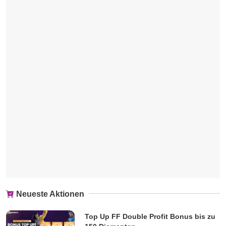
Neueste Aktionen
Top Up FF Double Profit Bonus bis zu