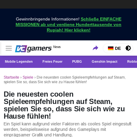
Gewinnbringende Informationen!
Schließe EINFACHE
MISSIONEN ab und verdiene Hunderttausende von
Rupiah! Hier klicken!
Holen Sie sich die neuesten Spielnachrichten nur bei
News
VCGamers-Neuigkeiten
DE
VCGamers
Mobile Legenden
Freies Feuer
PUBG
Genshin Impact
Roblo
Startseite
›
Spiele
›
Die neuesten coolen Spieleempfehlungen auf Steam,
spielen Sie so, dass Sie sich wie zu Hause fühlen!
Die neuesten coolen
Spieleempfehlungen auf Steam,
spielen Sie so, dass Sie sich wie zu
Hause fühlen!
Ein Spiel kann aufgrund vieler Faktoren als cooles Spiel eingestuft
werden, beispielsweise aufgrund des Gameplays mit
einprägsamer Grafik und Handlung.