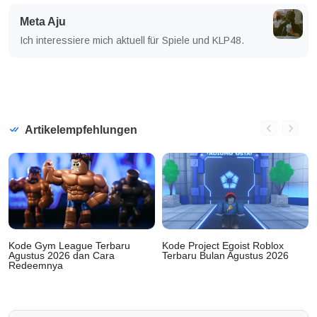
Meta Aju
Ich interessiere mich aktuell für Spiele und KLP48.
Artikelempfehlungen
Kode Gym League Terbaru
Kode Project Egoist Roblox
Agustus 2026 dan Cara
Terbaru Bulan Agustus 2026
Redeemnya