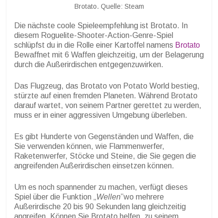
Brotato. Quelle: Steam
Die nächste coole Spieleempfehlung ist Brotato. In
diesem Roguelite-Shooter-Action-Genre-Spiel
schlüpfst du in die Rolle einer Kartoffel namens
Brotato
Bewaffnet mit 6 Waffen gleichzeitig, um der Belagerung
durch die Außerirdischen entgegenzuwirken.
Das Flugzeug, das Brotato von Potato World bestieg,
stürzte auf einen fremden Planeten. Während Brotato
darauf wartet, von seinem Partner gerettet zu werden,
muss er in einer aggressiven Umgebung überleben.
Es gibt Hunderte von Gegenständen und Waffen, die
Sie verwenden können, wie Flammenwerfer,
Raketenwerfer, Stöcke und Steine, die Sie gegen die
angreifenden Außerirdischen einsetzen können.
Um es noch spannender zu machen, verfügt dieses
Spiel über die Funktion „
Wellen
”wo mehrere
Außerirdische 20 bis 90 Sekunden lang gleichzeitig
angreifen. Können Sie Brotato helfen, zu seinem