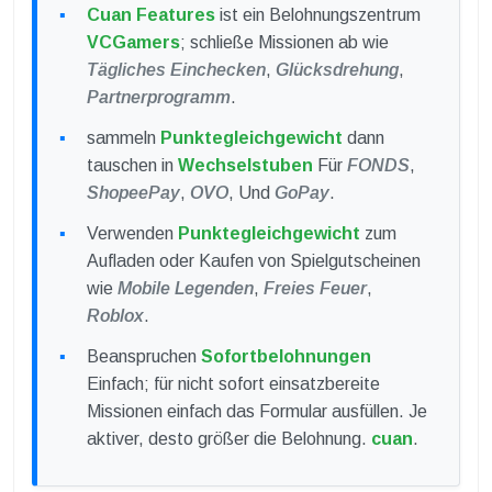
Cuan Features
ist ein Belohnungszentrum
VCGamers
; schließe Missionen ab wie
Tägliches Einchecken
,
Glücksdrehung
,
Partnerprogramm
.
sammeln
Punktegleichgewicht
dann
tauschen in
Wechselstuben
Für
FONDS
,
ShopeePay
,
OVO
, Und
GoPay
.
Verwenden
Punktegleichgewicht
zum
Aufladen oder Kaufen von Spielgutscheinen
wie
Mobile Legenden
,
Freies Feuer
,
Roblox
.
Beanspruchen
Sofortbelohnungen
Einfach; für nicht sofort einsatzbereite
Missionen einfach das Formular ausfüllen. Je
aktiver, desto größer die Belohnung.
cuan
.