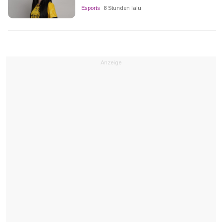
Esports
8 Stunden lalu
Anzeige