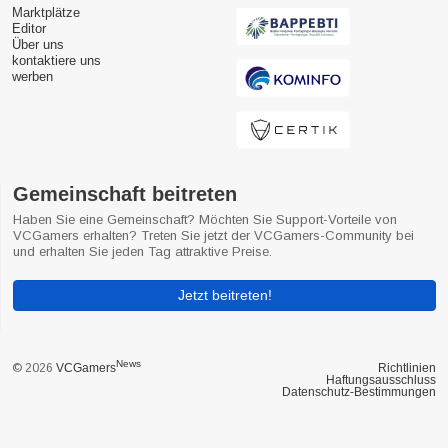
Marktplätze
Editor
Über uns
kontaktiere uns
werben
Gemeinschaft beitreten
Haben Sie eine Gemeinschaft? Möchten Sie Support-Vorteile von
VCGamers erhalten? Treten Sie jetzt der VCGamers-Community bei
und erhalten Sie jeden Tag attraktive Preise.
Jetzt beitreten!
News
© 2026
VCGamers
Richtlinien
Haftungsausschluss
Datenschutz-Bestimmungen