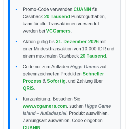
Promo-Code verwenden
CUANIN
für
Cashback
20 Tausend
Punkteguthaben,
kann für alle Transaktionen verwendet
werden bei
VCGamers
.
Aktion gültig bis
31. Dezember 2026
mit
einer Mindesttransaktion von 10.000 IDR und
einem maximalen Cashback
20 Tausend
.
Code nur zum Aufladen
Higgs Games
auf
gekennzeichneten Produkten
Schneller
Prozess
&
Sofortig
, und Zahlung über
QRIS
.
Kurzanleitung: Besuchen Sie
www.vcgamers.com
, suchen
Higgs Game
Island – Aufladespiel
, Produkt auswählen,
Zahlungsart auswählen, Code eingeben
CUANIN
.