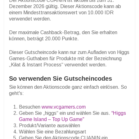
Der Aktionscode CUANIN ist aktuell bis zum 31.
Dezember 2026 gültig. Dieser Aktionscode kann ab
einem Mindesttransaktionswert von 10.000 IDR
verwendet werden.
Der maximale Cashback-Betrag, den Sie erhalten
können, beträgt 20.000 Punkte.
Dieser Gutscheincode kann nur zum Aufladen von Higgs
Games-Guthaben für Produkte mit der Bezeichnung
„Kilat & Instant Process“ verwendet werden.
So verwenden Sie Gutscheincodes
Sie können den Aktionscode ganz einfach einlösen. So
geht's:
Besuchen
www.vcgamers.com
Geben Sie „higgs“ ein und wählen Sie aus.
“Higgs
Game Island – Top Up Game”
Produkt/Variante auswählen
Wählen Sie eine Bezahlungsart
Geben Sie den Aktionscode CUANIN ein.