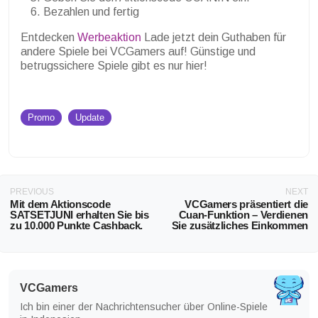
Bezahlen und fertig
Entdecken
Werbeaktion
Lade jetzt dein Guthaben für
andere Spiele bei VCGamers auf! Günstige und
betrugssichere Spiele gibt es nur hier!
Promo
Update
PREVIOUS
NEXT
Mit dem Aktionscode
VCGamers präsentiert die
SATSETJUNI erhalten Sie bis
Cuan-Funktion – Verdienen
zu 10.000 Punkte Cashback.
Sie zusätzliches Einkommen
VCGamers
Ich bin einer der Nachrichtensucher über Online-Spiele