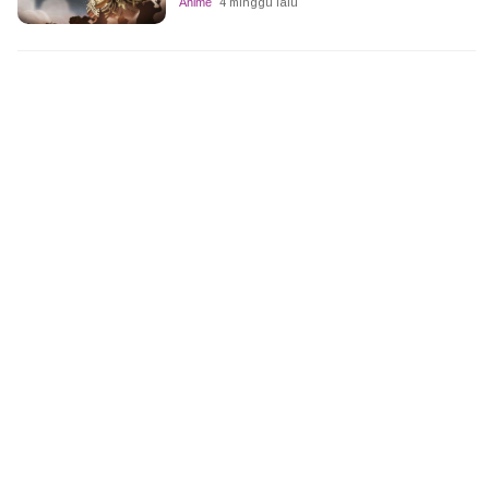
Anime
4 minggu lalu