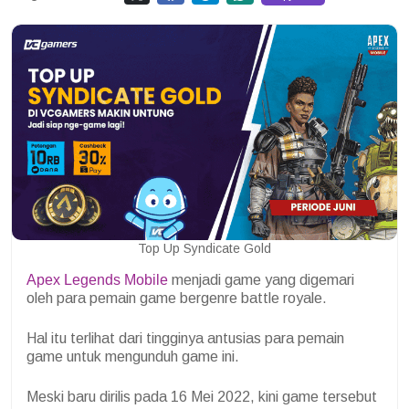
Top Up Syndicate Gold
Apex Legends Mobile
menjadi game yang digemari
oleh para pemain game bergenre battle royale.
Hal itu terlihat dari tingginya antusias para pemain
game untuk mengunduh game ini.
Meski baru dirilis pada 16 Mei 2022, kini game tersebut