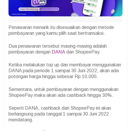
Penawaran menarik itu disesuaikan dengan metode
pembayaran yang kamu pilih saat bertransaksi.
Dua penawaran tersebut masing-masing adalah
pembayaran dengan
DANA
dan ShopeePay.
Ketika melakukan top up dan membayar menggunakan
DANA pada periode 1 sampai 30 Juni 2022, akan ada
potongan harga hingga sebesar Rp 10.000.
Sementara, untuk pembayaran dengan menggunakan
ShopeePay maka akan ada cashback hingga 30%.
Seperti DANA, cashback dari ShopeePay ini akan
berlangsung pada tanggal 1 sampai 30 Juni 2022
mendatang.