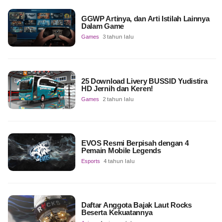
GGWP Artinya, dan Arti Istilah Lainnya
Dalam Game
Games
3 tahun lalu
25 Download Livery BUSSID Yudistira
HD Jernih dan Keren!
Games
2 tahun lalu
EVOS Resmi Berpisah dengan 4
Pemain Mobile Legends
Esports
4 tahun lalu
Daftar Anggota Bajak Laut Rocks
Beserta Kekuatannya