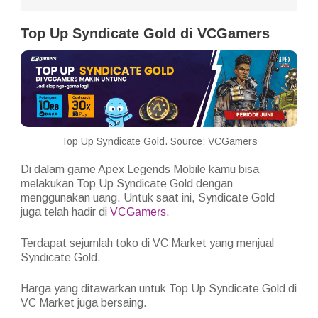
Top Up Syndicate Gold di VCGamers
Top Up Syndicate Gold. Source: VCGamers
Di dalam game Apex Legends Mobile kamu bisa
melakukan Top Up Syndicate Gold dengan
menggunakan uang. Untuk saat ini, Syndicate Gold
juga telah hadir di
VCGamers
.
Terdapat sejumlah toko di VC Market yang menjual
Syndicate Gold.
Harga yang ditawarkan untuk Top Up Syndicate Gold di
VC Market juga bersaing.