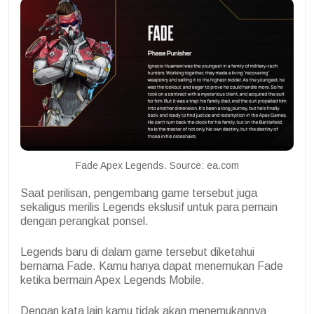
Fade Apex Legends. Source: ea.com
Saat perilisan, pengembang game tersebut juga
sekaligus merilis Legends ekslusif untuk para pemain
dengan perangkat ponsel.
Legends baru di dalam game tersebut diketahui
bernama Fade. Kamu hanya dapat menemukan Fade
ketika bermain Apex Legends Mobile.
Dengan kata lain kamu tidak akan menemukannya