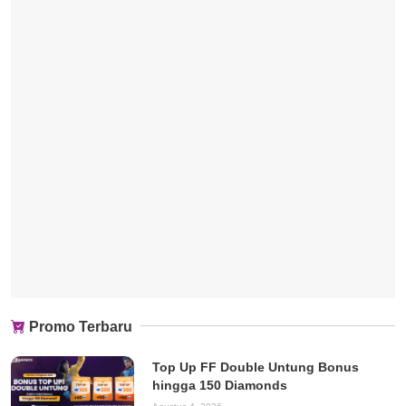
Promo Terbaru
Top Up FF Double Untung Bonus
hingga 150 Diamonds