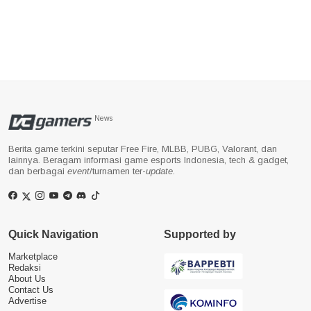
News
Berita game terkini seputar Free Fire, MLBB, PUBG, Valorant, dan
lainnya. Beragam informasi game esports Indonesia, tech & gadget,
dan berbagai
event
/turnamen ter-
update
.
Quick Navigation
Supported by
Marketplace
Redaksi
About Us
Contact Us
Advertise