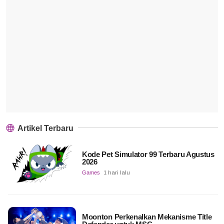
Artikel Terbaru
Kode Pet Simulator 99 Terbaru Agustus
2026
Games
1 hari lalu
Moonton Perkenalkan Mekanisme Title