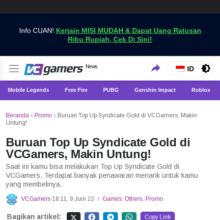
Info CUAN!
Kerjain MISI MUDAH & Dapat Uang Ratusan
Ribu Rupiah, Cek Di Sini!
Dapatkan Berita Games Terbaru Hanya di VCGamers
News
VCGamers News
ID
Mobile Legends
Free Fire
PUBG
Genshin Impact
Roblox
Beranda
›
Promo
›
Buruan Top Up Syndicate Gold di VCGamers, Makin
Untung!
Buruan Top Up Syndicate Gold di
VCGamers, Makin Untung!
Saat ini kamu bisa melakukan Top Up Syndicate Gold di
VCGamers. Terdapat banyak penawaran menarik untuk kamu
yang membelinya.
VCGamers
18:11, 9 Juni 22
Games
,
Others
,
Promo
/
Bagikan artikel:
Copy Link