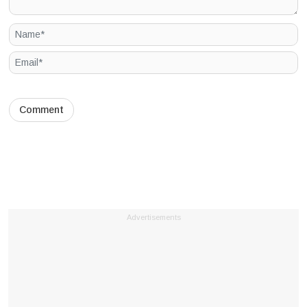
Advertisements