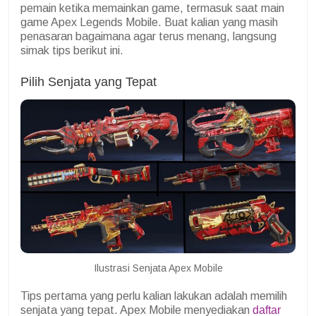
pemain ketika memainkan game, termasuk saat main
game Apex Legends Mobile. Buat kalian yang masih
penasaran bagaimana agar terus menang, langsung
simak tips berikut ini.
Pilih Senjata yang Tepat
Ilustrasi Senjata Apex Mobile
Tips pertama yang perlu kalian lakukan adalah memilih
senjata yang tepat. Apex Mobile menyediakan
daftar