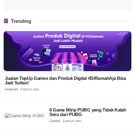
Trending
Jualan TopUp Games dan Produk Digital #DiRumahAja Bisa
Jadi Sultan!
Featured
4 tahun lalu
6 Game Mirip PUBG yang Tidak Kalah
Seru dari PUBG
Games
3 tahun lalu