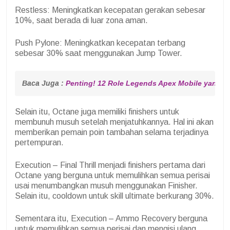
Restless: Meningkatkan kecepatan gerakan sebesar
10%, saat berada di luar zona aman.
Push Pylone: Meningkatkan kecepatan terbang
sebesar 30% saat menggunakan Jump Tower.
Baca Juga : 
Penting! 12 Role Legends Apex Mobile yang 
Selain itu, Octane juga memiliki finishers untuk
membunuh musuh setelah menjatuhkannya. Hal ini akan
memberikan pemain poin tambahan selama terjadinya
pertempuran.
Execution – Final Thrill menjadi finishers pertama dari
Octane yang berguna untuk memulihkan semua perisai
usai menumbangkan musuh menggunakan Finisher.
Selain itu, cooldown untuk skill ultimate berkurang 30%.
Sementara itu, Execution – Ammo Recovery berguna
untuk memulihkan semua perisai dan mengisi ulang