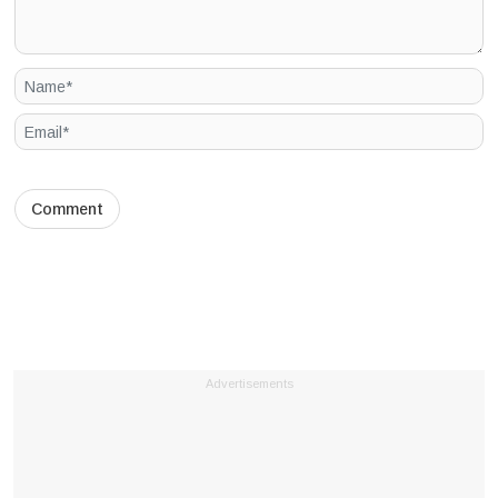
Advertisements