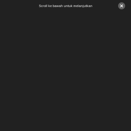
×
Scroll ke bawah untuk melanjutkan