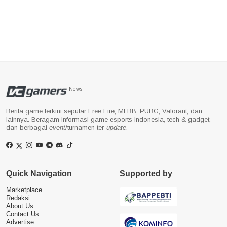
News
Berita game terkini seputar Free Fire, MLBB, PUBG, Valorant, dan
lainnya. Beragam informasi game esports Indonesia, tech & gadget,
dan berbagai
event
/turnamen ter-
update
.
Quick Navigation
Supported by
Marketplace
Redaksi
About Us
Contact Us
Advertise