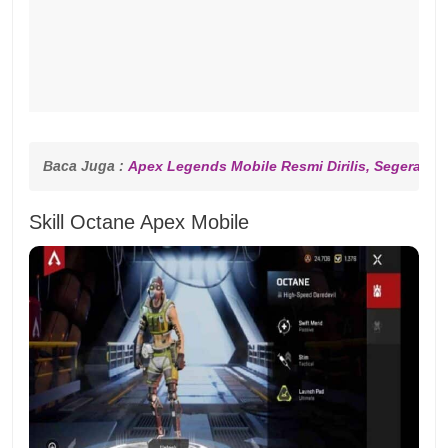
Baca Juga : 
Apex Legends Mobile Resmi Dirilis, Segera D
Skill Octane Apex Mobile