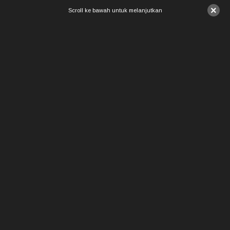
×
Scroll ke bawah untuk melanjutkan