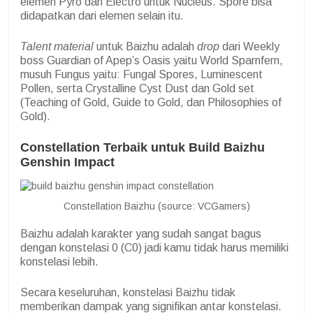
elemen Pyro dan Electro untuk Nucleus. Spore bisa
didapatkan dari elemen selain itu.
Talent material
untuk Baizhu adalah
drop
dari Weekly
boss Guardian of Apep’s Oasis yaitu World Sparnfern,
musuh Fungus yaitu: Fungal Spores, Luminescent
Pollen, serta Crystalline Cyst Dust dan Gold set
(Teaching of Gold, Guide to Gold, dan Philosophies of
Gold).
Constellation Terbaik untuk Build Baizhu
Genshin Impact
Constellation Baizhu (source: VCGamers)
Baizhu adalah karakter yang sudah sangat bagus
dengan konstelasi 0 (C0) jadi kamu tidak harus memiliki
konstelasi lebih.
Secara keseluruhan, konstelasi Baizhu tidak
memberikan dampak yang signifikan antar konstelasi.