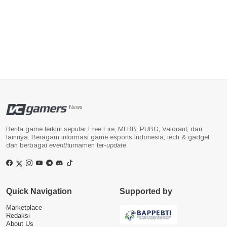
News
Berita game terkini seputar Free Fire, MLBB, PUBG, Valorant, dan
lainnya. Beragam informasi game esports Indonesia, tech & gadget,
dan berbagai
event
/turnamen ter-
update
.
Quick Navigation
Supported by
Marketplace
Redaksi
About Us