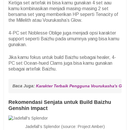
Ketiga set artefak ini bisa kamu gunakan 4 set aau
kamu kombinasikan menjadi masing-masing 2 set
bersama set yang memberikan HP seperti Tenacity of
the Millelith atau Vourukasha’s Glow.
4-PC set Noblesse Oblige juga menjadi opsi karakter
support seperti Baizhu pada umumnya yang bisa kamu
gunakan.
Jika kamu fokus untuk build Baizhu sebagai healer, 4-
PC set Ocean-hued Clams juga bisa kamu gunakan
sebagai artefak Baizhu.
Baca Juga: 
Karakter Terbaik Pengguna Vourukasha's Glow
Rekomendasi Senjata untuk Build Baizhu
Genshin Impact
Jadefall’s Splendor (source: Project Amber)