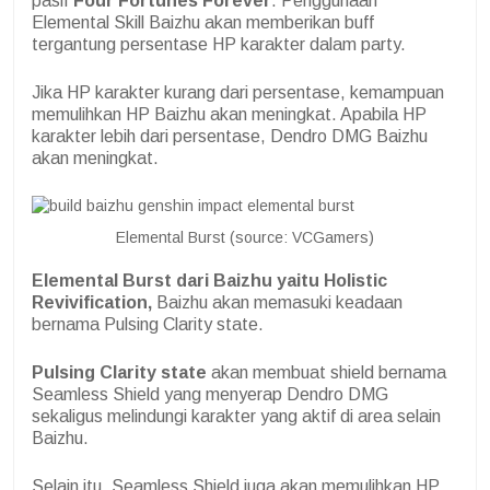
pasif
Four Fortunes Forever
. Penggunaan
Elemental Skill Baizhu akan memberikan buff
tergantung persentase HP karakter dalam party.
Jika HP karakter kurang dari persentase, kemampuan
memulihkan HP Baizhu akan meningkat. Apabila HP
karakter lebih dari persentase, Dendro DMG Baizhu
akan meningkat.
Elemental Burst (source: VCGamers)
Elemental Burst dari Baizhu yaitu
Holistic
Revivification,
Baizhu akan memasuki keadaan
bernama Pulsing Clarity state.
Pulsing Clarity state
akan membuat shield bernama
Seamless Shield yang menyerap Dendro DMG
sekaligus melindungi karakter yang aktif di area selain
Baizhu.
Selain itu, Seamless Shield juga akan memulihkan HP