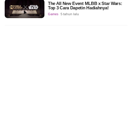
The All New Event MLBB x Star Wars:
Top 3 Cara Dapetin Hadiahnya!
Games
5 tahun lalu