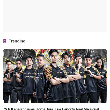
Trending
Yuk Kenalan Sama HomeBois, Tim Esports Asal Malaysia!