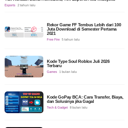
Esports
2 tahun lalu
Rekor Game FF Tembus Lebih dari 100
Juta Download di Semester Pertama
2021
Free Fire
5 tahun lalu
Kode Type Soul Roblox Juli 2026
Terbaru
Games
1 bulan lalu
Kode GoPay BCA: Cara Transfer, Biaya,
dan Solusinya jika Gagal
Tech & Gadget
8 bulan lalu