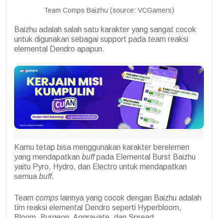
Team Comps Baizhu (source: VCGamers)
Baizhu adalah salah satu karakter yang sangat cocok
untuk digunakan sebagai support pada team reaksi
elemental Dendro apapun.
Kamu tetap bisa menggunakan karakter berelemen
yang mendapatkan
buff
pada Elemental Burst Baizhu
yaitu Pyro, Hydro, dan Electro untuk mendapatkan
semua
buff
.
Team
comps
lainnya yang cocok dengan Baizhu adalah
tim reaksi elemental Dendro seperti Hyperbloom,
Bloom, Burgeon, Aggravate, dan Spread.