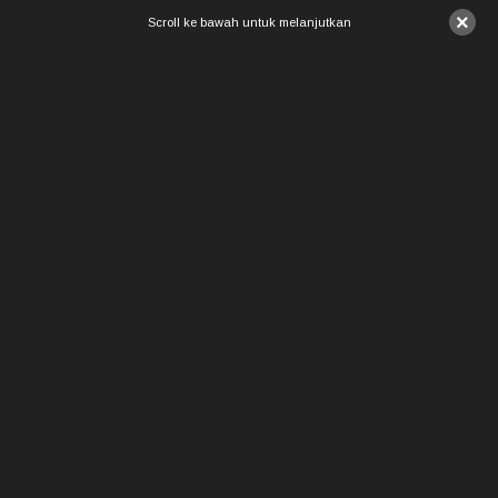
×
Scroll ke bawah untuk melanjutkan