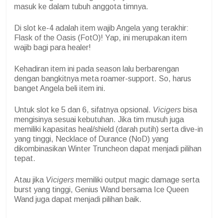
masuk ke dalam tubuh anggota timnya.
Di slot ke-4 adalah item wajib Angela yang terakhir:
Flask of the Oasis (FotO)! Yap, ini merupakan item
wajib bagi para healer!
Kehadiran item ini pada season lalu berbarengan
dengan bangkitnya meta roamer-support. So, harus
banget Angela beli item ini.
Untuk slot ke 5 dan 6, sifatnya opsional.
Vicigers
bisa
mengisinya sesuai kebutuhan. Jika tim musuh juga
memiliki kapasitas heal/shield (darah putih) serta dive-in
yang tinggi, Necklace of Durance (NoD) yang
dikombinasikan Winter Truncheon dapat menjadi pilihan
tepat.
Atau jika
Vicigers
memiliki output magic damage serta
burst yang tinggi, Genius Wand bersama Ice Queen
Wand juga dapat menjadi pilihan baik.