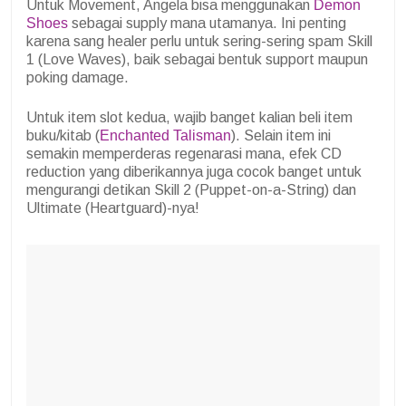
Untuk Movement, Angela bisa menggunakan
Demon
Shoes
sebagai supply mana utamanya. Ini penting
karena sang healer perlu untuk sering-sering spam Skill
1 (Love Waves), baik sebagai bentuk support maupun
poking damage.
Untuk item slot kedua, wajib banget kalian beli item
buku/kitab (
Enchanted Talisman
). Selain item ini
semakin memperderas regenarasi mana, efek CD
reduction yang diberikannya juga cocok banget untuk
mengurangi detikan Skill 2 (Puppet-on-a-String) dan
Ultimate (Heartguard)-nya!