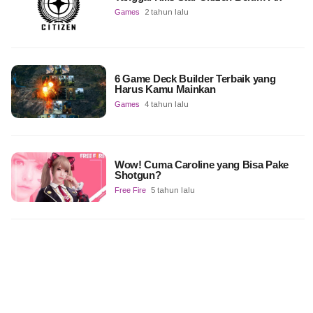
Games
2 tahun lalu
6 Game Deck Builder Terbaik yang
Harus Kamu Mainkan
Games
4 tahun lalu
Wow! Cuma Caroline yang Bisa Pake
Shotgun?
Free Fire
5 tahun lalu