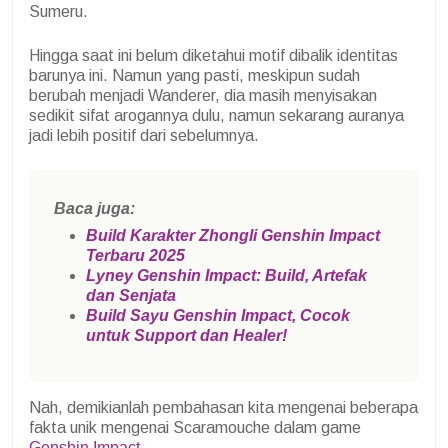
Sumeru.
Hingga saat ini belum diketahui motif dibalik identitas
barunya ini. Namun yang pasti, meskipun sudah
berubah menjadi Wanderer, dia masih menyisakan
sedikit sifat arogannya dulu, namun sekarang auranya
jadi lebih positif dari sebelumnya.
Baca juga:
Build Karakter Zhongli Genshin Impact
Terbaru 2025
Lyney Genshin Impact: Build, Artefak
dan Senjata
Build Sayu Genshin Impact, Cocok
untuk Support dan Healer!
Nah, demikianlah pembahasan kita mengenai beberapa
fakta unik mengenai Scaramouche dalam game
Genshin Impact
.