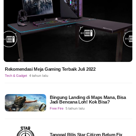
Rekomendasi Meja Gaming Terbaik Juli 2022
Tech & Gadget
4 tahun lalu
Bingung Landing di Maps Mana, Bisa
Jadi Bencana Loh! Kok Bisa?
Free Fire
5 tahun lalu
Tanggal Rilis Star Citizen Belum Fix