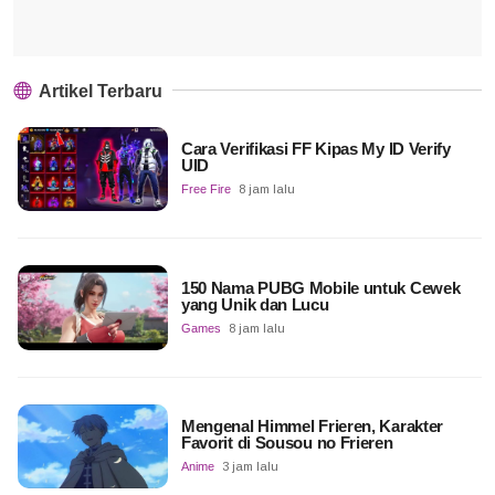
Artikel Terbaru
Cara Verifikasi FF Kipas My ID Verify
UID
Free Fire
8 jam lalu
150 Nama PUBG Mobile untuk Cewek
yang Unik dan Lucu
Games
8 jam lalu
Mengenal Himmel Frieren, Karakter
Favorit di Sousou no Frieren
Anime
3 jam lalu