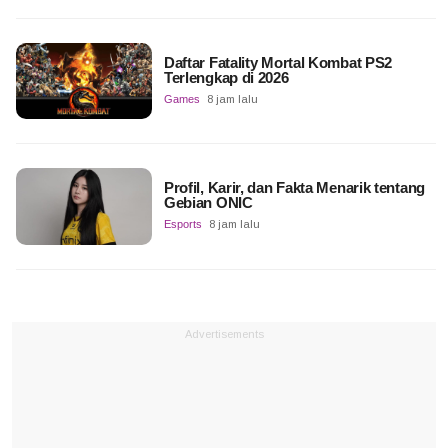
Daftar Fatality Mortal Kombat PS2
Terlengkap di 2026
Games
8 jam lalu
Profil, Karir, dan Fakta Menarik tentang
Gebian ONIC
Esports
8 jam lalu
Advertisements