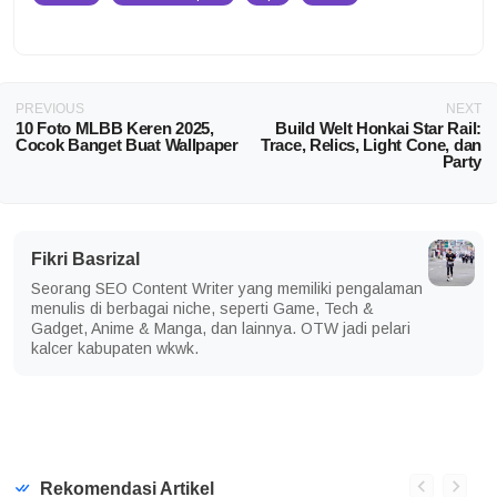
PREVIOUS
NEXT
10 Foto MLBB Keren 2025,
Build Welt Honkai Star Rail:
Cocok Banget Buat Wallpaper
Trace, Relics, Light Cone, dan
Party
Fikri Basrizal
Seorang SEO Content Writer yang memiliki pengalaman
menulis di berbagai niche, seperti Game, Tech &
Gadget, Anime & Manga, dan lainnya. OTW jadi pelari
kalcer kabupaten wkwk.
Rekomendasi Artikel