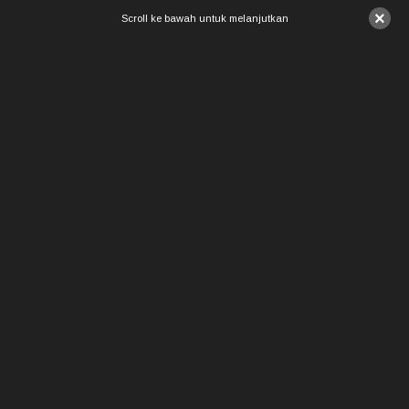
×
Scroll ke bawah untuk melanjutkan