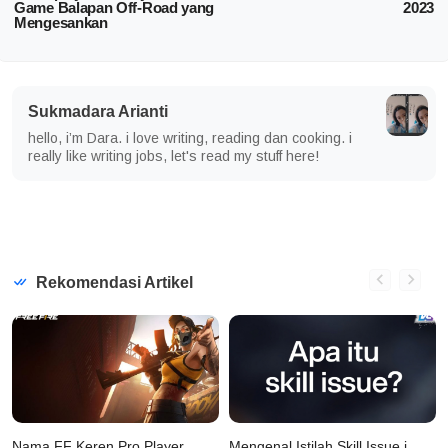
Game Balapan Off-Road yang
2023
Mengesankan
Sukmadara Arianti
hello, i’m Dara. i love writing, reading dan cooking. i
really like writing jobs, let's read my stuff here!
Rekomendasi Artikel
Nama FF Keren Pro Player
Mengenal Istilah Skill Issue i