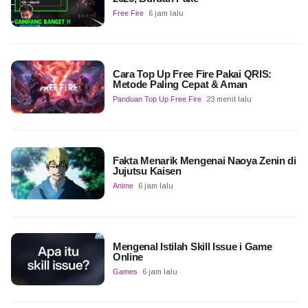
Free Fire
6 jam lalu
Cara Top Up Free Fire Pakai QRIS:
Metode Paling Cepat & Aman
Panduan Top Up Free Fire
23 menit lalu
Fakta Menarik Mengenai Naoya Zenin di
Jujutsu Kaisen
Anime
6 jam lalu
Mengenal Istilah Skill Issue i Game
Online
Games
6 jam lalu