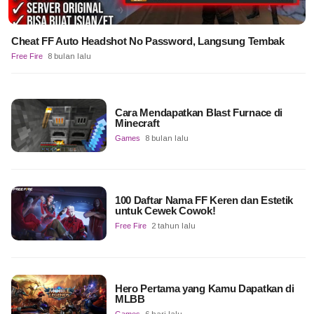
Cheat FF Auto Headshot No Password, Langsung Tembak
Free Fire
8 bulan lalu
Cara Mendapatkan Blast Furnace di
Minecraft
Games
8 bulan lalu
100 Daftar Nama FF Keren dan Estetik
untuk Cewek Cowok!
Free Fire
2 tahun lalu
Hero Pertama yang Kamu Dapatkan di
MLBB
Games
6 hari lalu