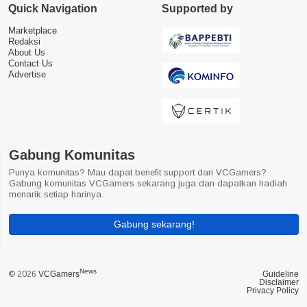
Quick Navigation
Supported by
Marketplace
Redaksi
About Us
Contact Us
Advertise
Gabung Komunitas
Punya komunitas? Mau dapat benefit support dari VCGamers?
Gabung komunitas VCGamers sekarang juga dan dapatkan hadiah
menarik setiap harinya.
Gabung sekarang!
News
© 2026
VCGamers
Guideline
Disclaimer
Privacy Policy