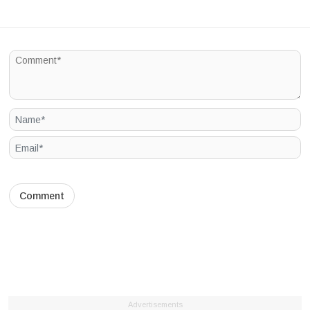
Advertisements