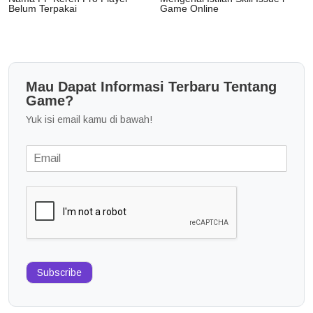
Belum Terpakai
Game Online
Mau Dapat Informasi Terbaru Tentang
Game?
Yuk isi email kamu di bawah!
Subscribe