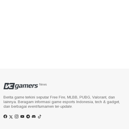
News
Berita game terkini seputar Free Fire, MLBB, PUBG, Valorant, dan
lainnya. Beragam informasi game esports Indonesia, tech & gadget,
dan berbagai
event
/turnamen ter-
update
.