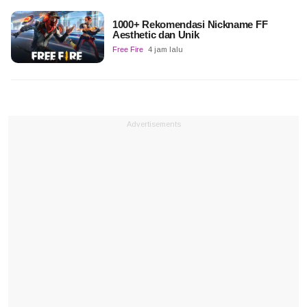
1000+ Rekomendasi Nickname FF
Aesthetic dan Unik
Free Fire
4 jam lalu
Advertisements