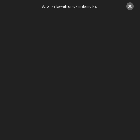
×
Scroll ke bawah untuk melanjutkan