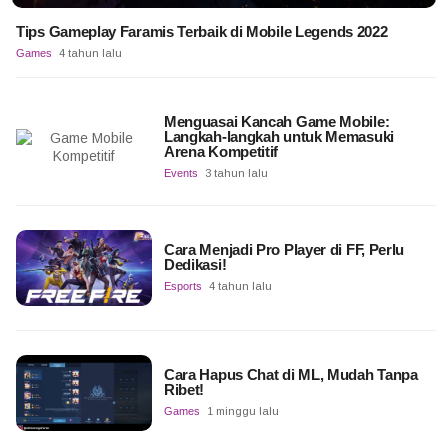
Tips Gameplay Faramis Terbaik di Mobile Legends 2022
Games
4 tahun lalu
Menguasai Kancah Game Mobile:
Langkah-langkah untuk Memasuki
Arena Kompetitif
Events
3 tahun lalu
Cara Menjadi Pro Player di FF, Perlu
Dedikasi!
Esports
4 tahun lalu
Cara Hapus Chat di ML, Mudah Tanpa
Ribet!
Games
1 minggu lalu