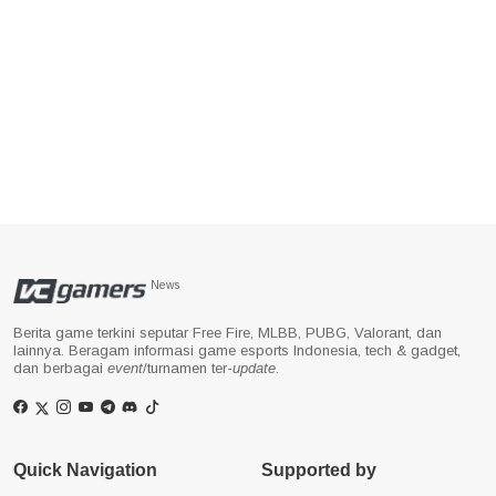
News
Berita game terkini seputar Free Fire, MLBB, PUBG, Valorant, dan
lainnya. Beragam informasi game esports Indonesia, tech & gadget,
dan berbagai
event
/turnamen ter-
update
.
Quick Navigation
Supported by