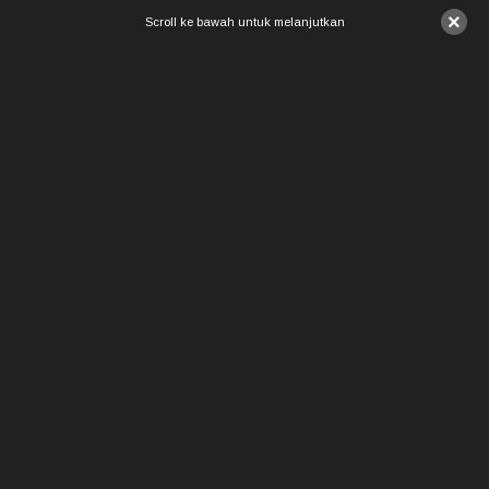
×
Scroll ke bawah untuk melanjutkan