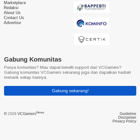
Marketplace
Redaksi
About Us
Contact Us
Advertise
Gabung Komunitas
Punya komunitas? Mau dapat benefit support dari VCGamers?
Gabung komunitas VCGamers sekarang juga dan dapatkan hadiah
menarik setiap harinya.
Gabung sekarang!
News
© 2026
VCGamers
Guideline
Disclaimer
Privacy Policy