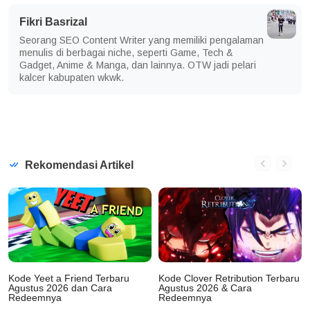
Fikri Basrizal
Seorang SEO Content Writer yang memiliki pengalaman
menulis di berbagai niche, seperti Game, Tech &
Gadget, Anime & Manga, dan lainnya. OTW jadi pelari
kalcer kabupaten wkwk.
Rekomendasi Artikel
Kode Yeet a Friend Terbaru
Kode Clover Retribution Terbaru
Agustus 2026 dan Cara
Agustus 2026 & Cara
Redeemnya
Redeemnya