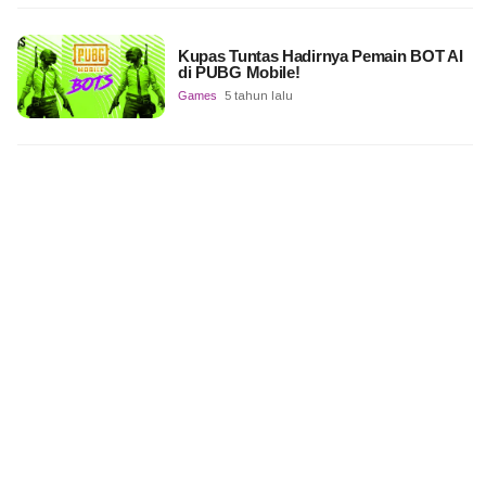
Kupas Tuntas Hadirnya Pemain BOT AI
di PUBG Mobile!
Games
5 tahun lalu