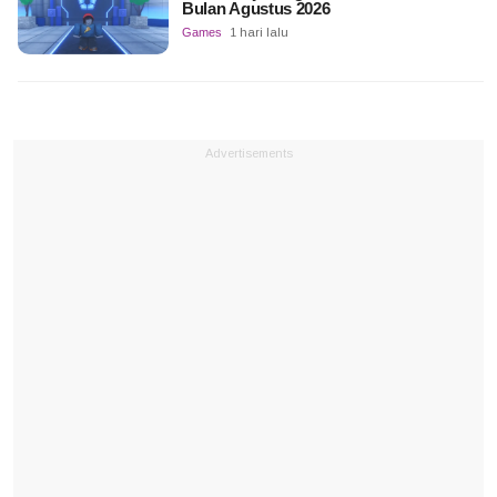
Bulan Agustus 2026
Games
1 hari lalu
Advertisements