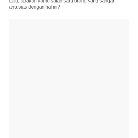
Lalu, apakah kamu salah satu orang yang sangat
antusias dengan hal ini?