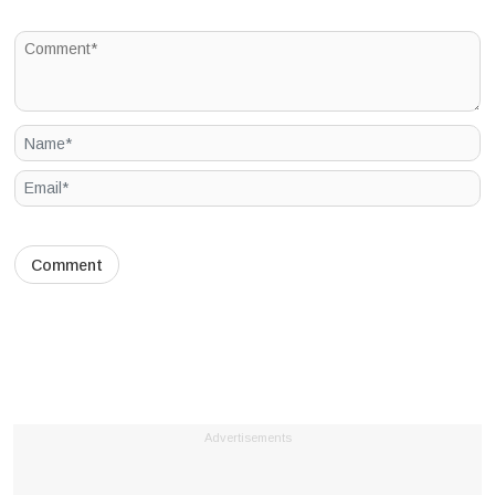
Advertisements