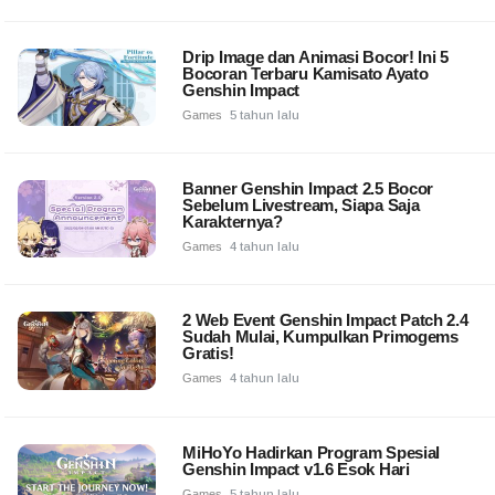
Drip Image dan Animasi Bocor! Ini 5
Bocoran Terbaru Kamisato Ayato
Genshin Impact
Games
5 tahun lalu
Banner Genshin Impact 2.5 Bocor
Sebelum Livestream, Siapa Saja
Karakternya?
Games
4 tahun lalu
2 Web Event Genshin Impact Patch 2.4
Sudah Mulai, Kumpulkan Primogems
Gratis!
Games
4 tahun lalu
MiHoYo Hadirkan Program Spesial
Genshin Impact v1.6 Esok Hari
Games
5 tahun lalu