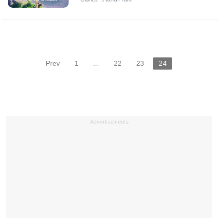
Prev
1
…
22
23
24
Advertisements