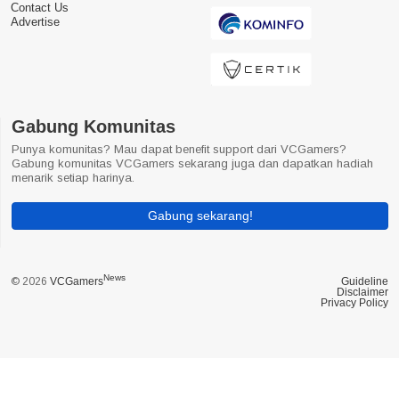
Contact Us
Advertise
Gabung Komunitas
Punya komunitas? Mau dapat benefit support dari VCGamers?
Gabung komunitas VCGamers sekarang juga dan dapatkan hadiah
menarik setiap harinya.
Gabung sekarang!
News
© 2026
VCGamers
Guideline
Disclaimer
Privacy Policy