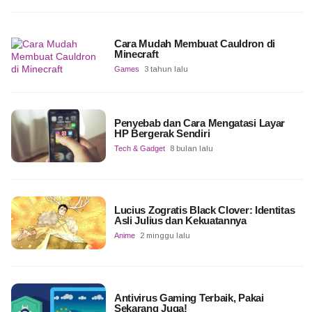
Cara Mudah Membuat Cauldron di
Minecraft
Games
3 tahun lalu
Penyebab dan Cara Mengatasi Layar
HP Bergerak Sendiri
Tech & Gadget
8 bulan lalu
Lucius Zogratis Black Clover: Identitas
Asli Julius dan Kekuatannya
Anime
2 minggu lalu
Antivirus Gaming Terbaik, Pakai
Sekarang Juga!