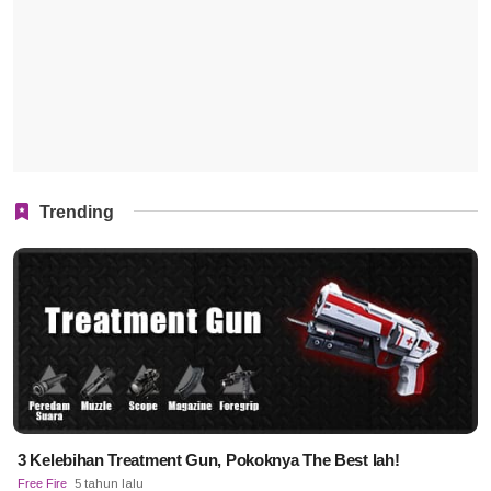
Trending
3 Kelebihan Treatment Gun, Pokoknya The Best lah!
Free Fire
5 tahun lalu