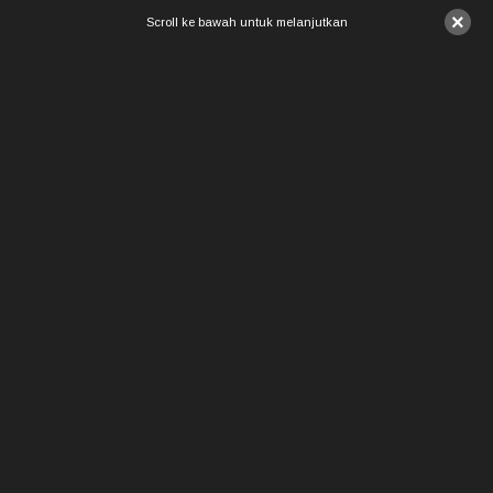
×
Scroll ke bawah untuk melanjutkan