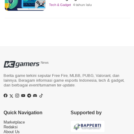
Tech & Gadget
4 tahun lalu
News
Berita game terkini seputar Free Fire, MLBB, PUBG, Valorant, dan
lainnya. Beragam informasi game esports Indonesia, tech & gadget,
dan berbagai
event
/turnamen ter-
update
.
Quick Navigation
Supported by
Marketplace
Redaksi
About Us