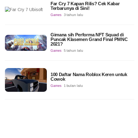
Far Cry 7 Kapan Rilis? Cek Kabar
Terbarunya di Sini!
Games
3 tahun lalu
Gimana sih Performa NFT Squad di
Puncak Klasemen Grand Final PMNC
2021?
Games
5 tahun lalu
100 Daftar Nama Roblox Keren untuk
Cowok
Games
1 bulan lalu