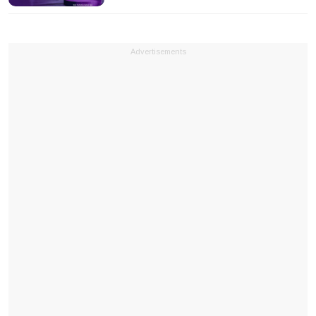
Advertisements