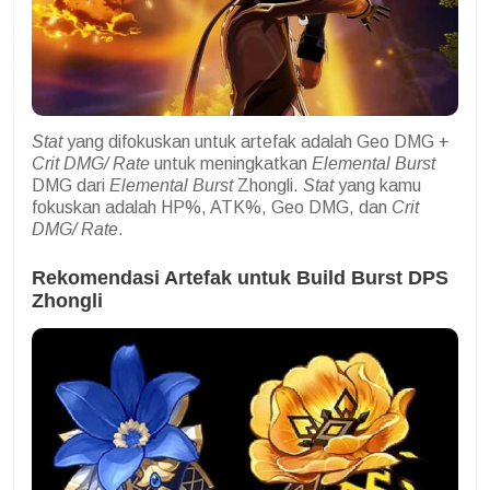
Stat
yang difokuskan untuk artefak adalah Geo DMG +
Crit DMG/ Rate
untuk meningkatkan
Elemental Burst
DMG dari
Elemental Burst
Zhongli.
Stat
yang kamu
fokuskan adalah HP%, ATK%, Geo DMG, dan
Crit
DMG/ Rate
.
Rekomendasi Artefak untuk Build Burst DPS
Zhongli