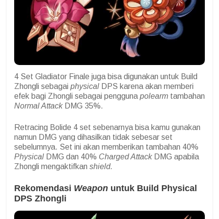
4 Set Gladiator Finale juga bisa digunakan untuk Build
Zhongli sebagai
physical
DPS karena akan memberi
efek bagi Zhongli sebagai pengguna
polearm
tambahan
Normal Attack
DMG 35%.
Retracing Bolide 4 set sebenarnya bisa kamu gunakan
namun DMG yang dihasilkan tidak sebesar set
sebelumnya. Set ini akan memberikan tambahan 40%
Physical
DMG dan 40%
Charged Attack
DMG apabila
Zhongli mengaktifkan
shield.
Rekomendasi
Weapon
untuk Build Physical
DPS Zhongli