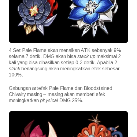
4 Set Pale Flame akan menaikan ATK sebanyak 9%
selama 7 detik. DMG akan bisa
stack up
maksimal 2
kali yang bisa dihasilkan setiap 0,3 detik. Apabila 2
stack
berlangsung akan meningkatkan efek sebesar
100%.
Gabungan artefak Pale Flame dan Bloodstained
Chivalry masing – masing akan memberi efek
meningkatkan
physical
DMG 25%.