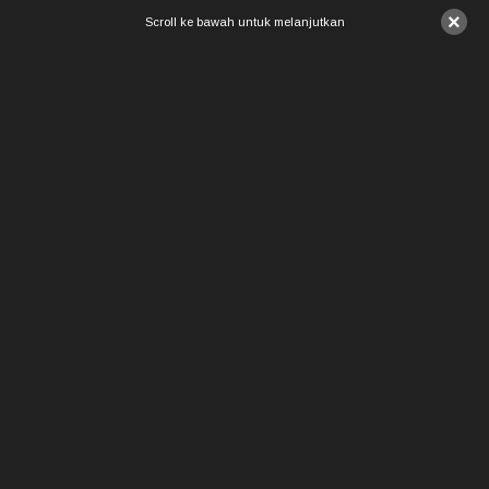
×
Scroll ke bawah untuk melanjutkan