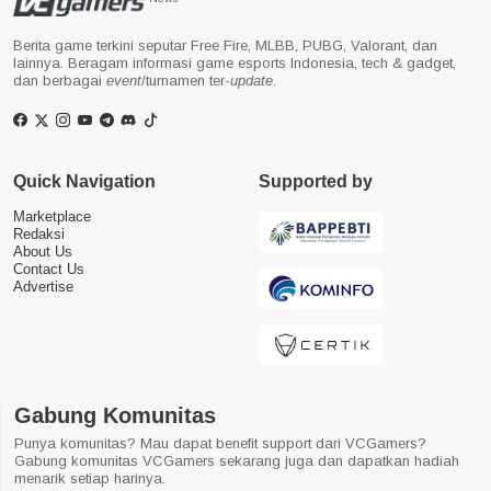
Berita game terkini seputar Free Fire, MLBB, PUBG, Valorant, dan
lainnya. Beragam informasi game esports Indonesia, tech & gadget,
dan berbagai
event
/turnamen ter-
update
.
Quick Navigation
Supported by
Marketplace
Redaksi
About Us
Contact Us
Advertise
Gabung Komunitas
Punya komunitas? Mau dapat benefit support dari VCGamers?
Gabung komunitas VCGamers sekarang juga dan dapatkan hadiah
menarik setiap harinya.