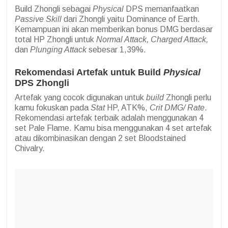
Build Zhongli sebagai
Physical
DPS memanfaatkan
Passive Skill
dari Zhongli yaitu Dominance of Earth.
Kemampuan ini akan memberikan bonus DMG berdasar
total HP Zhongli untuk
Normal Attack, Charged Attack,
dan
Plunging Attack
sebesar 1,39%.
Rekomendasi Artefak untuk Build
Physical
DPS Zhongli
Artefak yang cocok digunakan untuk
build
Zhongli perlu
kamu fokuskan pada
Stat
HP, ATK%,
Crit DMG/ Rate
.
Rekomendasi artefak terbaik adalah menggunakan 4
set Pale Flame. Kamu bisa menggunakan 4 set artefak
atau dikombinasikan dengan 2 set Bloodstained
Chivalry.