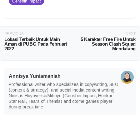
Genshin Impact
PREVIOUS
NEXT
Lokasi Terbaik Untuk Main
5 Karakter Free Fire Untuk
Aman di PUBG Pada Februari
Season Clash Squad
2022
Mendatang
Annisya Yuniamaniah
Professional writer who specializes in copywriting, SEO
(content & strategy), and social media content writing.
Ninis is Hoyoverse/Mihoyo (Genshin Impact, Honkai:
Star Rail, Tears of Themis) and otome games player
during break time.