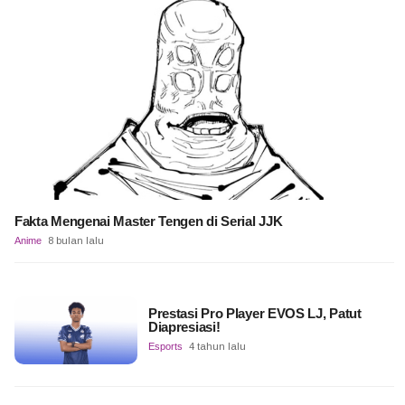
Fakta Mengenai Master Tengen di Serial JJK
Anime
8 bulan lalu
Prestasi Pro Player EVOS LJ, Patut
Diapresiasi!
Esports
4 tahun lalu