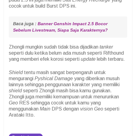
cocok untuk build Burst DPS ini.
Baca juga :
Banner Genshin Impact 2.5 Bocor 
Sebelum Livestream, Siapa Saja
Karakternya?
Zhongli mungkin sudah tidak bisa dijadikan
tanker
seperti dulu ketika belum ada musuh seperti Rifthound
yang memberi efek korosi seperti
update
lebih terbaru.
Shield
tentu masih sangat berpengaruh untuk
mengurangi
Pyshical Damage
yang diberikan musuh
lainnya sehingga penggunaan karakter yang memiliki
shield
seperti Zhongli masih bisa kamu gunakan.
Zhongli juga memiliki kemampuan untuk menurunkan
Geo
RES sehingga cocok untuk kamu yang
menggunakan
Main
DPS dengan
vision Geo
seperti
Arataki Itto.