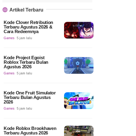
Artikel Terbaru
Kode Clover Retribution
Terbaru Agustus 2026 &
Cara Redeemnya
Games
5 jam lalu
Kode Project Egoist
Roblox Terbaru Bulan
Agustus 2026
Games
5 jam lalu
Kode One Fruit Simulator
Terbaru Bulan Agustus
2026
Games
5 jam lalu
Kode Roblox Brookhaven
Terbaru Agustus 2026