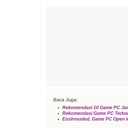
Baca Juga:
Rekomendasi 10 Game PC Jad
Rekomendasi Game PC Terbaik 
Enshrouded, Game PC Open Wor