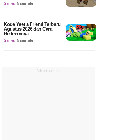
Games
5 jam lalu
Kode Yeet a Friend Terbaru
Agustus 2026 dan Cara
Redeemnya
Games
5 jam lalu
Advertisements