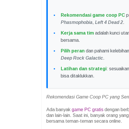
Rekomendasi game coop PC
p
Phasmophobia
,
Left 4 Dead 2
.
Kerja sama tim
adalah kunci uta
bersama.
Pilih peran
dan pahami kelebihan
Deep Rock Galactic
.
Latihan dan strategi
: sesuaikan
bisa ditaklukkan.
Rekomendasi Game Coop PC yang Ser
Ada banyak
game PC gratis
dengan berb
dan lain-lain. Saat ini, banyak orang y
bersama teman-teman secara online.