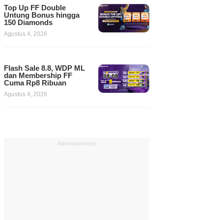
Top Up FF Double
Untung Bonus hingga
150 Diamonds
Agustus 4, 2026
Flash Sale 8.8, WDP ML
dan Membership FF
Cuma Rp8 Ribuan
Agustus 4, 2026
Advertisements