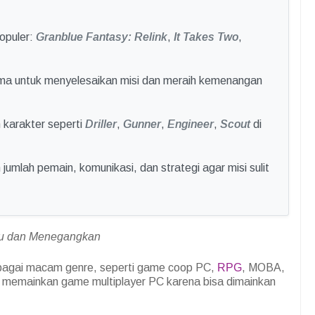
opuler:
Granblue Fantasy: Relink
,
It Takes Two
,
ma untuk menyelesaikan misi dan meraih kemenangan
 karakter seperti
Driller
,
Gunner
,
Engineer
,
Scout
di
 jumlah pemain, komunikasi, dan strategi agar misi sulit
u dan Menegangkan
agai macam genre, seperti game coop PC,
RPG
, MOBA,
ang memainkan game multiplayer PC karena bisa dimainkan