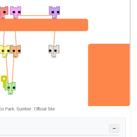
o Park. Sumber: Official Site
−