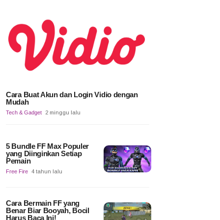
Cara Buat Akun dan Login Vidio dengan
Mudah
Tech & Gadget
2 minggu lalu
5 Bundle FF Max Populer
yang Diinginkan Setiap
Pemain
Free Fire
4 tahun lalu
Cara Bermain FF yang
Benar Biar Booyah, Bocil
Harus Baca Ini!