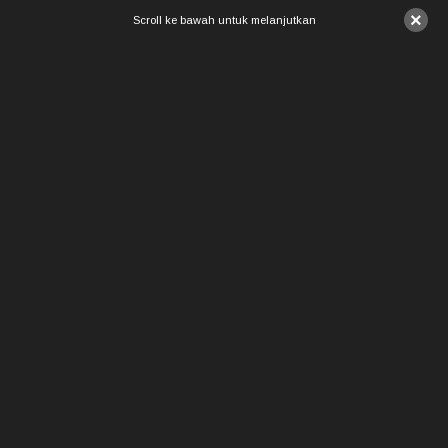
×
Scroll ke bawah untuk melanjutkan