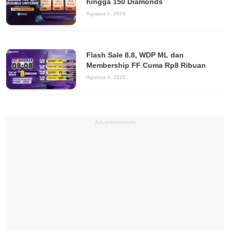
hingga 150 Diamonds
Agustus 4, 2026
Flash Sale 8.8, WDP ML dan
Membership FF Cuma Rp8 Ribuan
Agustus 4, 2026
Advertisements