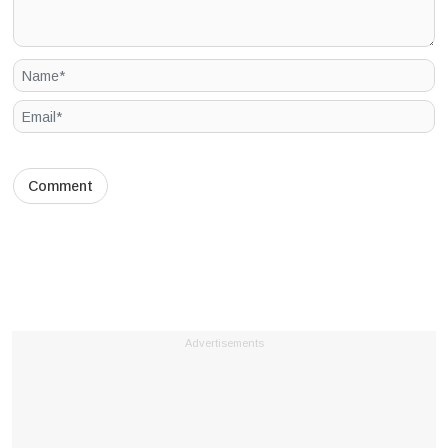
Advertisements