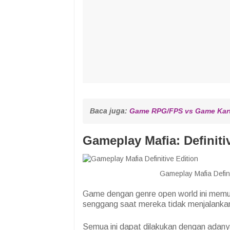
Baca juga: 
Game RPG/FPS vs Game Kar
Gameplay Mafia: Definiti
Gameplay Mafia Defin
Game dengan genre open world ini memun
senggang saat mereka tidak menjalankan
Semua ini dapat dilakukan dengan adan