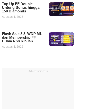
Top Up FF Double
Untung Bonus hingga
150 Diamonds
Agustus 4, 2026
Flash Sale 8.8, WDP ML
dan Membership FF
Cuma Rp8 Ribuan
Agustus 4, 2026
Advertisements