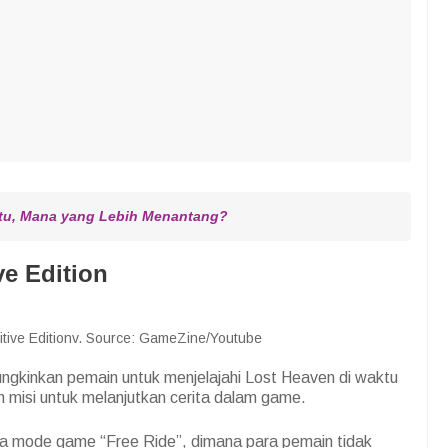
tu, Mana yang Lebih Menantang?
ve Edition
itive Editionv. Source: GameZine/Youtube
gkinkan pemain untuk menjelajahi Lost Heaven di waktu
 misi untuk melanjutkan cerita dalam game.
ya mode game “Free Ride”, dimana para pemain tidak