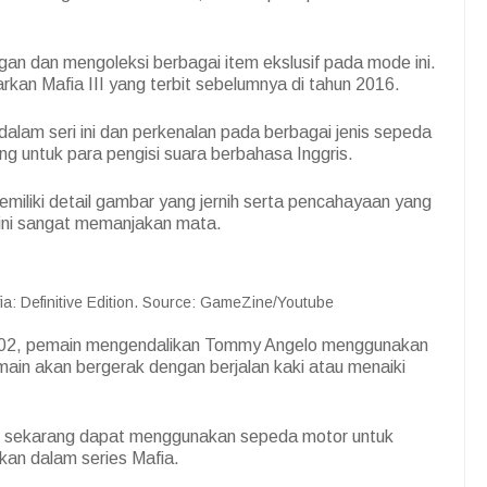
an dan mengoleksi berbagai item ekslusif pada mode ini.
kan Mafia III yang terbit sebelumnya di tahun 2016.
dalam seri ini dan perkenalan pada berbagai jenis sepeda
ng untuk para pengisi suara berbahasa Inggris.
u memiliki detail gambar yang jernih serta pencahayaan yang
 ini sangat memanjakan mata.
a: Definitive Edition. Source: GameZine/Youtube
 2002, pemain mengendalikan Tommy Angelo menggunakan
ain akan bergerak dengan berjalan kaki atau menaiki
in sekarang dapat menggunakan sepeda motor untuk
akan dalam series Mafia.