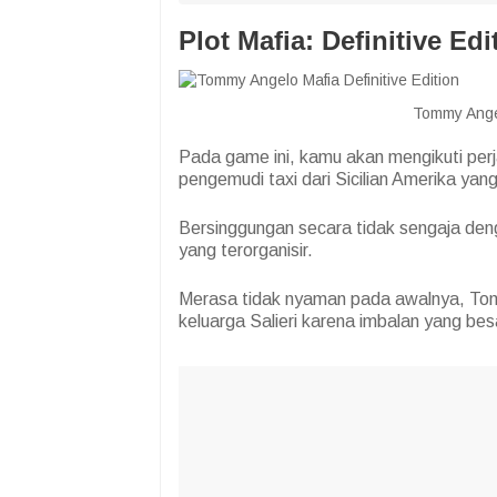
Plot Mafia: Definitive Edi
Tommy Ange
Pada game ini, kamu akan mengikuti per
pengemudi taxi dari Sicilian Amerika yang
Bersinggungan secara tidak sengaja d
yang terorganisir.
Merasa tidak nyaman pada awalnya, To
keluarga Salieri karena imbalan yang besa