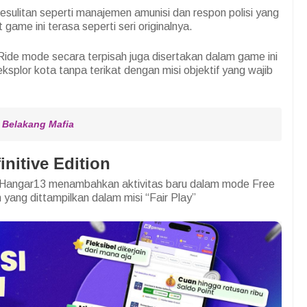
 kesulitan seperti manajemen amunisi dan respon polisi yang
game ini terasa seperti seri originalnya.
ide mode secara terpisah juga disertakan dalam game ini
plor kota tanpa terikat dengan misi objektif yang wajib
r Belakang Mafia
initive Edition
u, Hangar13 menambahkan aktivitas baru dalam mode Free
 yang dittampilkan dalam misi “Fair Play”