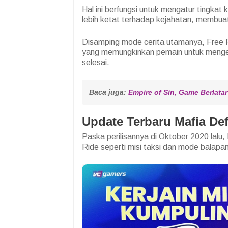
Hal ini berfungsi untuk mengatur tingkat
lebih ketat terhadap kejahatan, membuat 
Disamping mode cerita utamanya, Free R
yang memungkinkan pemain untuk mengeks
selesai.
Baca juga: 
Empire of Sin, Game Berlata
Update Terbaru Mafia Def
Paska perilisannya di Oktober 2020 lal
Ride seperti misi taksi dan mode balapan