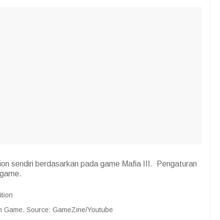
ion sendiri berdasarkan pada game Mafia III. Pengaturan
 game.
an Game. Source: GameZine/Youtube