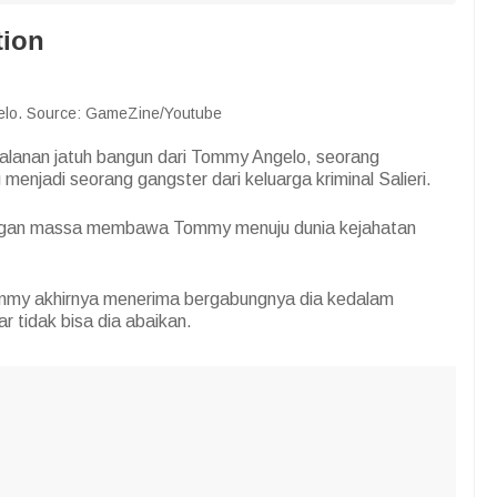
tion
lo. Source: GameZine/Youtube
jalanan jatuh bangun dari Tommy Angelo, seorang
 menjadi seorang gangster dari keluarga kriminal Salieri.
engan massa membawa Tommy menuju dunia kejahatan
mmy akhirnya menerima bergabungnya dia kedalam
r tidak bisa dia abaikan.