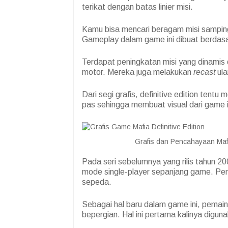
terikat dengan batas linier misi.
Kamu bisa mencari beragam misi samping
Gameplay dalam game ini dibuat berdasar
Terdapat peningkatan misi yang dinamis 
motor. Mereka juga melakukan
recast
ula
Dari segi grafis, definitive edition tent
pas sehingga membuat visual dari game
Grafis dan Pencahayaan Mafi
Pada seri sebelumnya yang rilis tahun
mode single-player sepanjang game. Pem
sepeda.
Sebagai hal baru dalam game ini, pema
bepergian. Hal ini pertama kalinya digun