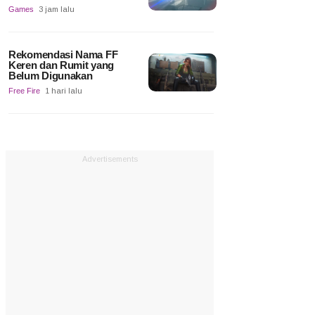
Games
3 jam lalu
Rekomendasi Nama FF
Keren dan Rumit yang
Belum Digunakan
Free Fire
1 hari lalu
Advertisements