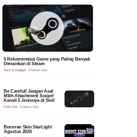
5 Rekomendasi Game yang Paling Banyak
Dimainkan di Steam
Tech & Gadget
2 tahun lalu
Be Careful! Jangan Asal
Milih Attachment Scope!
Kenali 5 Jenisnya di Sini!
Free Fire
5 tahun lalu
Bocoran Skin StarLight
Agustus 2026