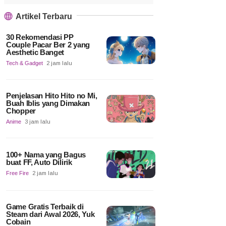
Artikel Terbaru
30 Rekomendasi PP
Couple Pacar Ber 2 yang
Aesthetic Banget
Tech & Gadget
2 jam lalu
Penjelasan Hito Hito no Mi,
Buah Iblis yang Dimakan
Chopper
Anime
3 jam lalu
100+ Nama yang Bagus
buat FF, Auto Dilirik
Free Fire
2 jam lalu
Game Gratis Terbaik di
Steam dari Awal 2026, Yuk
Cobain