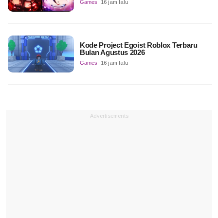
Games
16 jam lalu
Kode Project Egoist Roblox Terbaru
Bulan Agustus 2026
Games
16 jam lalu
Advertisements