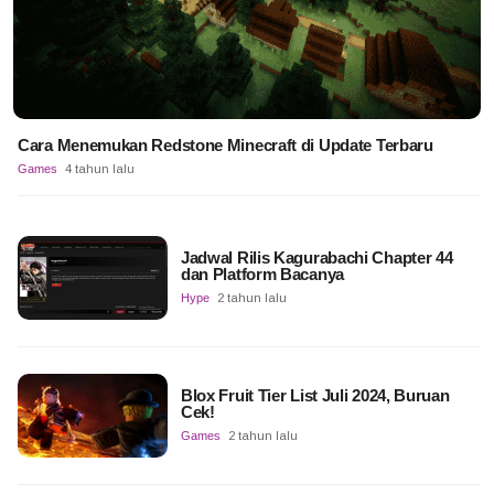
Cara Menemukan Redstone Minecraft di Update Terbaru
Games
4 tahun lalu
Jadwal Rilis Kagurabachi Chapter 44
dan Platform Bacanya
Hype
2 tahun lalu
Blox Fruit Tier List Juli 2024, Buruan
Cek!
Games
2 tahun lalu