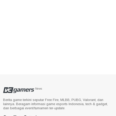
News
Berita game terkini seputar Free Fire, MLBB, PUBG, Valorant, dan
lainnya. Beragam informasi game esports Indonesia, tech & gadget,
dan berbagai
event
/turnamen ter-
update
.