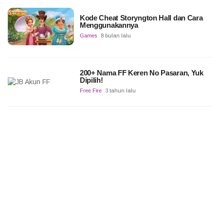
Kode Cheat Storyngton Hall dan Cara
Menggunakannya
Games
8 bulan lalu
200+ Nama FF Keren No Pasaran, Yuk
Dipilih!
Free Fire
3 tahun lalu