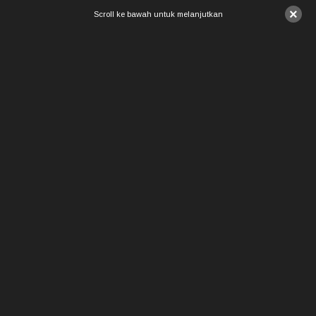
×
Scroll ke bawah untuk melanjutkan