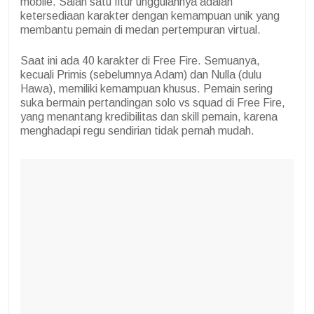
mobile. Salah satu fitur unggulannya adalah
ketersediaan karakter dengan kemampuan unik yang
membantu pemain di medan pertempuran virtual.
Saat ini ada 40 karakter di Free Fire. Semuanya,
kecuali Primis (sebelumnya Adam) dan Nulla (dulu
Hawa), memiliki kemampuan khusus. Pemain sering
suka bermain pertandingan solo vs squad di Free Fire,
yang menantang kredibilitas dan skill pemain, karena
menghadapi regu sendirian tidak pernah mudah.