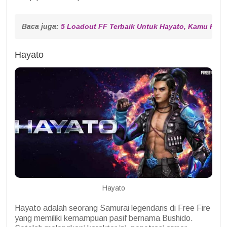
Baca juga: 
5 Loadout FF Terbaik Untuk Hayato, Kamu Haru
Hayato
Hayato
Hayato adalah seorang Samurai legendaris di Free Fire
yang memiliki kemampuan pasif bernama Bushido.