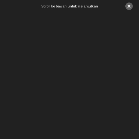
×
Scroll ke bawah untuk melanjutkan