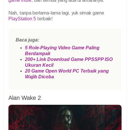
game indie
, dan semua yang ada di antaranya.
Nah, tanpa berlama-lama lagi, yuk simak game
PlayStation 5
terbaik!
Baca juga:
5 Role-Playing Video Game Paling
Berdampak
200+ Link Download Game PPSSPP ISO
Ukuran Kecil
20 Game Open World PC Terbaik yang
Wajib Dicoba
Alan Wake 2