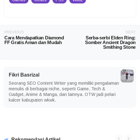
PREVIOUS
NEXT
Cara Mendapatkan Diamond
Serba-serbi Elden Ring:
FF Gratis Aman dan Mudah
Somber Ancient Dragon
Smithing Stone
Fikri Basrizal
Seorang SEO Content Writer yang memiliki pengalaman
menulis di berbagai niche, seperti Game, Tech &
Gadget, Anime & Manga, dan lainnya. OTW jadi pelari
kalcer kabupaten wkwk.
Rekomendasi Artikel