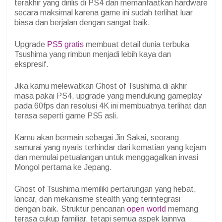
terakhir yang dirilis di PS4 dan memanfaatkan hardware
secara maksimal karena game ini sudah terlihat luar
biasa dan berjalan dengan sangat baik.
Upgrade
PS5 gratis
membuat detail dunia terbuka
Tsushima yang rimbun menjadi lebih kaya dan
ekspresif.
Jika kamu melewatkan Ghost of Tsushima di akhir
masa pakai PS4, upgrade yang mendukung gameplay
pada 60fps dan resolusi 4K ini membuatnya terlihat dan
terasa seperti game PS5 asli.
Kamu akan bermain sebagai Jin Sakai, seorang
samurai yang nyaris terhindar dari kematian yang kejam
dan memulai petualangan untuk menggagalkan invasi
Mongol pertama ke Jepang.
Ghost of Tsushima memiliki pertarungan yang hebat,
lancar, dan mekanisme stealth yang terintegrasi
dengan baik. Struktur pencarian
open world
memang
terasa cukup familiar, tetapi semua aspek lainnya