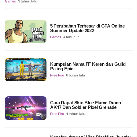
Games
3 tahun lalu
5 Perubahan Terbesar di GTA Online
Summer Update 2022
Games
4 tahun lalu
Kumpulan Nama FF Keren dan Guild
Paling Epic
Free Fire
8 bulan lalu
Cara Dapat Skin Blue Flame Draco
AK47 Dan Soldier Pixel Grenade
Free Fire
4 tahun lalu