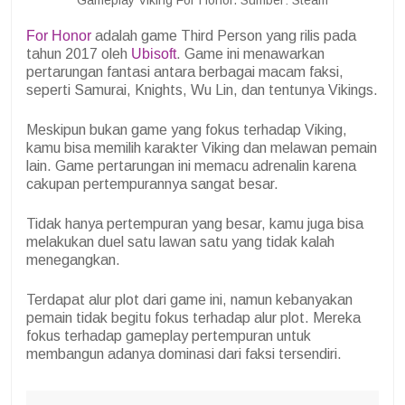
Gameplay Viking For Honor. Sumber: Steam
For Honor
adalah game Third Person yang rilis pada
tahun 2017 oleh
Ubisoft
. Game ini menawarkan
pertarungan fantasi antara berbagai macam faksi,
seperti Samurai, Knights, Wu Lin, dan tentunya Vikings.
Meskipun bukan game yang fokus terhadap Viking,
kamu bisa memilih karakter Viking dan melawan pemain
lain. Game pertarungan ini memacu adrenalin karena
cakupan pertempurannya sangat besar.
Tidak hanya pertempuran yang besar, kamu juga bisa
melakukan duel satu lawan satu yang tidak kalah
menegangkan.
Terdapat alur plot dari game ini, namun kebanyakan
pemain tidak begitu fokus terhadap alur plot. Mereka
fokus terhadap gameplay pertempuran untuk
membangun adanya dominasi dari faksi tersendiri.