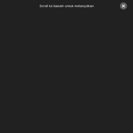
×
Scroll ke bawah untuk melanjutkan