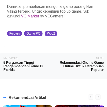
Demikian pembahasan mengenai game perang klan
Viking terbaik. Untuk keperluan top up game, yuk
kunjungi
VC Market
by VCGamers!
Foreign
Game PC
Web2
PREVIOUS
NEXT
5 Perguruan Tinggi
Rekomendasi Otome Game
Pengembangan Game Di
Online Untuk Perempuan
Florida
Populer
Rekomendasi Artikel