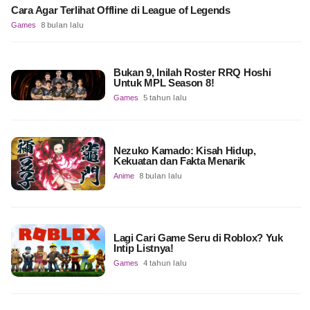
Cara Agar Terlihat Offline di League of Legends
Games
8 bulan lalu
Bukan 9, Inilah Roster RRQ Hoshi
Untuk MPL Season 8!
Games
5 tahun lalu
Nezuko Kamado: Kisah Hidup,
Kekuatan dan Fakta Menarik
Anime
8 bulan lalu
Lagi Cari Game Seru di Roblox? Yuk
Intip Listnya!
Games
4 tahun lalu