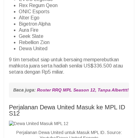
Rex Regum Qeon
ONIC Esports
Alter Ego
Bigetron Alpha
Aura Fire
Geek Slate
Rebellion Zion
Dewa United
9 tim tersebut siap untuk bersaing memperebutkan
mahkota juara serta hadiah senilai US$336.500 atau
setara dengan Rp5 miliar.
Baca juga: 
Roster RRQ MPL Season 12, Tanpa Alberttt!
Perjalanan Dewa United Masuk ke MPL ID
S12
Perjalanan Dewa United untuk Masuk MPL ID. Source:
Youtube/Dewa United Esports