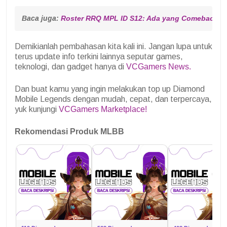
Baca juga: 
Roster RRQ MPL ID S12: Ada yang Comeback da
Demikianlah pembahasan kita kali ini. Jangan lupa untuk
terus update info terkini lainnya seputar games,
teknologi, dan gadget hanya di
VCGamers News.
Dan buat kamu yang ingin melakukan top up Diamond
Mobile Legends dengan mudah, cepat, dan terpercaya,
yuk kunjungi
VCGamers Marketplace!
Rekomendasi Produk MLBB