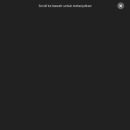
×
Scroll ke bawah untuk melanjutkan