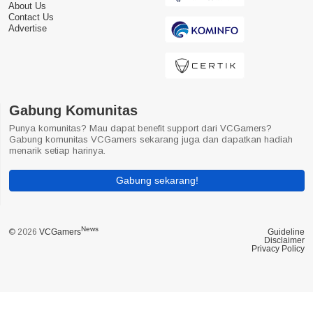
About Us
Contact Us
Advertise
Gabung Komunitas
Punya komunitas? Mau dapat benefit support dari VCGamers?
Gabung komunitas VCGamers sekarang juga dan dapatkan hadiah
menarik setiap harinya.
Gabung sekarang!
News
© 2026
VCGamers
Guideline
Disclaimer
Privacy Policy