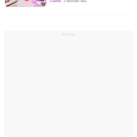
Games
2 Stunden lalu
Anzeige