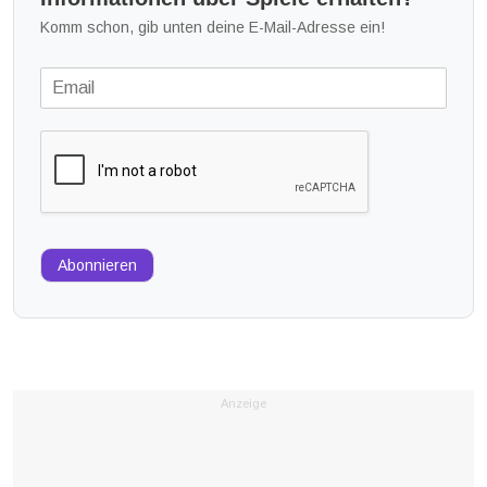
Komm schon, gib unten deine E-Mail-Adresse ein!
Abonnieren
Anzeige