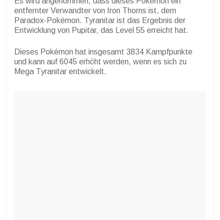
Es wird angenommen, dass dieses Pokémon ein
entfernter Verwandter von Iron Thorns ist, dem
Paradox-Pokémon. Tyranitar ist das Ergebnis der
Entwicklung von Pupitar, das Level 55 erreicht hat.
Dieses Pokémon hat insgesamt 3834 Kampfpunkte
und kann auf 6045 erhöht werden, wenn es sich zu
Mega Tyranitar entwickelt.