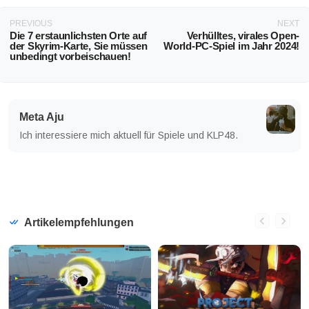
PREVIOUS
NEXT
Die 7 erstaunlichsten Orte auf
Verhülltes, virales Open-
der Skyrim-Karte, Sie müssen
World-PC-Spiel im Jahr 2024!
unbedingt vorbeischauen!
Meta Aju
Ich interessiere mich aktuell für Spiele und KLP48.
Artikelempfehlungen