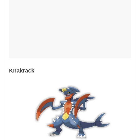
Knakrack