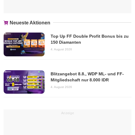
Neueste Aktionen
Top Up FF Double Profit Bonus bis zu
150 Diamanten
4. August 2026
Blitzangebot 8.8., WDP ML- und FF-
Mitgliedschaft nur 8.000 IDR
4. August 2026
Anzeige