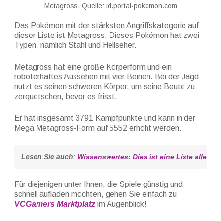
Metagross. Quelle: id.portal-pokemon.com
Das Pokémon mit der stärksten Angriffskategorie auf
dieser Liste ist Metagross. Dieses Pokémon hat zwei
Typen, nämlich Stahl und Hellseher.
Metagross hat eine große Körperform und ein
roboterhaftes Aussehen mit vier Beinen. Bei der Jagd
nutzt es seinen schweren Körper, um seine Beute zu
zerquetschen, bevor es frisst.
Er hat insgesamt 3791 Kampfpunkte und kann in der
Mega Metagross-Form auf 5552 erhöht werden.
Lesen Sie auch: 
Wissenswertes: Dies ist eine Liste aller P
Für diejenigen unter Ihnen, die Spiele günstig und
schnell aufladen möchten, gehen Sie einfach zu
VCGamers Marktplatz
im Augenblick!