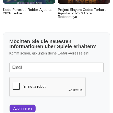
Kode Peroxide Roblox Agustus
Project Slayers Codes Terbaru
2026 Terbaru
Agustus 2026 & Cara
Redeemnya
Möchten Sie die neuesten
Informationen über Spiele erhalten?
Komm schon, gib unten deine E-Mail-Adresse ein!
Abonnieren