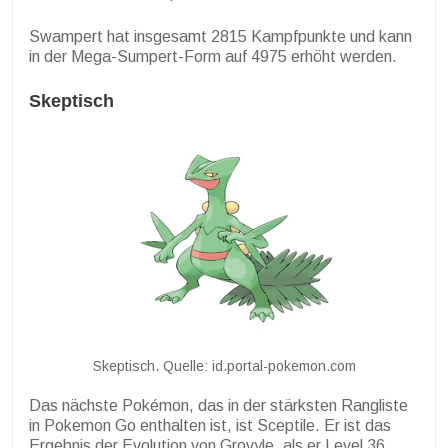
Swampert hat insgesamt 2815 Kampfpunkte und kann
in der Mega-Sumpert-Form auf 4975 erhöht werden.
Skeptisch
Skeptisch. Quelle: id.portal-pokemon.com
Das nächste Pokémon, das in der stärksten Rangliste
in Pokemon Go enthalten ist, ist Sceptile. Er ist das
Ergebnis der Evolution von Grovyle, als er Level 36