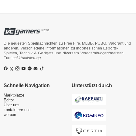
News
Die neuesten Spielnachrichten zu Free Fire, MLBB, PUBG, Valorant und
anderen. Verschiedene Informationen zu indonesischen Esports-
Spielen, Technik & Gadgets und diversem
Veranstaltungen
/meisten
Turnier
Aktualisierung
.
Schnelle Navigation
Unterstützt durch
Marktplätze
Editor
Über uns
kontaktiere uns
werben