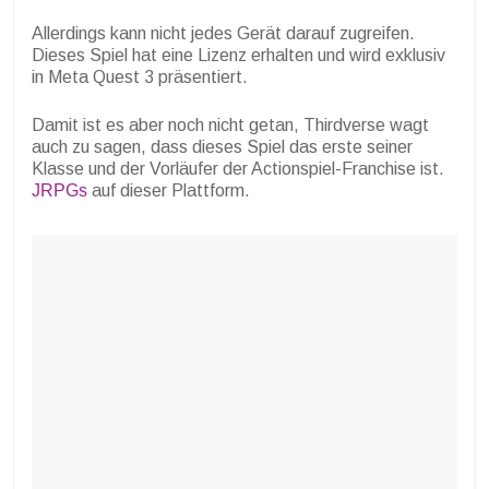
Allerdings kann nicht jedes Gerät darauf zugreifen.
Dieses Spiel hat eine Lizenz erhalten und wird exklusiv
in Meta Quest 3 präsentiert.
Damit ist es aber noch nicht getan, Thirdverse wagt
auch zu sagen, dass dieses Spiel das erste seiner
Klasse und der Vorläufer der Actionspiel-Franchise ist.
JRPGs
auf dieser Plattform.