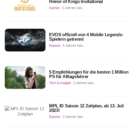
Honor of Kings Invitational
Games
2 Jahren lalu
EVOS offiziell von 4 Mobile Legends-
Spielern getrennt
Esports
4 Jahren lalu
5 Empfehlungen für die besten 1 Million
PS für Alltagsfahrer
Tech & Gadget
2 Jahren lalu
MPL ID Saison 12 Zeitplan, ab 13. Juli
2023!
Esports
3 Jahren lalu