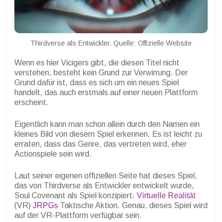
Thirdverse als Entwickler. Quelle: Offizielle Website
Wenn es hier Vicigers gibt, die diesen Titel nicht
verstehen, besteht kein Grund zur Verwirrung. Der
Grund dafür ist, dass es sich um ein neues Spiel
handelt, das auch erstmals auf einer neuen Plattform
erscheint.
Eigentlich kann man schon allein durch den Namen ein
kleines Bild von diesem Spiel erkennen. Es ist leicht zu
erraten, dass das Genre, das vertreten wird, eher
Actionspiele sein wird.
Laut seiner eigenen offiziellen Seite hat dieses Spiel,
das von Thirdverse als Entwickler entwickelt wurde,
Soul Covenant als Spiel konzipiert.
Virtuelle Realität
(VR)
JRPGs
Taktische Aktion. Genau, dieses Spiel wird
auf der VR-Plattform verfügbar sein.