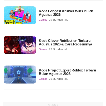
Kode Longest Answer Wins Bulan
Agustus 2026
Games
20 Stunden lalu
Kode Clover Retribution Terbaru
Agustus 2026 & Cara Redeemnya
Games
20 Stunden lalu
Kode Project Egoist Roblox Terbaru
Bulan Agustus 2026
Games
20 Stunden lalu
Anzeige