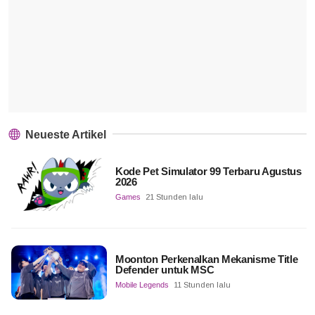
Neueste Artikel
Kode Pet Simulator 99 Terbaru Agustus
2026
Games
21 Stunden lalu
Moonton Perkenalkan Mekanisme Title
Defender untuk MSC
Mobile Legends
11 Stunden lalu