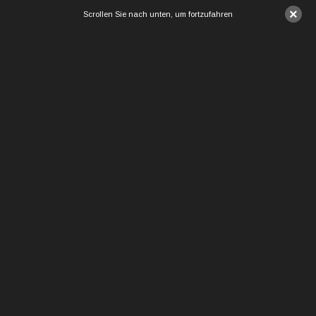
×
Scrollen Sie nach unten, um fortzufahren