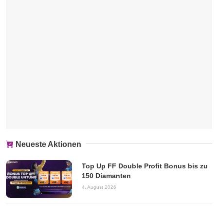
Neueste Aktionen
Top Up FF Double Profit Bonus bis zu
150 Diamanten
4. August 2026