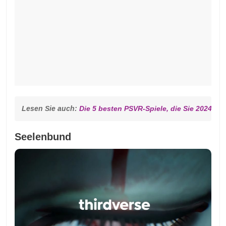
Lesen Sie auch: 
Die 5 besten PSVR-Spiele, die Sie 2024 sp
Seelenbund