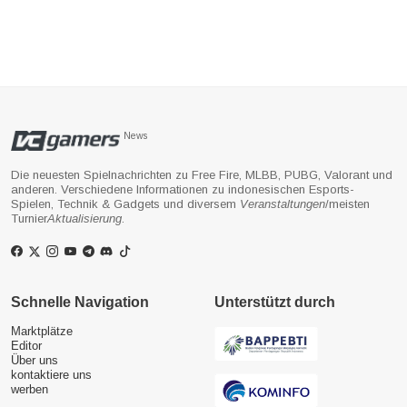
News
Die neuesten Spielnachrichten zu Free Fire, MLBB, PUBG, Valorant und
anderen. Verschiedene Informationen zu indonesischen Esports-
Spielen, Technik & Gadgets und diversem
Veranstaltungen
/meisten
Turnier
Aktualisierung
.
Schnelle Navigation
Unterstützt durch
Marktplätze
Editor
Über uns
kontaktiere uns
werben