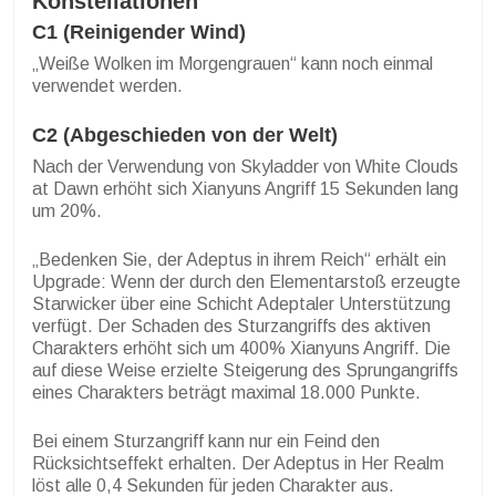
Konstellationen
C1 (Reinigender Wind)
„Weiße Wolken im Morgengrauen“ kann noch einmal
verwendet werden.
C2 (Abgeschieden von der Welt)
Nach der Verwendung von Skyladder von White Clouds
at Dawn erhöht sich Xianyuns Angriff 15 Sekunden lang
um 20%.
„Bedenken Sie, der Adeptus in ihrem Reich“ erhält ein
Upgrade: Wenn der durch den Elementarstoß erzeugte
Starwicker über eine Schicht Adeptaler Unterstützung
verfügt. Der Schaden des Sturzangriffs des aktiven
Charakters erhöht sich um 400% Xianyuns Angriff. Die
auf diese Weise erzielte Steigerung des Sprungangriffs
eines Charakters beträgt maximal 18.000 Punkte.
Bei einem Sturzangriff kann nur ein Feind den
Rücksichtseffekt erhalten. Der Adeptus in Her Realm
löst alle 0,4 Sekunden für jeden Charakter aus.