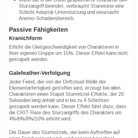
Sturzangriff beendet, verbraucht Starwicker eine
Schicht Adeptal-Unterstützung und verursacht
Anemo-Schadensbereich.
Passive Fähigkeiten
Kranichform
Erhöht die Gleitgeschwindigkeit von Charakteren in
Ihrer eigenen Gruppe um 15%. Dieser Effekt kann nicht
gestapelt werden.
Galefeather-Verfolgung
Jeder Feind, der von der Driftcloud-Welle der
Elementarfertigkeit getroffen wird, erzeugt bei allen
Charakteren einen Stapel Sturmritzel-Effekte, der 20
Sekunden lang anhält und in bis zu 4 Schichten
gestapelt werden kann. Dieser Effekt führt dazu, dass
die CRIT-Rate des Sturzangriffs des Charakters um
4%/6%/8%/10% erhöht wird.
Die Dauer des Sturmritzels, der beim Auftreffen auf