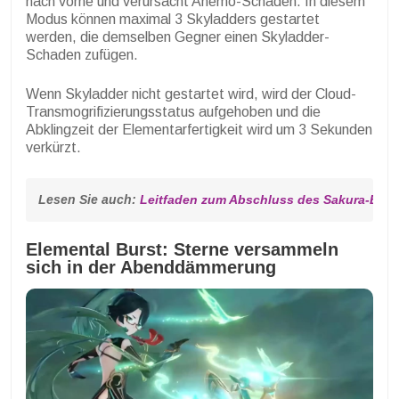
nach vorne und verursacht Anemo-Schaden. In diesem
Modus können maximal 3 Skyladders gestartet
werden, die demselben Gegner einen Skyladder-
Schaden zufügen.
Wenn Skyladder nicht gestartet wird, wird der Cloud-
Transmogrifizierungsstatus aufgehoben und die
Abklingzeit der Elementarfertigkeit wird um 3 Sekunden
verkürzt.
Lesen Sie auch: 
Leitfaden zum Abschluss des Sakura-Bau
Elemental Burst: Sterne versammeln
sich in der Abenddämmerung