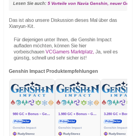
Lesen Sie auch: 
5 Vorteile von Navia Genshin, neuer Geo-C
Das ist also unsere Diskussion dieses Mal über das
Xianyun-Kit.
Für diejenigen unter Ihnen, die Genshin Impact
aufladen möchten, können Sie hier
vorbeischauen
VCGamers Marktplatz,
Ja, weil es
günstig, schnell und sehr sicher ist!
Genshin Impact Produktempfehlungen
980 GC + Bonus – Genshin
1.980 GC + Bonus – Genshin
Genshin Impact
Genshin Impact
Genshin Impact
RudyStorez
RudyStorez
RudyStorez