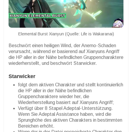
Elemental Burst Xianyun (Quelle: Life is Wakaranai)
Beschwört einen heiligen Wind, der Anemo-Schaden
verursacht, während er basierend auf Xianyuns Angriff
die HP aller in der Nähe befindlichen Gruppencharaktere
wiederherstellt, und beschwört Starwicker.
Starwicker
folgt dem aktiven Charakter und stellt kontinuierlich
die HP aller in der Nähe befindlichen
Gruppencharaktere wieder her, die
Wiederherstellung basiert auf Xianyuns Angriff;
Verfügt über 8 Stapel Adeptal-Unterstützung.
Wenn Sie Adeptal Assistance haben, wird die
Sprunghöhe des aktiven Charakters in bestimmten
Bereichen erhöht.
Wenn der in der Datei gespeicherte Charakter den