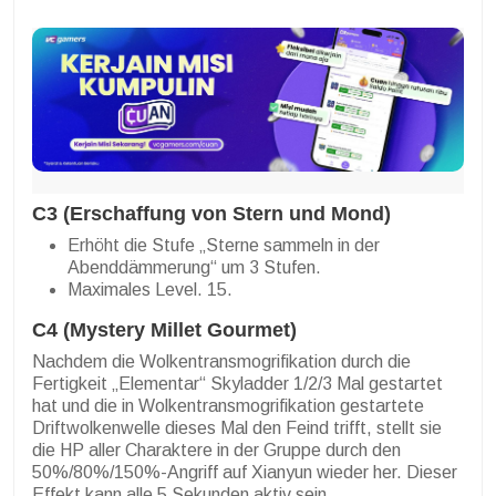
C3 (Erschaffung von Stern und Mond)
Erhöht die Stufe „Sterne sammeln in der
Abenddämmerung“ um 3 Stufen.
Maximales Level. 15.
C4 (Mystery Millet Gourmet)
Nachdem die Wolkentransmogrifikation durch die
Fertigkeit „Elementar“ Skyladder 1/2/3 Mal gestartet
hat und die in Wolkentransmogrifikation gestartete
Driftwolkenwelle dieses Mal den Feind trifft, stellt sie
die HP aller Charaktere in der Gruppe durch den
50%/80%/150%-Angriff auf Xianyun wieder her. Dieser
Effekt kann alle 5 Sekunden aktiv sein.