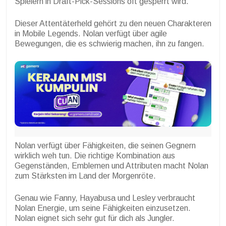
Spielern in Draft-Pick-Sessions oft gesperrt wird.
Dieser Attentäterheld gehört zu den neuen Charakteren
in Mobile Legends. Nolan verfügt über agile
Bewegungen, die es schwierig machen, ihn zu fangen.
Nolan verfügt über Fähigkeiten, die seinen Gegnern
wirklich weh tun. Die richtige Kombination aus
Gegenständen, Emblemen und Attributen macht Nolan
zum Stärksten im Land der Morgenröte.
Genau wie Fanny, Hayabusa und Lesley verbraucht
Nolan Energie, um seine Fähigkeiten einzusetzen.
Nolan eignet sich sehr gut für dich als Jungler.