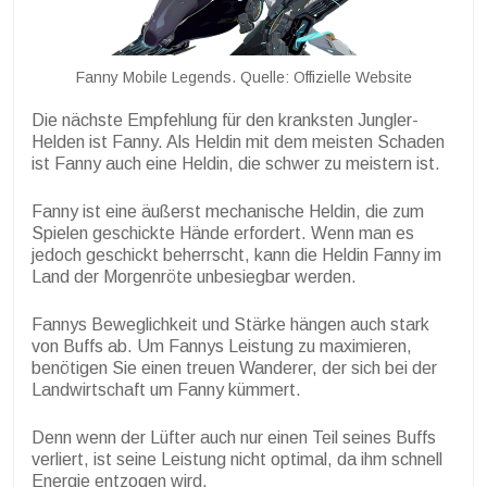
Fanny Mobile Legends. Quelle: Offizielle Website
Die nächste Empfehlung für den kranksten Jungler-
Helden ist Fanny. Als Heldin mit dem meisten Schaden
ist Fanny auch eine Heldin, die schwer zu meistern ist.
Fanny ist eine äußerst mechanische Heldin, die zum
Spielen geschickte Hände erfordert. Wenn man es
jedoch geschickt beherrscht, kann die Heldin Fanny im
Land der Morgenröte unbesiegbar werden.
Fannys Beweglichkeit und Stärke hängen auch stark
von Buffs ab. Um Fannys Leistung zu maximieren,
benötigen Sie einen treuen Wanderer, der sich bei der
Landwirtschaft um Fanny kümmert.
Denn wenn der Lüfter auch nur einen Teil seines Buffs
verliert, ist seine Leistung nicht optimal, da ihm schnell
Energie entzogen wird.