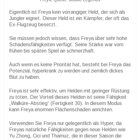
Eigentlich ist Freya kein vorrangiger Held, der sich als
Jungler eignet. Dieser Held ist ein Kämpfer, der oft das
Ex-Flugzeug besetzt.
Sie müssen jedoch wissen, dass Freya über sehr hohe
Schadensfähigkeiten verfügt. Seine Stärke war vom
frühen bis späten Spiel an schmerzhaft.
Auch wenn es keine Priorität hat, besteht bei Freya das
Potenzial, hyperkrank zu werden und ziemlich dickes
Blut zu haben.
Freya ist sehr effektiv, um Helden mit geringer Rüstung
zu töten. Der Vorteil dieses Helden ist seine Fähigkeit
„Walküre-Abstieg“ (Fertigkeit 30). In diesem Modus
kann Freya enormen Flächenschaden anrichten.
Verwenden Sie Freya nur gelegentlich als Hyper, da
Freyas natürliche Fähigkeiten gegen neue Helden wie
Yu Zhong, Cici und Thamuz, die in dieser Saison die