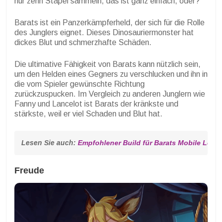
nur zehn Stapel sammeln, das ist ganz einfach, oder?
Barats ist ein Panzerkämpferheld, der sich für die Rolle
des Junglers eignet. Dieses Dinosauriermonster hat
dickes Blut und schmerzhafte Schäden.
Die ultimative Fähigkeit von Barats kann nützlich sein,
um den Helden eines Gegners zu verschlucken und ihn in
die vom Spieler gewünschte Richtung
zurückzuspucken. Im Vergleich zu anderen Junglern wie
Fanny und Lancelot ist Barats der kränkste und
stärkste, weil er viel Schaden und Blut hat.
Lesen Sie auch: 
Empfohlener Build für Barats Mobile Lege
Freude