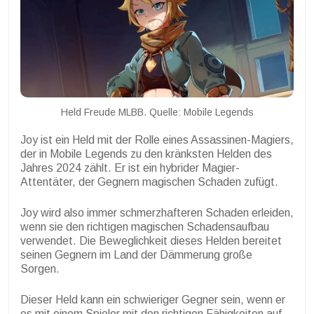
Held Freude MLBB. Quelle: Mobile Legends
Joy ist ein Held mit der Rolle eines Assassinen-Magiers,
der in Mobile Legends zu den kränksten Helden des
Jahres 2024 zählt. Er ist ein hybrider Magier-
Attentäter, der Gegnern magischen Schaden zufügt.
Joy wird also immer schmerzhafteren Schaden erleiden,
wenn sie den richtigen magischen Schadensaufbau
verwendet. Die Beweglichkeit dieses Helden bereitet
seinen Gegnern im Land der Dämmerung große
Sorgen.
Dieser Held kann ein schwieriger Gegner sein, wenn er
es mit einem Spieler mit den richtigen Fähigkeiten auf