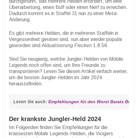
durchgeführt, das mehrere Helden erfordert, um eine
Überarbeitung, einen Buff oder einen Nerf zu erreichen.
Dadurch kommt es in Staffel 31 nun zu einer Meta-
Änderung.
Es gibt mehrere Helden, die in mehreren Staffeln in
Vergessenheit geraten sind, nun aber wieder populär
geworden sind
Aktualisierung
Flecken
1.8.56.
Sind Sie neugierig, welche Jungler-Helden von Mobile
Legends noch offen sind, um Ihre Freunde zu
transportieren? Lesen Sie diesen Artikel einfach weiter,
um die besten Jungler-Helden im Jahr 2024
herauszufinden.
Lesen Sie auch: 
Empfehlungen für den Worst Barats Build 
Der krankste Jungler-Held 2024
Im Folgenden finden Sie Empfehlungen für die
krassesten Mobile Legends-Helden, die Vicigers