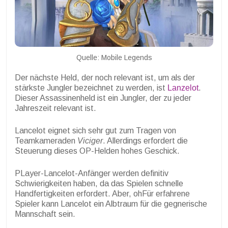
Quelle: Mobile Legends
Der nächste Held, der noch relevant ist, um als der
stärkste Jungler bezeichnet zu werden, ist
Lanzelot
.
Dieser Assassinenheld ist ein Jungler, der zu jeder
Jahreszeit relevant ist.
Lancelot eignet sich sehr gut zum Tragen von
Teamkameraden
Viciger
. Allerdings erfordert die
Steuerung dieses OP-Helden hohes Geschick.
P
Layer-Lancelot-Anfänger werden definitiv
Schwierigkeiten haben, da das Spielen schnelle
Handfertigkeiten erfordert. Aber, oh
Für erfahrene
Spieler kann Lancelot ein Albtraum für die gegnerische
Mannschaft sein.