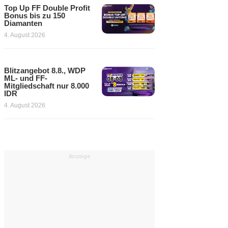
Top Up FF Double Profit
Bonus bis zu 150
Diamanten
4. August 2026
Blitzangebot 8.8., WDP
ML- und FF-
Mitgliedschaft nur 8.000
IDR
4. August 2026
Anzeige