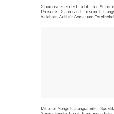
Xiaomi ist einer der beliebtesten Smartp
Preisen ist Xiaomi auch für seine leistun
beliebten Wahl für Gamer und Fotoliebha
Mit einer Menge leistungsstarker Spezifik
Xiaomi-Handys bereit, treue Freunde für