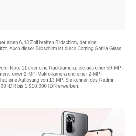
 einen 6,43 Zoll breiten Bildschirm, der eine
zt. Auch dieser Bildschirm ist durch Corning Gorilla Glass
Redmi Note 11 über eine Rückkamera, die aus einer 50-MP-
mera, einer 2-MP-Makrokamera und einer 2-MP-
hat eine Auflösung von 13 MP. Sie können das Redmi
.000 IDR bis 1.910.000 IDR erwerben.