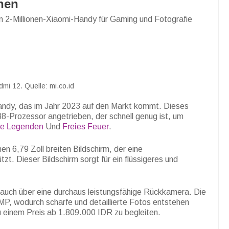
onen
 2-Millionen-Xiaomi-Handy für Gaming und Fotografie
mi 12. Quelle: mi.co.id
ndy, das im Jahr 2023 auf den Markt kommt. Dieses
-Prozessor angetrieben, der schnell genug ist, um
le Legenden
Und
Freies Feuer
.
 6,79 Zoll breiten Bildschirm, der eine
zt. Dieser Bildschirm sorgt für ein flüssigeres und
uch über eine durchaus leistungsfähige Rückkamera. Die
P, wodurch scharfe und detaillierte Fotos entstehen
u einem Preis ab 1.809.000 IDR zu begleiten.