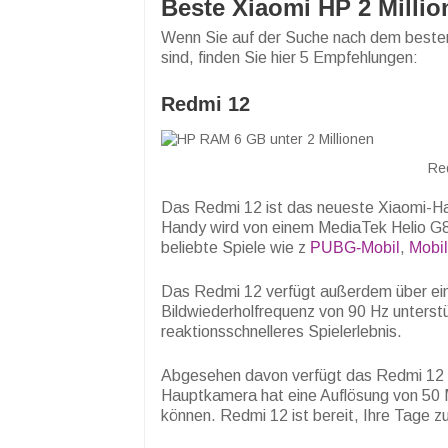
Beste Xiaomi HP 2 Milli
Wenn Sie auf der Suche nach dem besten
sind, finden Sie hier 5 Empfehlungen:
Redmi 12
Red
Das Redmi 12 ist das neueste Xiaomi-Ha
Handy wird von einem MediaTek Helio G88
beliebte Spiele wie z
PUBG-Mobil
,
Mobi
Das Redmi 12 verfügt außerdem über einen
Bildwiederholfrequenz von 90 Hz unterstüt
reaktionsschnelleres Spielerlebnis.
Abgesehen davon verfügt das Redmi 12 a
Hauptkamera hat eine Auflösung von 50 M
können. Redmi 12 ist bereit, Ihre Tage z