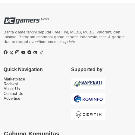
News
Berita game terkini seputar Free Fire, MLBB, PUBG, Valorant, dan
lainnya. Beragam informasi game esports Indonesia, tech & gadget,
dan berbagai
event
/turnamen ter-
update
.
Quick Navigation
Supported by
Marketplace
Redaksi
About Us
Contact Us
Advertise
Gabung Komunitas