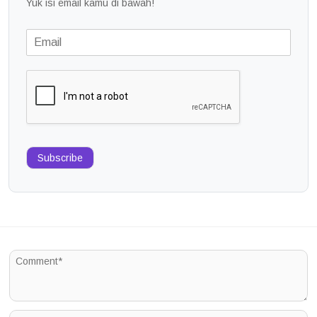
Yuk isi email kamu di bawah!
Subscribe