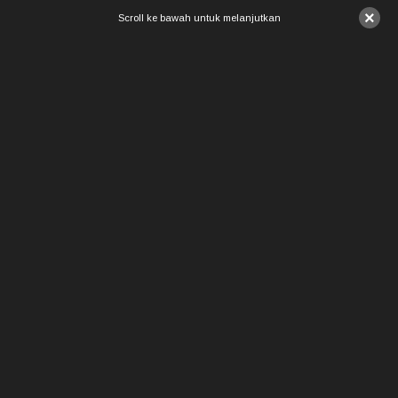
×
Scroll ke bawah untuk melanjutkan