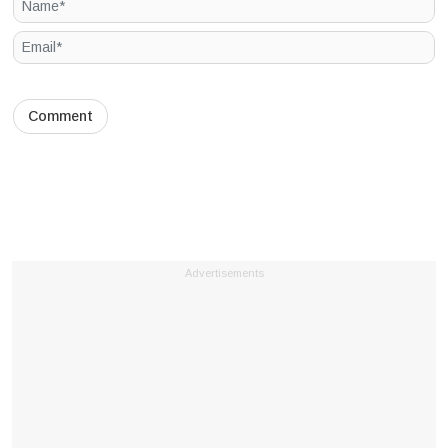
Advertisements