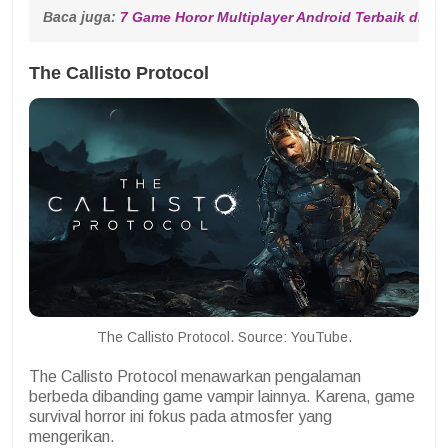
Baca juga: 
7 Game Horor Multiplayer Android Terbaik di 20
The Callisto Protocol
The Callisto Protocol. Source: YouTube.
The Callisto Protocol menawarkan pengalaman
berbeda dibanding game vampir lainnya. Karena, game
survival horror ini fokus pada atmosfer yang
mengerikan.