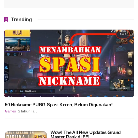
Trending
50 Nickname PUBG Spasi Keren, Belum Digunakan!
Games
2 tahun lalu
Wow! The All New Updates Grand
Master Rank di FF!