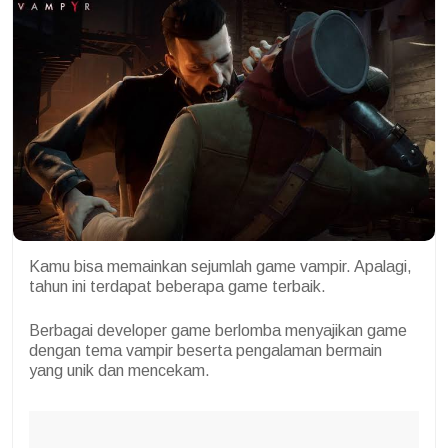
Kamu bisa memainkan sejumlah game vampir. Apalagi,
tahun ini terdapat beberapa game terbaik.
Berbagai developer game berlomba menyajikan game
dengan tema vampir beserta pengalaman bermain
yang unik dan mencekam.