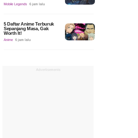
Mobile Legends
6 jam lalu
5 Daftar Anime Terburuk
Sepanjang Masa, Gak
Worth It!
Anime
6 jam lalu
Advertisements