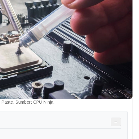
 Paste. Sumber: CPU Ninja.
−