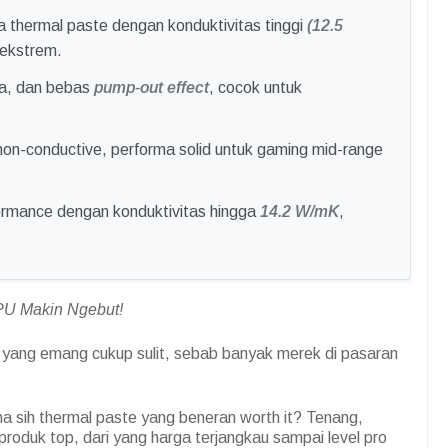
a thermal paste dengan konduktivitas tinggi
(12.5
ekstrem.
ama, dan bebas
pump-out effect
, cocok untuk
, non-conductive, performa solid untuk gaming mid-range
formance dengan konduktivitas hingga
14.2 W/mK
,
PU Makin Ngebut!
l yang emang cukup sulit, sebab banyak merek di pasaran
 sih thermal paste yang beneran worth it? Tenang,
produk top, dari yang harga terjangkau sampai level pro