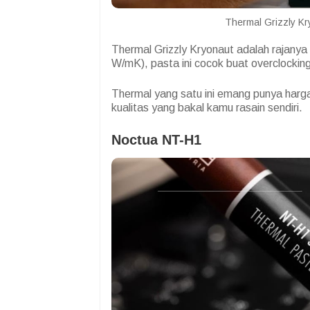
Thermal Grizzly Kr
Thermal Grizzly Kryonaut adalah rajanya 
W/mK), pasta ini cocok buat overclockin
Thermal yang satu ini emang punya harg
kualitas yang bakal kamu rasain sendiri.
Noctua NT-H1