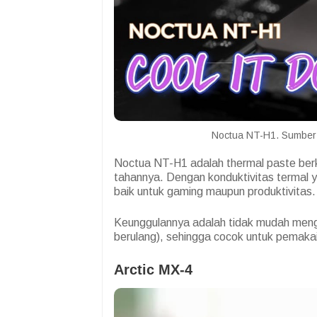
Noctua NT-H1. Sumbe
Noctua NT-H1 adalah thermal paste berku
tahannya. Dengan konduktivitas termal ya
baik untuk gaming maupun produktivitas.
Keunggulannya adalah tidak mudah menga
berulang), sehingga cocok untuk pemaka
Arctic MX-4