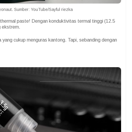
yonaut. Sumber: YouTube/Sayful riezka
thermal paste! Dengan konduktivitas termal tinggi (12.5
g ekstrem.
a yang cukup menguras kantong. Tapi, sebanding dengan