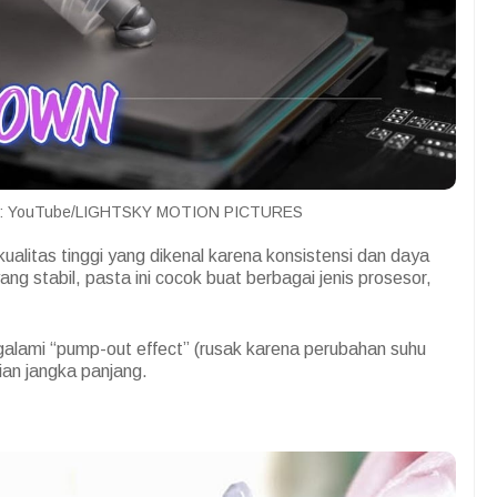
r: YouTube/LIGHTSKY MOTION PICTURES
alitas tinggi yang dikenal karena konsistensi dan daya
ng stabil, pasta ini cocok buat berbagai jenis prosesor,
lami “pump-out effect” (rusak karena perubahan suhu
ian jangka panjang.