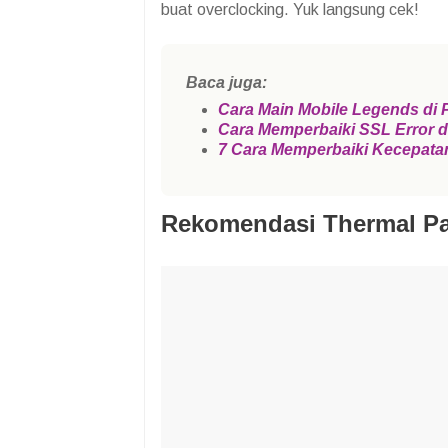
buat overclocking. Yuk langsung cek!
Baca juga:
Cara Main Mobile Legends di
Cara Memperbaiki SSL Error d
7 Cara Memperbaiki Kecepat
Rekomendasi
Thermal Pa