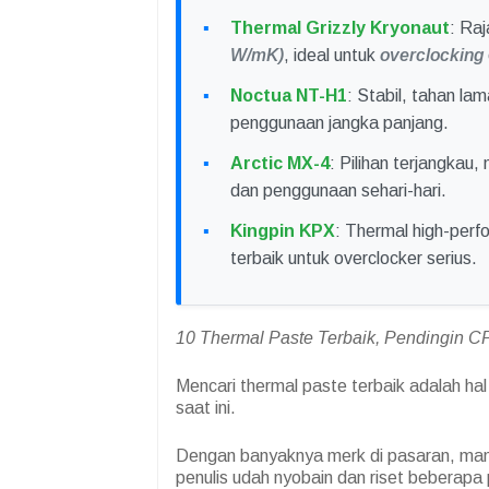
Thermal Grizzly Kryonaut
: Raj
W/mK)
, ideal untuk
overclocking
Noctua NT-H1
: Stabil, tahan l
penggunaan jangka panjang.
Arctic MX-4
: Pilihan terjangkau
dan penggunaan sehari-hari.
Kingpin KPX
: Thermal high-per
terbaik untuk overclocker serius.
10 Thermal Paste Terbaik, Pendingin C
Mencari thermal paste terbaik adalah ha
saat ini.
Dengan banyaknya merk di pasaran, mana
penulis udah nyobain dan riset beberapa 