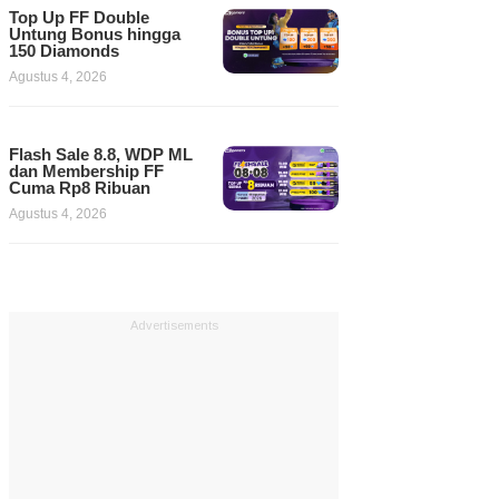
Top Up FF Double
Untung Bonus hingga
150 Diamonds
Agustus 4, 2026
Flash Sale 8.8, WDP ML
dan Membership FF
Cuma Rp8 Ribuan
Agustus 4, 2026
Advertisements