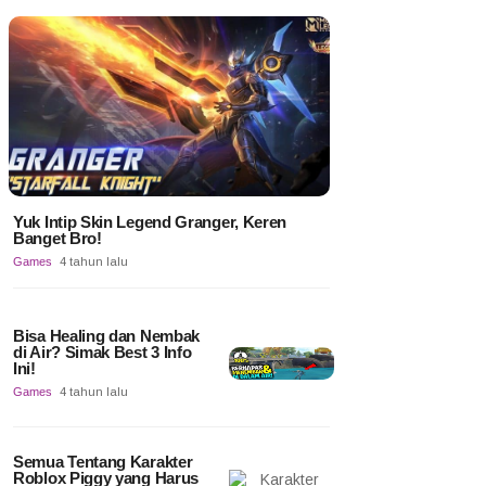
Yuk Intip Skin Legend Granger, Keren
Banget Bro!
Games
4 tahun lalu
Bisa Healing dan Nembak
di Air? Simak Best 3 Info
Ini!
Games
4 tahun lalu
Semua Tentang Karakter
Roblox Piggy yang Harus