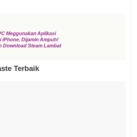
 PC Meggunakan Aplikasi
i iPhone, Dijamin Ampuh!
an Download Steam Lambat
ste Terbaik