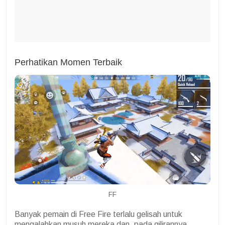
Perhatikan Momen Terbaik
FF
Banyak pemain di Free Fire terlalu gelisah untuk
mengalahkan musuh mereka dan, pada gilirannya,