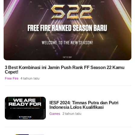
3 Best Kombinasi ini Jamin Push Rank FF Season 22 Kamu
Cepet!
Free Fire
4 tahun lalu
IESF 2024: Timnas Putra dan Putri
Indonesia Lolos Kualifikasi
Games
2 tahun lalu