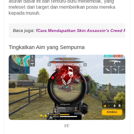
aturan dasar ini dan terburu-buru menembak, yang
meleset dari target dan memberikan posisi mereka
kepada musuh.
Baca juga: f
Cara Mendapatkan Skin Assassin’s Creed P90 D
Tingkatkan Aim yang Sempurna
FF