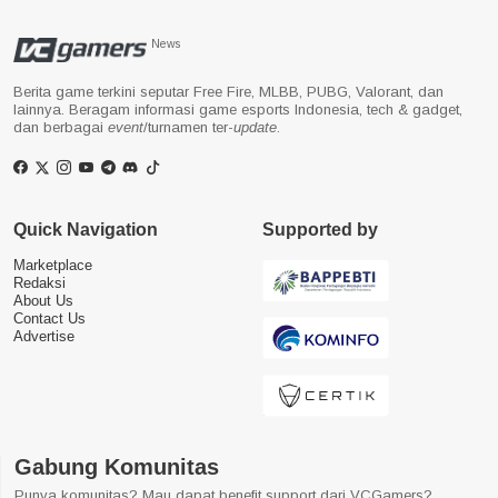
News
Berita game terkini seputar Free Fire, MLBB, PUBG, Valorant, dan
lainnya. Beragam informasi game esports Indonesia, tech & gadget,
dan berbagai
event
/turnamen ter-
update
.
Quick Navigation
Supported by
Marketplace
Redaksi
About Us
Contact Us
Advertise
Gabung Komunitas
Punya komunitas? Mau dapat benefit support dari VCGamers?