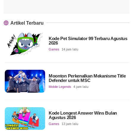
Artikel Terbaru
Kode Pet Simulator 99 Terbaru Agustus
2026
Games
14 jam lalu
Moonton Perkenalkan Mekanisme Title
Defender untuk MSC
Mobile Legends
4 jam lalu
Kode Longest Answer Wins Bulan
Agustus 2026
Games
13 jam lalu