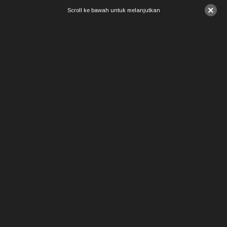
×
Scroll ke bawah untuk melanjutkan