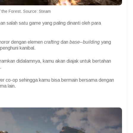
 the Forest. Source: Steam
an salah satu game yang paling dinanti oleh para
 horor dengan elemen
crafting
dan
base
–
building
yang
 penghuni kanibal.
ramkan didalamnya, kamu akan diajak untuk bertahan
.
layer co-op sehingga kamu bisa bermain bersama dengan
ma lain.