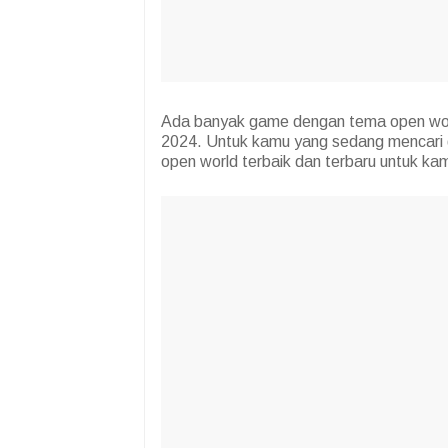
Ada banyak game dengan tema open world 
2024. Untuk kamu yang sedang mencari g
open world terbaik dan terbaru untuk ka