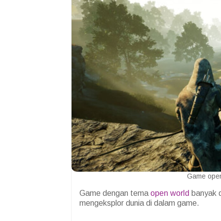
Game open 
Game dengan tema
open world
banyak d
mengeksplor dunia di dalam game.