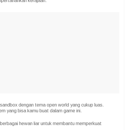
mpertahankan kerajaan.
andbox dengan tema open world yang cukup luas.
em yang bisa kamu buat dalam game ini.
n berbagai hewan liar untuk membantu memperkuat