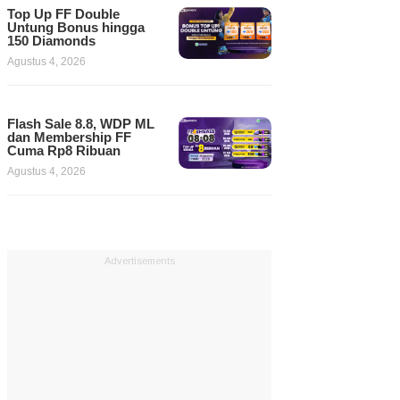
Top Up FF Double
Untung Bonus hingga
150 Diamonds
Agustus 4, 2026
Flash Sale 8.8, WDP ML
dan Membership FF
Cuma Rp8 Ribuan
Agustus 4, 2026
Advertisements