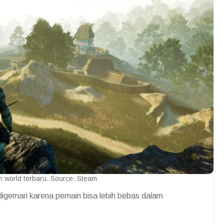
world terbaru. Source: Steam
igemari karena pemain bisa lebih bebas dalam