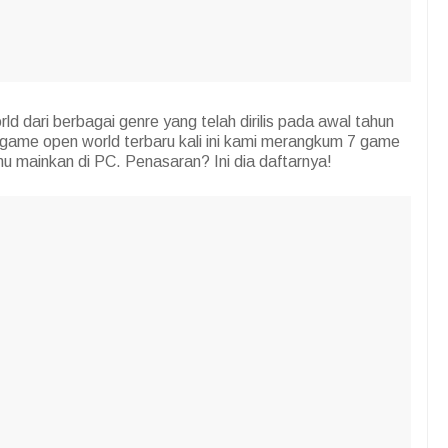
dari berbagai genre yang telah dirilis pada awal tahun
ame open world terbaru kali ini kami merangkum 7 game
mu mainkan di PC. Penasaran? Ini dia daftarnya!