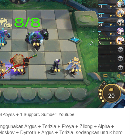
4 Abyss + 1 Support. Sumber: Youtube.
nggunakan Argus + Terizla + Freya + Zilong + Alpha +
oskov + Dyrroth + Argus + Terizla, sedangkan untuk hero