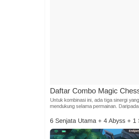
Daftar Combo Magic Ches
Untuk kombinasi ini, ada tiga sinergi ya
mendukung selama permainan. Daripada k
6 Senjata Utama + 4 Abyss + 1