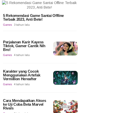
5 Rekomendasi Game Santai Offline
Terbaik 2023, Anti Bete!
Games
3 tahun lalu
Perjalanan Karir Kayess
Tiktok, Gamer Cantik Nih
Bro!
Games
4 tahun lalu
Karakter yang Cocok
Menggunakan Artefak
Vermillion Hereafter
Games
4 tahun lalu
Cara Mendapatkan Akses
ke Uji Coba Beta Marvel
Rivals