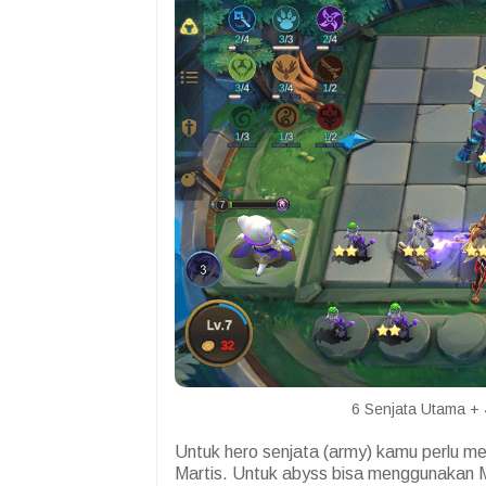
6 Senjata Utama + 
Untuk hero senjata (army) kamu perlu me
Martis. Untuk abyss bisa menggunakan M