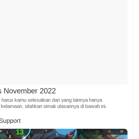
s November 2022
ng harus kamu selesaikan dan yang lainnya hanya
elamaan, silahkan simak ulasannya di bawah ini.
 Support