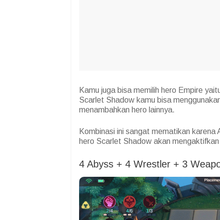
Kamu juga bisa memilih hero Empire yait
Scarlet Shadow kamu bisa menggunaka
menambahkan hero lainnya.
Kombinasi ini sangat mematikan karena
hero Scarlet Shadow akan mengaktifkan s
4 Abyss + 4 Wrestler + 3 Weap