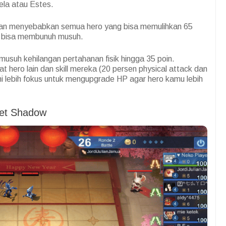
ela atau Estes.
 akan menyebabkan semua hero yang bisa memulihkan 65
u bisa membunuh musuh.
uh kehilangan pertahanan fisik hingga 35 poin.
 hero lain dan skill mereka (20 persen physical attack dan
ni lebih fokus untuk mengupgrade HP agar hero kamu lebih
rlet Shadow