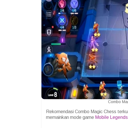
Combo Mag
Rekomendasi Combo Magic Chess terkuat
memainkan mode game
Mobile Legends