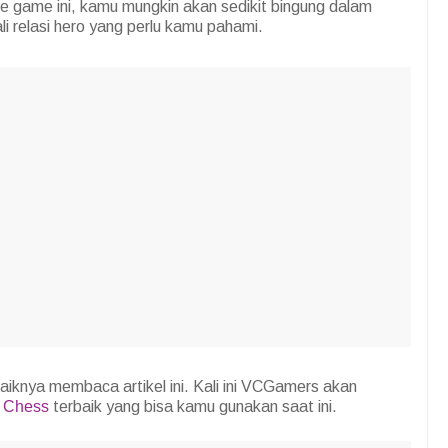
 game ini, kamu mungkin akan sedikit bingung dalam
i relasi hero yang perlu kamu pahami.
iknya membaca artikel ini. Kali ini VCGamers akan
 Chess
terbaik yang bisa kamu gunakan saat ini.