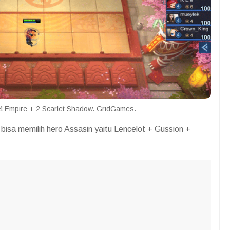
 Empire + 2 Scarlet Shadow. GridGames.
sa memilih hero Assasin yaitu Lencelot + Gussion +