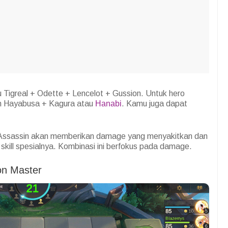
u Tigreal + Odette + Lencelot + Gussion. Untuk hero
n Hayabusa + Kagura atau
Hanabi
. Kamu juga dapat
 Assassin akan memberikan damage yang menyakitkan dan
kill spesialnya. Kombinasi ini berfokus pada damage.
on Master