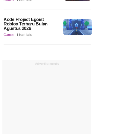
Games
1 hari lalu
Kode Project Egoist
Roblox Terbaru Bulan
Agustus 2026
Games
1 hari lalu
Advertisements