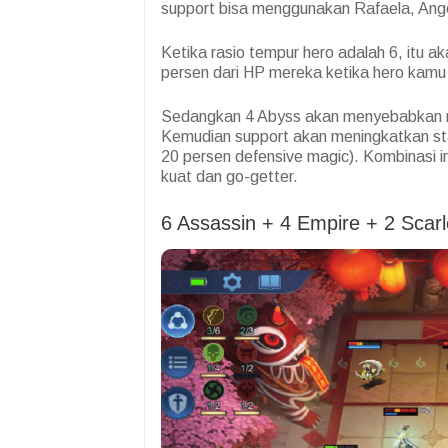
support bisa menggunakan Rafaela, Ang
Ketika rasio tempur hero adalah 6, itu
persen dari HP mereka ketika hero kam
Sedangkan 4 Abyss akan menyebabkan mus
Kemudian support akan meningkatkan stat
20 persen defensive magic). Kombinasi i
kuat dan go-getter.
6 Assassin + 4 Empire + 2 Sca