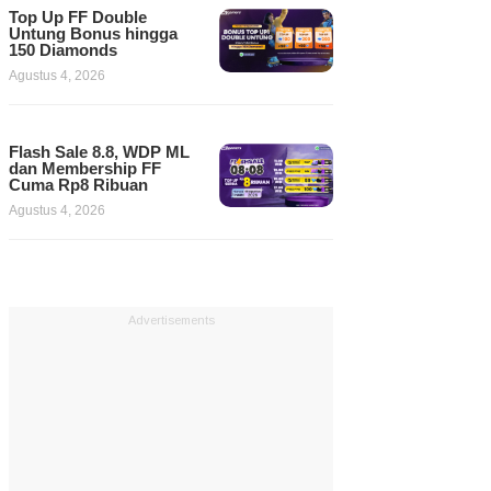
Top Up FF Double
Untung Bonus hingga
150 Diamonds
Agustus 4, 2026
Flash Sale 8.8, WDP ML
dan Membership FF
Cuma Rp8 Ribuan
Agustus 4, 2026
Advertisements