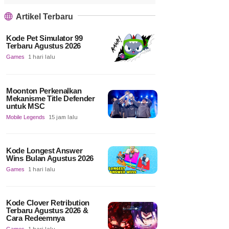
Artikel Terbaru
Kode Pet Simulator 99
Terbaru Agustus 2026
Games
1 hari lalu
Moonton Perkenalkan
Mekanisme Title Defender
untuk MSC
Mobile Legends
15 jam lalu
Kode Longest Answer
Wins Bulan Agustus 2026
Games
1 hari lalu
Kode Clover Retribution
Terbaru Agustus 2026 &
Cara Redeemnya