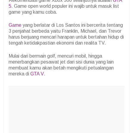
Rekomendasi game Xbox 360 selanjutnya adalah
GTA
5
. Game open world populer ini wajib untuk masuk list
game yang kamu coba.
Game
yang berlatar di Los Santos ini bercerita tentang
3 penjahat berbeda yaitu Franklin, Michael, dan Trevor
harus berjuang mencari harapan untuk bertahan hidup di
tengah ketidakpastian ekonomi dan realita TV.
Mulai dari bermain golf, mencuri mobil, hingga
menerbangkan pesawat jet dari sisi dunia yang lain
membuat kamu akan betah mengikuti petualangan
mereka di
GTA V
.