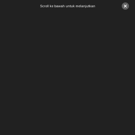
×
Scroll ke bawah untuk melanjutkan