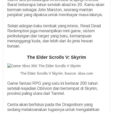
Barat beberapa tahun setelah abad ke-20. Kamu akan
bermain sebagai John Marston, seorang mantan
penjahat yang dipaksa untuk membayar masa lalunya.
Selain adegan baku tembak yang intens, Read Dead
Redemption juga menampilkan mini game, sistem
perlindungan dan target yang baru, kemampuan
menunggangi kuda, dan lebih dari 4o jenis hewan
buruan.
The Elder Scrolls V: Skyrim
The Elder Scrolls V Skyrim. Source: xbox.com
Game fantasi RPG yang satu ini berlatar 200 tahun
setelah kejadian
Oblivion
dan bertempat di Skyrim,
provinsi paling utara dari Tamriel.
Cerita akan berfokus pada the Dragonborn yang
sedang melaksanakan tugasnya untuk mengalahkan