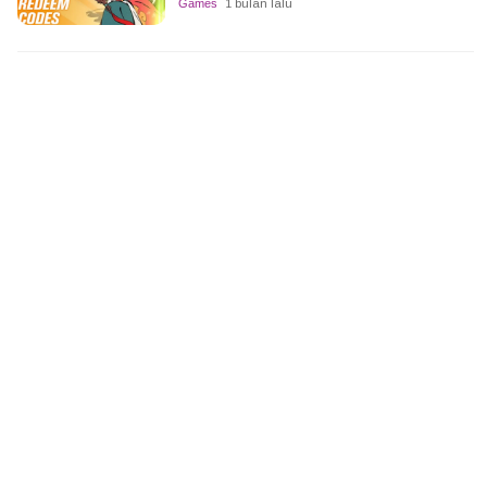
Games
1 bulan lalu