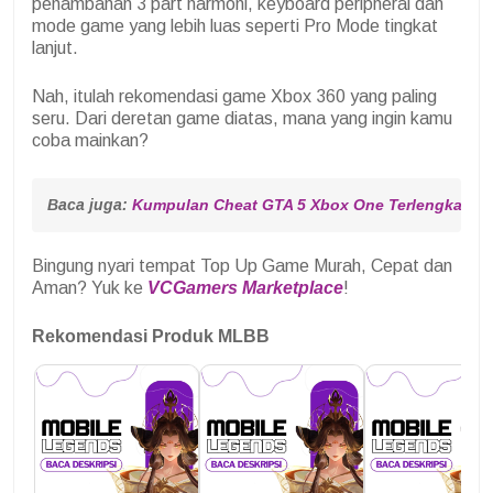
penambahan 3 part harmoni, keyboard peripheral dan
mode game yang lebih luas seperti Pro Mode tingkat
lanjut.
Nah, itulah rekomendasi game Xbox 360 yang paling
seru. Dari deretan game diatas, mana yang ingin kamu
coba mainkan?
Baca juga: 
Kumpulan Cheat GTA 5 Xbox One Terlengkap!
Bingung nyari tempat Top Up Game Murah, Cepat dan
Aman? Yuk ke
VCGamers Marketplace
!
Rekomendasi Produk MLBB