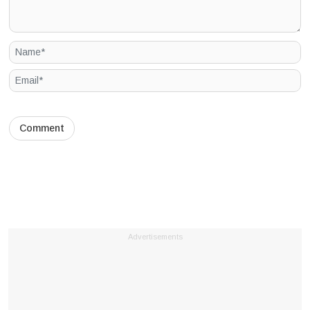
Advertisements