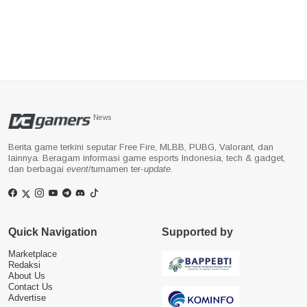
News
Berita game terkini seputar Free Fire, MLBB, PUBG, Valorant, dan
lainnya. Beragam informasi game esports Indonesia, tech & gadget,
dan berbagai
event
/turnamen ter-
update
.
Quick Navigation
Supported by
Marketplace
Redaksi
About Us
Contact Us
Advertise