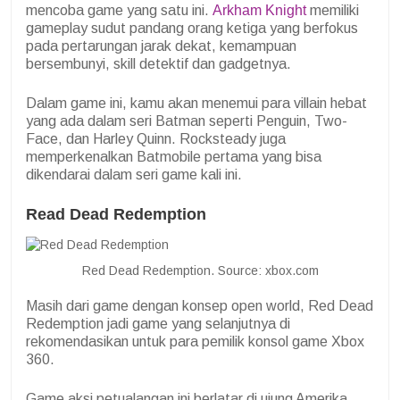
mencoba game yang satu ini.
Arkham Knight
memiliki
gameplay sudut pandang orang ketiga yang berfokus
pada pertarungan jarak dekat, kemampuan
bersembunyi, skill detektif dan gadgetnya.
Dalam game ini, kamu akan menemui para villain hebat
yang ada dalam seri Batman seperti Penguin, Two-
Face, dan Harley Quinn. Rocksteady juga
memperkenalkan Batmobile pertama yang bisa
dikendarai dalam seri game kali ini.
Read Dead Redemption
Red Dead Redemption. Source: xbox.com
Masih dari game dengan konsep open world, Red Dead
Redemption jadi game yang selanjutnya di
rekomendasikan untuk para pemilik konsol game Xbox
360.
Game aksi petualangan ini berlatar di ujung Amerika