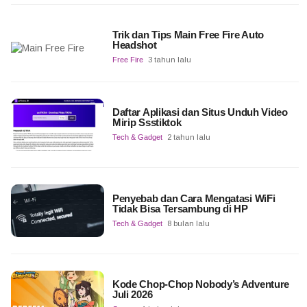
Trik dan Tips Main Free Fire Auto
Headshot
Free Fire
3 tahun lalu
Daftar Aplikasi dan Situs Unduh Video
Mirip Ssstiktok
Tech & Gadget
2 tahun lalu
Penyebab dan Cara Mengatasi WiFi
Tidak Bisa Tersambung di HP
Tech & Gadget
8 bulan lalu
Kode Chop-Chop Nobody’s Adventure
Juli 2026