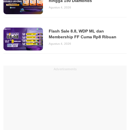
hingga 150 Diamonds
Agustus 4, 2026
Flash Sale 8.8, WDP ML dan
Membership FF Cuma Rp8 Ribuan
Agustus 4, 2026
Advertisements