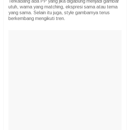
Terkadang ada PP yang jika digabung menjadi gambar
utuh, warna yang matching, ekspresi sama atau tema
yang sama. Selain itu juga, style gambarnya terus
berkembang mengikuti tren.