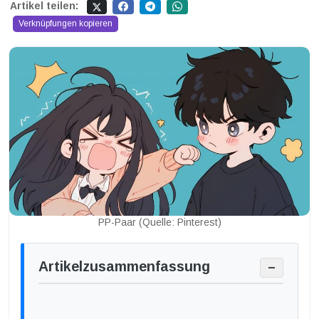
Artikel teilen:
Verknüpfungen kopieren
PP-Paar (Quelle: Pinterest)
Artikelzusammenfassung
−