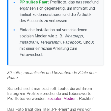
PP süßes Paar
: Profilfoto, das
passend
und
ergänzen sich gegenseitig, um Intimität und
Einheit zu demonstrieren und die Ästhetik
des Accounts zu verbessern.
Einfache Installation auf verschiedenen
sozialen Medien wie z. B.
Whatsapp
,
Instagram
,
Telegramm
,
Facebook
, Und
X
mit einer einfachen Anleitung zum
Fotowechsel.
30 süße, romantische und bezaubernde Zitate über
Paare
Sicherlich sieht man auch oft Leute, die auf ihrem
Instagram-Profil ansprechende und liebenswerte
Profilfotos verwenden.
sozialen Medien
, Rechts?
Das Foto trägt den Titel „PP-Paar“ und wird von