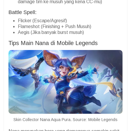
damage tim ke musuh yang kena CC-mu)
Battle Spell:
Flicker (Escape/Agresif)
Flameshot (Finishing + Push Musuh)
Aegis (Jika banyak burst musuh)
Tips Main Nana di Mobile Legends
Skin Collector Nana Aqua Pura. Source: Mobile Legends