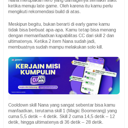
Nana merupakan hero yang damagenya semakin sakit
ketika menuju late game. Oleh karena itu kamu perlu
mengikuti rekomendasi build di atas.
Meskipun begitu, bukan berarti di early game kamu
tidak bisa berbuat apa-apa. Kamu tetap bisa menang
dengan memanfaatkan kapabilitas CC dari skill 2 dan
ultimatenya. Ketika 2 item Nana sudah jadi,
membuatnya sudah mampu melakukan solo kill.
Cooldown skill Nana yang sangat sebentar bisa kamu
manfaatkan, terutama skill 1 (Magic Boomerang) yang
cuma 5,5 detik – 4 detik. Skill 2 cuma 14,5 detik – 12
detik, hingga ultimatenya di 36 detik – 28 detik.