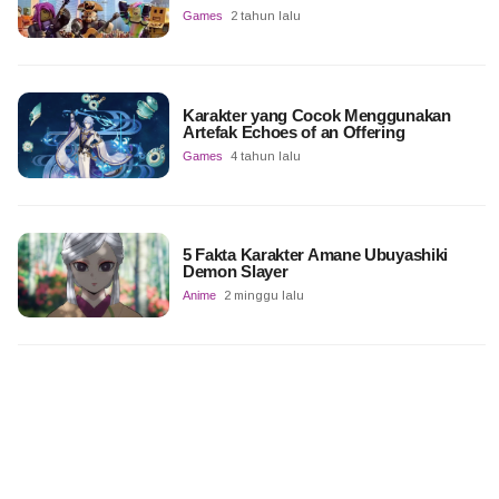
Games
2 tahun lalu
Karakter yang Cocok Menggunakan
Artefak Echoes of an Offering
Games
4 tahun lalu
5 Fakta Karakter Amane Ubuyashiki
Demon Slayer
Anime
2 minggu lalu