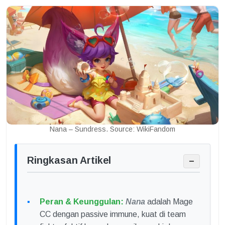
Nana – Sundress. Source: WikiFandom
Ringkasan Artikel
−
Peran & Keunggulan:
Nana
adalah Mage
CC dengan passive immune, kuat di team