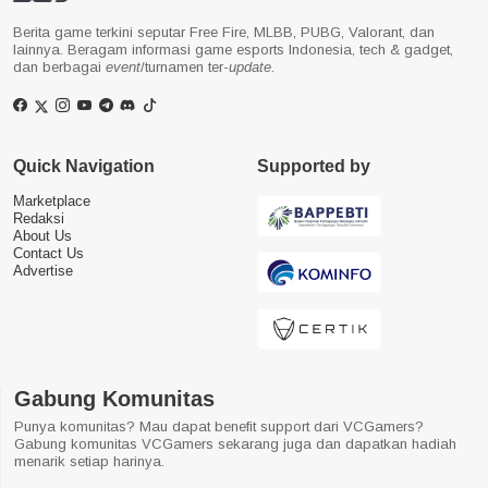
Berita game terkini seputar Free Fire, MLBB, PUBG, Valorant, dan
lainnya. Beragam informasi game esports Indonesia, tech & gadget,
dan berbagai
event
/turnamen ter-
update
.
Quick Navigation
Supported by
Marketplace
Redaksi
About Us
Contact Us
Advertise
Gabung Komunitas
Punya komunitas? Mau dapat benefit support dari VCGamers?
Gabung komunitas VCGamers sekarang juga dan dapatkan hadiah
menarik setiap harinya.