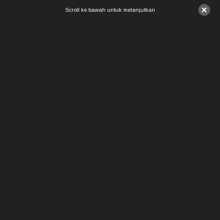
×
Scroll ke bawah untuk melanjutkan