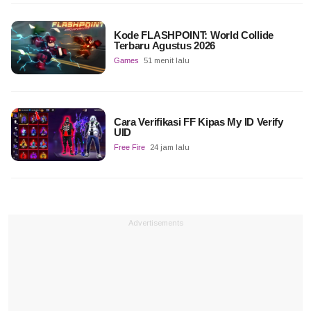
Kode FLASHPOINT: World Collide
Terbaru Agustus 2026
Games
51 menit lalu
Cara Verifikasi FF Kipas My ID Verify
UID
Free Fire
24 jam lalu
Advertisements