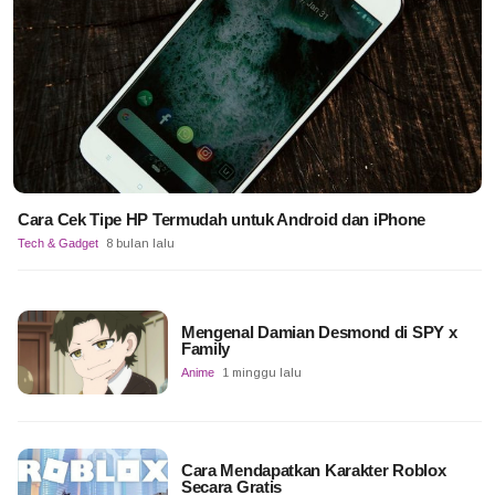
Cara Cek Tipe HP Termudah untuk Android dan iPhone
Tech & Gadget
8 bulan lalu
Mengenal Damian Desmond di SPY x
Family
Anime
1 minggu lalu
Cara Mendapatkan Karakter Roblox
Secara Gratis