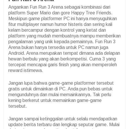
Angankan Fun Run 3 Arena sebagai kombinasi dari
platform Super Mario dan gore Happy Tree Friends.
Meskipun game platformer PC ini hanya menyuguhkan
fitur multiplayer namun humor histeris dan sering kali
kelam bercampur dengan kontrol yang ketat dan
platform yang mudah membuatnya mampu memberikan
pengalaman yang unik kepada pemainnya. Fun Run 3
Arena bukan hanya tersedia untuk PC namun juga
Android. Arena merupakan tempat dimana ada delapan
hewan berbulu yang akan berkompetisi. Cuma 3 yang
tercepat mencapai garis finish yang akan memperoleh
reward istimewa.
Jangan lupa bahwa game-game platformer tersebut
gratis untuk dimainkan di PC. Anda pun bebas untuk
mengunduhnya dan mulai memainkannya. Tak perlu
kening berkerut untuk memainkan game-game
tersebut.
Jangan sampai ketinggalan untuk selalu mendapatkan
update berita terbaru dan lengkap seputar game. Mulai