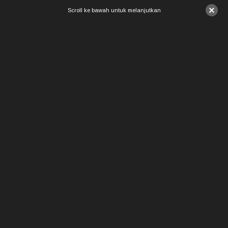
×
Scroll ke bawah untuk melanjutkan