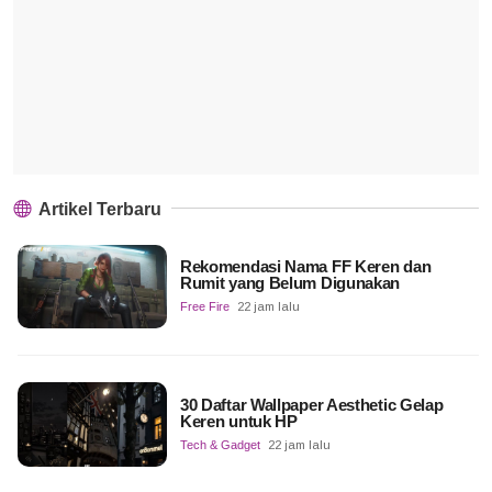
Artikel Terbaru
Rekomendasi Nama FF Keren dan
Rumit yang Belum Digunakan
Free Fire
22 jam lalu
30 Daftar Wallpaper Aesthetic Gelap
Keren untuk HP
Tech & Gadget
22 jam lalu