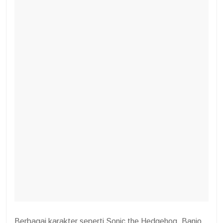
Berbagai karakter seperti Sonic the Hedgehog, Banjo