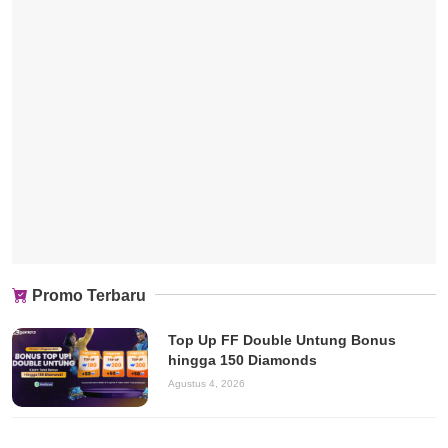
Promo Terbaru
Top Up FF Double Untung Bonus
hingga 150 Diamonds
Agustus 4, 2026