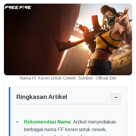
Nama FF Keren untuk Cewek. Sumber: Official Site
Ringkasan Artikel
−
Rekomendasi Nama
: Artikel menyediakan
berbagai
nama FF keren
untuk cewek,