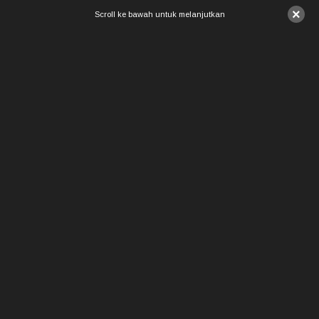
×
Scroll ke bawah untuk melanjutkan