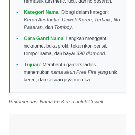
termasuk aesthetic, lucu, dan no pasaran.
Kategori Nama
: Dibagi dalam kategori:
Keren Aesthetic
,
Cewek Keren
,
Terbaik
,
No
Pasaran
, dan
Tomboy
.
Cara Ganti Nama
: Langkah mengganti
nickname: buka profil, tekan ikon pensil,
tempel nama, dan bayar
390 diamond
.
Tujuan
: Membantu gamers ladies
menemukan
nama akun Free Fire
yang unik,
keren, dan sesuai gaya mereka.
Rekomendasi Nama FF Keren untuk Cewek