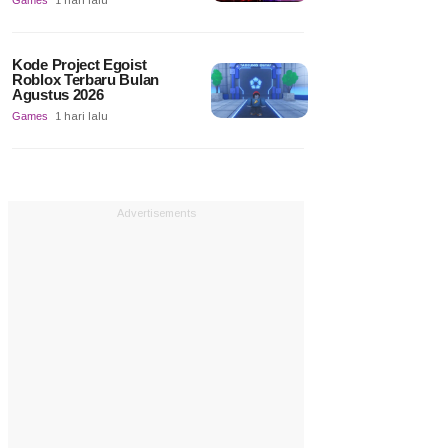
Games
1 hari lalu
Kode Project Egoist
Roblox Terbaru Bulan
Agustus 2026
Games
1 hari lalu
Advertisements