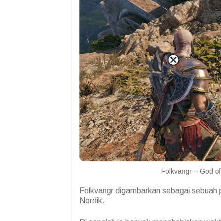
Folkvangr – God of
Folkvangr digambarkan sebagai sebuah p
Nordik.