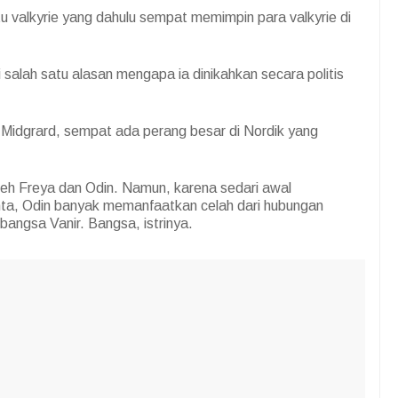
 valkyrie yang dahulu sempat memimpin para valkyrie di
alah satu alasan mengapa ia dinikahkan secara politis
 Midgrard, sempat ada perang besar di Nordik yang
leh Freya dan Odin. Namun, karena sedari awal
nta, Odin banyak memanfaatkan celah dari hubungan
 bangsa Vanir. Bangsa, istrinya.