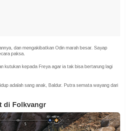
kannya, dan mengakibatkan Odin marah besar. Sayap
ecara paksa.
n kutukan kepada Freya agar ia tak bisa bertarung lagi
idup adalah sang anak, Baldur. Putra semata wayang dari
t di Folkvangr