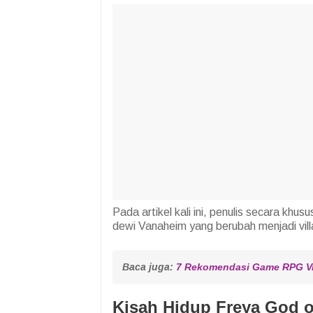
Pada artikel kali ini, penulis secara k
dewi Vanaheim yang berubah menjadi vi
Baca juga: 
7 Rekomendasi Game RPG Vir
Kisah Hidup Freya God o