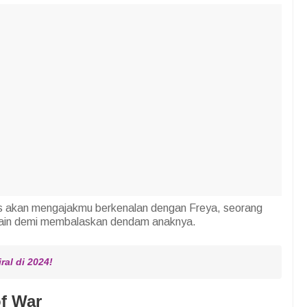
husus akan mengajakmu berkenalan dengan Freya, seorang
llain demi membalaskan dendam anaknya.
al di 2024!
f War