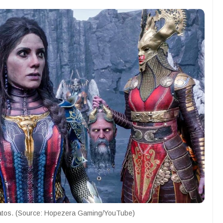
atos. (Source: Hopezera Gaming/YouTube)