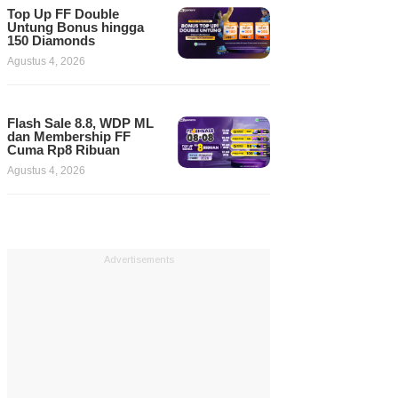
Top Up FF Double
Untung Bonus hingga
150 Diamonds
Agustus 4, 2026
Flash Sale 8.8, WDP ML
dan Membership FF
Cuma Rp8 Ribuan
Agustus 4, 2026
Advertisements