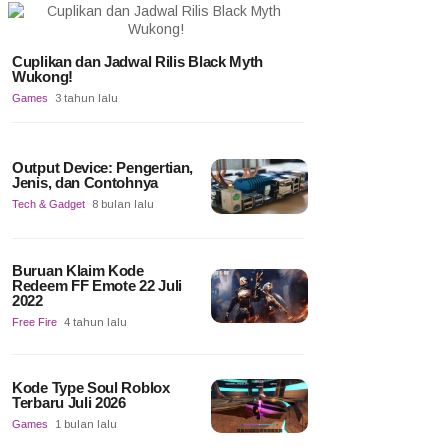
Cuplikan dan Jadwal Rilis Black Myth
Wukong!
Games
3 tahun lalu
Output Device: Pengertian,
Jenis, dan Contohnya
Tech & Gadget
8 bulan lalu
Buruan Klaim Kode
Redeem FF Emote 22 Juli
2022
Free Fire
4 tahun lalu
Kode Type Soul Roblox
Terbaru Juli 2026
Games
1 bulan lalu