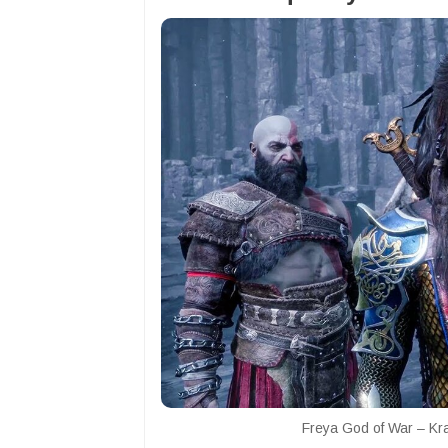
Freya God of War – Kr