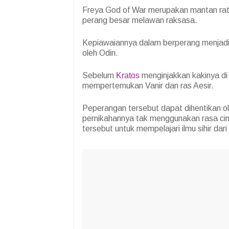
Freya God of War merupakan mantan ratu
perang besar melawan raksasa.
Kepiawaiannya dalam berperang menjadi s
oleh Odin.
Sebelum
Kratos
menginjakkan kakinya di
mempertemukan Vanir dan ras Aesir.
Peperangan tersebut dapat dihentikan o
pernikahannya tak menggunakan rasa ci
tersebut untuk mempelajari ilmu sihir dari