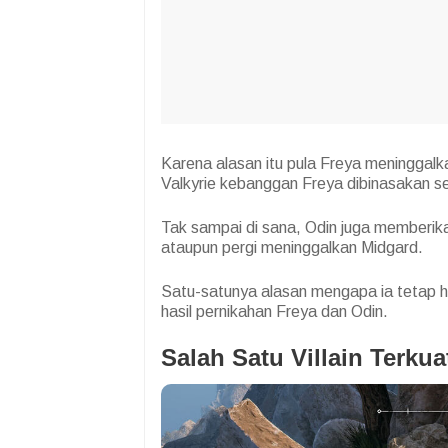
Karena alasan itu pula Freya meninggal
Valkyrie kebanggan Freya dibinasakan s
Tak sampai di sana, Odin juga memberika
ataupun pergi meninggalkan Midgard.
Satu-satunya alasan mengapa ia tetap h
hasil pernikahan Freya dan Odin.
Salah Satu Villain Terkua