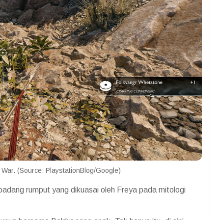
 War. (Source: PlaystationBlog/Google)
adang rumput yang dikuasai oleh Freya pada mitologi