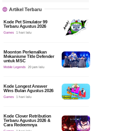
Artikel Terbaru
Kode Pet Simulator 99
Terbaru Agustus 2026
Games
1 hari lalu
Moonton Perkenalkan
Mekanisme Title Defender
untuk MSC
Mobile Legends
20 jam lalu
Kode Longest Answer
Wins Bulan Agustus 2026
Games
1 hari lalu
Kode Clover Retribution
Terbaru Agustus 2026 &
Cara Redeemnya