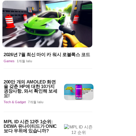
2026년 7월 최신 마이 카 워시 로블록스 코드
Games
1개월 lalu
200만 개의 AMOLED 화면
을 갖춘 HP에 대한 10가지
권장사항, 와서 확인해 보세
요!
Tech & Gadget
7개월 lalu
MPL ID 시즌 12주 1순위:
DEWA 유나이티드가 ONIC
보다 우위에 있습니까?