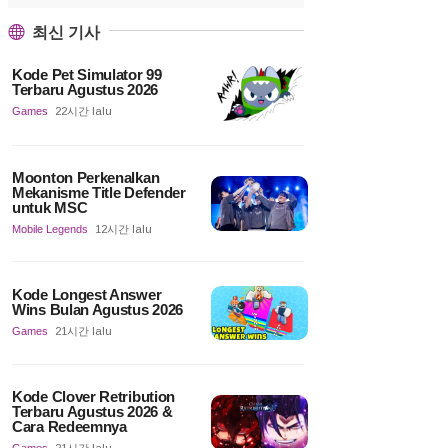
최신 기사
Kode Pet Simulator 99
Terbaru Agustus 2026
Games
22시간 lalu
Moonton Perkenalkan
Mekanisme Title Defender
untuk MSC
Mobile Legends
12시간 lalu
Kode Longest Answer
Wins Bulan Agustus 2026
Games
21시간 lalu
Kode Clover Retribution
Terbaru Agustus 2026 &
Cara Redeemnya