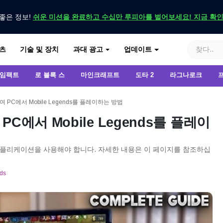
좋은 정보!
쉬운 미션을 완료하고 수십만 루피아를 벌어보세요! 지금 확
기
츠
기술 및 장치
과대 광고
업데이트
 임팩트
로 블록 스
마인크래프트
도타 2
라그나로크
C에서 Mobile Legends를 플레이하는 방법
에서 Mobile Legends를 플레이
려면 애플리케이션을 사용해야 합니다. 자세한 내용은 이 페이지를 참조하십
ds