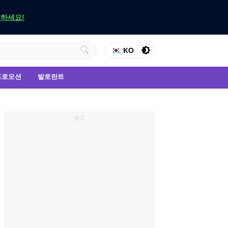
인하세요!
KO
프로모션
발로란트
광고