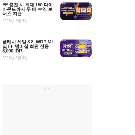
FF 충전 시 최대 150 다이
아몬드까지 두 배 수익 보
너스 지급
2026년 8월 4일
플래시 세일 8.8, WDP ML
및 FF 멤버십 회원 전용
8,000 IDR
2026년 8월 4일
광고